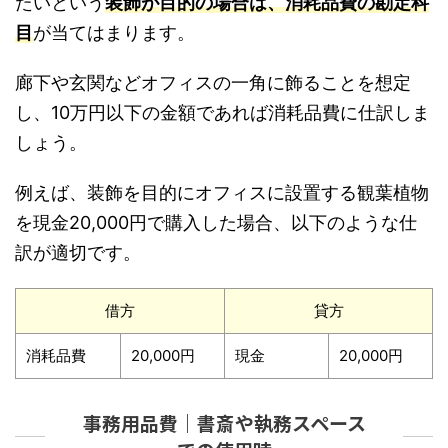
たいという
装飾が目的の場合は、消耗品費の勘定科
目
が当てはまります。
廊下や玄関などオフィスの一角に飾ることを想定
し、10万円以下の金額であれば消耗品費に仕訳しま
しょう。
例えば、装飾を目的にオフィスに設置する観葉植物
を現金20,000円で購入した場合、以下のような仕
訳が適切です。
借方
貸方
消耗品費
20,000円
現金
20,000円
事務用品費｜書斎や執務スペース