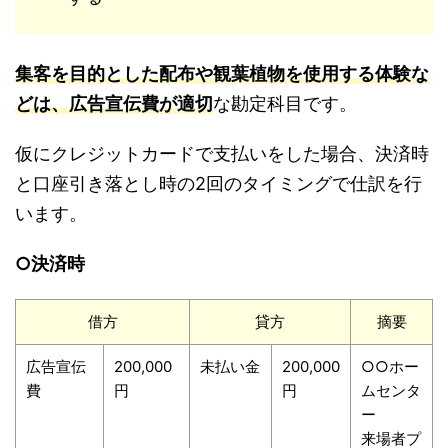
集客を目的とした配布や観葉植物を使用する体験な
どは、広告宣伝費が適切
な勘定科目です。
仮にクレジットカードで支払いをした場合、決済時
と口座引き落とし時の2回のタイミングで仕訳を行
います。
○決済時
借方
貸方
摘要
広告宣伝
200,000
未払い金
200,000
○○ホー
費
円
円
ムセンタ
ー
来場者プ