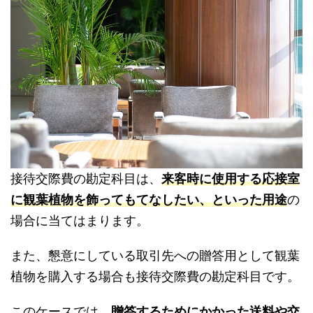
接待交際費の勘定科目は、
来客時に使用する応接室
に観葉植物を飾ってもてなしたい、といった用途
の
場合に当てはまります。
また、懇意にしている取引先への贈答用として観葉
植物を購入する場合も接待交際費の勘定科目です。
このケースでは、
贈答するためにかかった送料や交