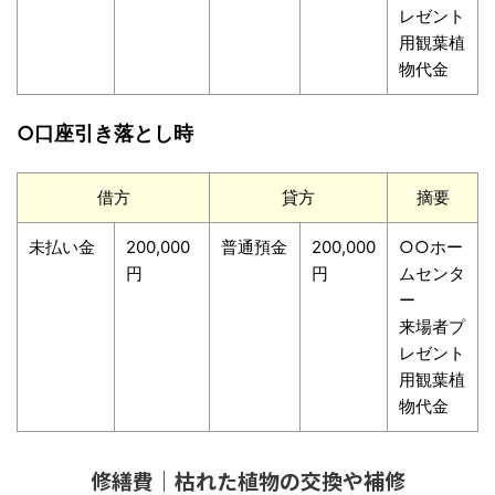
レゼント
用観葉植
物代金
○口座引き落とし時
借方
貸方
摘要
未払い金
200,000
普通預金
200,000
○○ホー
円
円
ムセンタ
ー
来場者プ
レゼント
用観葉植
物代金
修繕費｜枯れた植物の交換や補修