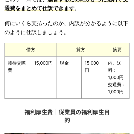
通費をまとめて仕訳できます
。
何にいくら支払ったのか、内訳が分かるように以下
のように仕訳しましょう。
借方
貸方
摘要
接待交際
15,000円
現金
15,000
内、送
費
円
料：
1,000円
交通費：
1,000円
福利厚生費｜従業員の福利厚生目
的