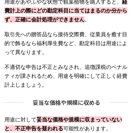
用途があやふやな状態で観葉植物を購入すると、
経
費計上の際にどの勘定科目に当てはまるのか分から
ず、正確に会計処理ができません
。
取引先への贈答品なら接待交際費、従業員を癒す目
的で飾るなら福利厚生費など、勘定科目は用途によ
って異なります。
不適切な申告は不正とみなされ、追徴課税のペナル
ティが課されるため、用途を明確にして正しく経費
計上しましょう。
妥当な価格や規模に収める
用途に対して
妥当な価格や規模に収まっていない
と、不正申告を疑われる
可能性があります。