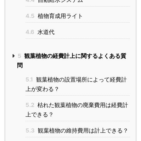
4.5
植物育成用ライト
4.6
水道代
5
観葉植物の経費計上に関するよくある質
問
5.1
観葉植物の設置場所によって経費計
上が変わる？
5.2
枯れた観葉植物の廃棄費用は経費計
上できる？
5.3
観葉植物の維持費用は計上できる？