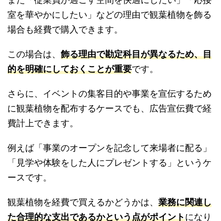
室を華やかにしたい」などの理由で観葉植物を飾る
場合も経費で購入できます。
この場合は、
飾る理由で勘定科目が異なるため、目
的を明確にしておくことが重要
です。
さらに、イベントの集客目的や事業を宣伝するため
に観葉植物を配布するケースでも、広告宣伝費で経
費計上できます。
例えば「事業のオープンを記念して来場者に配る」
「見学や体験をした人にプレゼントする」というケ
ースです。
観葉植物を経費で買えるかどうかは、
業務に関連し
た合理的な支出であるかという点がポイント
になり