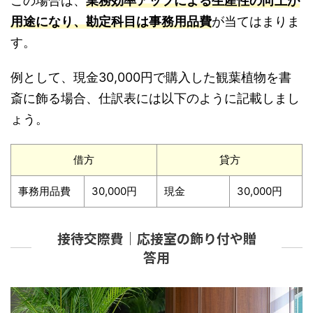
この場合は、
業務効率アップによる生産性の向上が
用途になり、勘定科目は事務用品費
が当てはまりま
す。
例として、現金30,000円で購入した観葉植物を書
斎に飾る場合、仕訳表には以下のように記載しまし
ょう。
借方
貸方
事務用品費
30,000円
現金
30,000円
接待交際費｜応接室の飾り付や贈
答用