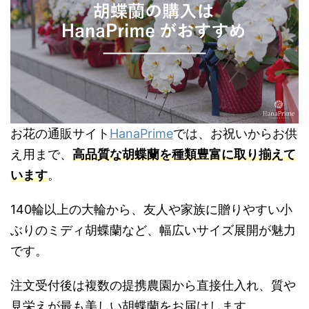
お花の通販サイト
HanaPrime
では、お祝いからお供
え用まで、
高品質な胡蝶蘭を種類豊富に取り揃えて
います
。
140輪以上の大輪から、友人や家族に贈りやすい小
ぶりのミディ胡蝶蘭など、幅広いサイズ展開が魅力
です。
注文受付後は複数の提携農園から直接仕入れ、質や
見栄えが最も美しい胡蝶蘭をお届けします。