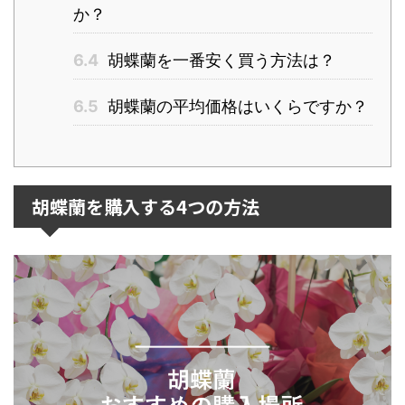
か？
6.4
胡蝶蘭を一番安く買う方法は？
6.5
胡蝶蘭の平均価格はいくらですか？
胡蝶蘭を購入する4つの方法