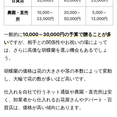
55,000円
65,000円
25,000円
百貨店
農園・直売
10,000～
30,000～
5,000～
33,000円
50,000円
13,000円
所
一般的に
10,000～30,000円の予算で贈ることが多
い
ですが、相手との関係性やお祝いの場によって
は、さらに高価な胡蝶蘭を選ぶ機会もあるでしょ
う。
胡蝶蘭の価格は花の大きさや茎の本数によって変動
し、大輪で花の数が多いほど高いです。
仕入れを自社で行うネット通販や農園・直売所は安
く、卸業者から仕入れるお花屋さんやデパート・百
貨店は、価格が高い傾向にあります。