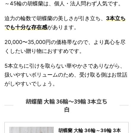
～45輪の胡蝶蘭は、個人・法人問わず人気です。
迫力の輪数で胡蝶蘭の美しさが引き立ち、
3本立ち
でも十分な存在感
があります。
20,000〜35,000円の価格帯なので、より真心を尽
くしたい贈り物におすすめです。
5本立ちに引けを取らない華やかさでありながら、
扱いやすいボリュームのため、受け取る側はお世話
がしやすいでしょう。
胡蝶蘭 大輪 36輪～39輪 3本立ち
白
胡蝶蘭 大輪 36輪～39輪 3本