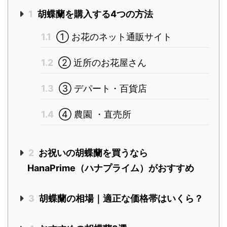
1
胡蝶蘭を購入する4つの方法
1.1
① お花のネット通販サイト
1.2
② 近所のお花屋さん
1.3
③ デパート・百貨店
1.4
④ 農園 ・直売所
2
お祝いの胡蝶蘭を買うなら
HanaPrime（ハナプライム）がおすすめ
3
胡蝶蘭の相場｜適正な価格帯はいくら？