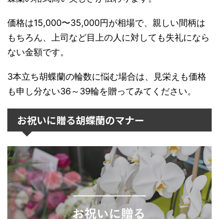
価格は15,000〜35,000円が相場で、親しい間柄は
もちろん、上司など目上の人に対しても失礼になら
ない金額です。
3本立ち胡蝶蘭の輪数に悩む場合は、見栄えも価格
も申し分ない36～39輪を贈ってみてください。
お祝いに贈る胡蝶蘭のマナー