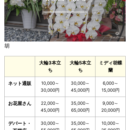
胡
大輪3本立
大輪5本立
ミディ胡蝶
ち
ち
蘭
ネット通販
10,000～
30,000～
6,000～
30,000円
45,000円
15,000円
お花屋さん
22,000～
35,000～
9,000～
45,000円
65,000円
20,000円
デパート・
30,000～
35,000～
10,000～