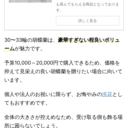
も喜んでもらえる商品となっておりま
す。
詳しく見る
30〜33輪の胡蝶蘭は、
豪華すぎない程良いボリュ
ーム
が魅力です。
予算10,000～20,000円で購入できるため、価格を
抑えて見栄えの良い胡蝶蘭を贈りたい場合に向いて
います。
個人や法人のお祝いに限らず、お悔やみの
供花
とし
てもおすすめです。
全体の大きさが控えめなため、受け取る側も飾る場
所に困らないでしょう。