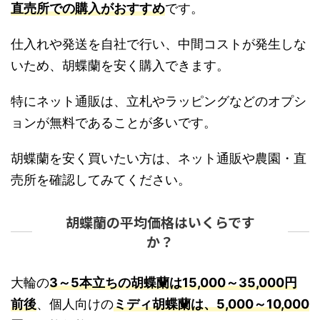
直売所での購入がおすすめ
です。
仕入れや発送を自社で行い、中間コストが発生しな
いため、胡蝶蘭を安く購入できます。
特にネット通販は、立札やラッピングなどのオプシ
ョンが無料であることが多いです。
胡蝶蘭を安く買いたい方は、ネット通販や農園・直
売所を確認してみてください。
胡蝶蘭の平均価格はいくらです
か？
大輪の
3～5本立ちの胡蝶蘭は15,000～35,000円
前後
、個人向けの
ミディ胡蝶蘭は、5,000～10,000