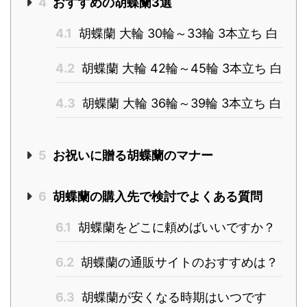
4
おすすめの胡蝶蘭3選
4.1
胡蝶蘭 大輪 30輪～33輪 3本立ち 白
4.2
胡蝶蘭 大輪 42輪～45輪 3本立ち 白
4.3
胡蝶蘭 大輪 36輪～39輪 3本立ち 白
5
お祝いに贈る胡蝶蘭のマナー
6
胡蝶蘭の購入先で検討でよくある質問
6.1
胡蝶蘭をどこに頼めばいいですか？
6.2
胡蝶蘭の通販サイトのおすすめは？
6.3
胡蝶蘭が安くなる時期はいつです