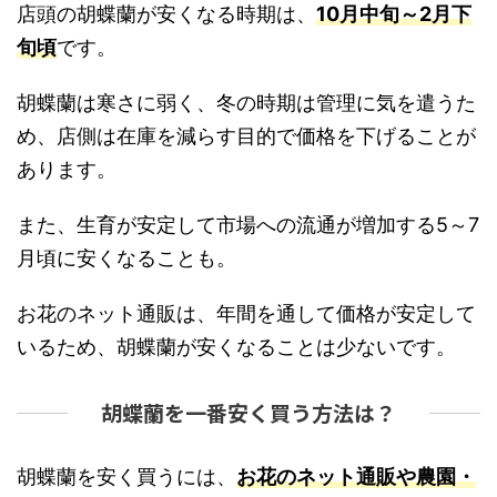
店頭の胡蝶蘭が安くなる時期は、
10月中旬～2月下
旬頃
です。
胡蝶蘭は寒さに弱く、冬の時期は管理に気を遣うた
め、店側は在庫を減らす目的で価格を下げることが
あります。
また、生育が安定して市場への流通が増加する5～7
月頃に安くなることも。
お花のネット通販は、年間を通して価格が安定して
いるため、胡蝶蘭が安くなることは少ないです。
胡蝶蘭を一番安く買う方法は？
胡蝶蘭を安く買うには、
お花のネット通販や農園・