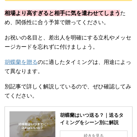
相場より高すぎると相手に気を遣わせてしまう
た
め、関係性に合う予算で贈ってください。
お祝いの名目と、差出人を明確にする立札やメッセ
ージカードを忘れずに付けましょう。
胡蝶蘭を贈る
のに適したタイミングは、用途によっ
て異なります。
別記事で詳しく解説しているので、ぜひ確認してみ
てください。
胡蝶蘭はいつ送る？｜送るタ
イミングをシーン別に解説
続きを見る