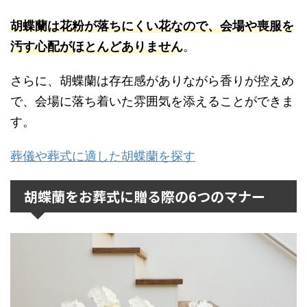
胡蝶蘭は花粉が落ちにくい花なので、会場や喪服を
汚す心配がほとんどありません
。
さらに、胡蝶蘭は存在感がありながら香りが控えめ
で、会場に落ち着いた雰囲気を添えることができま
す。
葬儀や葬式に適した胡蝶蘭を探す
胡蝶蘭をお葬式に贈る際の6つのマナー