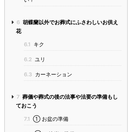
6
胡蝶蘭以外でお葬式にふさわしいお供え
花
6.1
キク
6.2
ユリ
6.3
カーネーション
7
葬儀や葬式の後の法事や法要の準備もし
ておこう
7.1
① お盆の準備