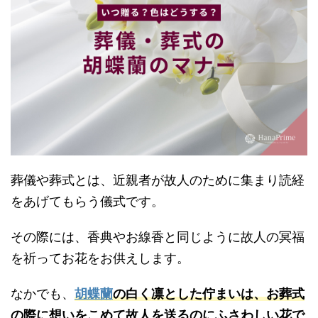
葬儀や葬式とは、近親者が故人のために集まり読経
をあげてもらう儀式です。
その際には、香典やお線香と同じように故人の冥福
を祈ってお花をお供えします。
なかでも、
胡蝶蘭
の白く凛とした佇まいは、お葬式
の際に想いをこめて故人を送るのにふさわしい花で