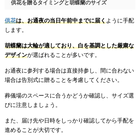
供花を贈るタイミングと胡蝶蘭のサイズ
供花
は、お通夜の当日午前中までに届く
ように手配
します。
胡蝶蘭は大輪が適しており、白を基調とした厳粛な
デザイン
が選ばれることが多いです。
お通夜に参列する場合は直接持参し、間に合わない
場合は告別式に贈ることを考慮してください。
葬儀場のスペースに合うかどうか確認し、サイズ選
びに注意しましょう。
また、届け先や日時をしっかり確認してから手配を
進めることが大切です。