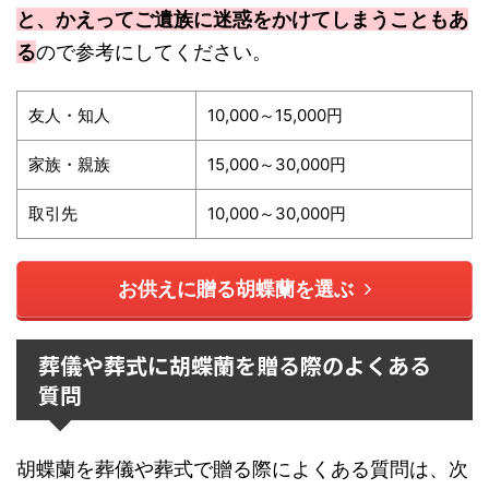
と、かえってご遺族に迷惑をかけてしまうこともあ
る
ので参考にしてください。
友人・知人
10,000
～
15,000
円
家族・親族
15,000
～
30,000
円
取引先
10,000
～
30,000
円
お供えに贈る胡蝶蘭を選ぶ
葬儀や葬式に胡蝶蘭を贈る際のよくある
質問
胡蝶蘭を葬儀や葬式で贈る際によくある質問は、次