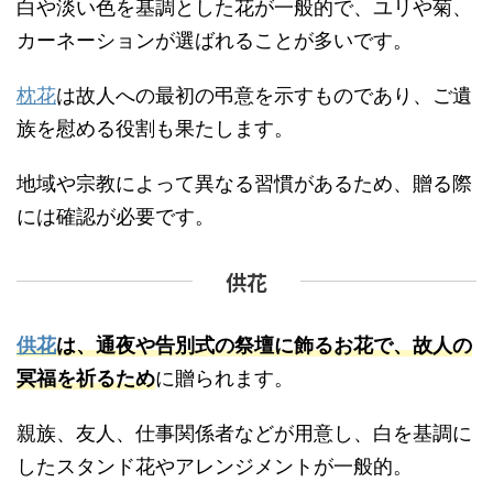
白や淡い色を基調とした花が一般的で、ユリや菊、
カーネーションが選ばれることが多いです。
枕花
は故人への最初の弔意を示すものであり、ご遺
族を慰める役割も果たします。
地域や宗教によって異なる習慣があるため、贈る際
には確認が必要です。
供花
供花
は、通夜や告別式の祭壇に飾るお花で、故人の
冥福を祈るため
に贈られます。
親族、友人、仕事関係者などが用意し、白を基調に
したスタンド花やアレンジメントが一般的。