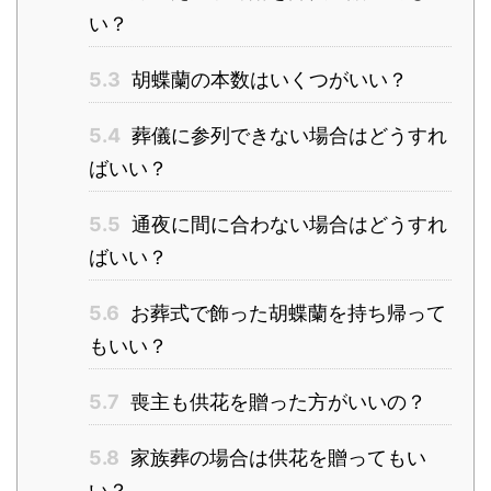
い？
5.3
胡蝶蘭の本数はいくつがいい？
5.4
葬儀に参列できない場合はどうすれ
ばいい？
5.5
通夜に間に合わない場合はどうすれ
ばいい？
5.6
お葬式で飾った胡蝶蘭を持ち帰って
もいい？
5.7
喪主も供花を贈った方がいいの？
5.8
家族葬の場合は供花を贈ってもい
い？