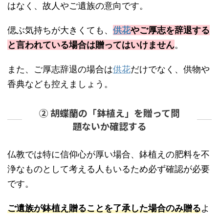
はなく、故人やご遺族の意向です。
偲ぶ気持ちが大きくても、
供花
やご厚志を辞退する
と言われている場合は贈ってはいけません
。
また、ご厚志辞退の場合は
供花
だけでなく、供物や
香典なども控えましょう。
② 胡蝶蘭の「鉢植え」を贈って問
題ないか確認する
仏教では特に信仰心が厚い場合、鉢植えの肥料を不
浄なものとして考える人もいるため必ず確認が必要
です。
ご遺族が鉢植え贈ることを了承した場合のみ贈る
よ