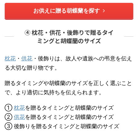
お供えに贈る胡蝶蘭を探す
④ 枕花・供花・後飾りで贈るタイ
ミングと胡蝶蘭のサイズ
枕花
・
供花
・後飾りは、故人や遺族への弔意を伝え
る大切な贈り物です。
贈るタイミングや胡蝶蘭のサイズを正しく選ぶこと
で、より適切に気持ちを伝えられます。
①
枕花
を贈るタイミングと胡蝶蘭のサイズ
②
供花
を贈るタイミングと胡蝶蘭のサイズ
③ 後飾りを贈るタイミングと胡蝶蘭のサイズ