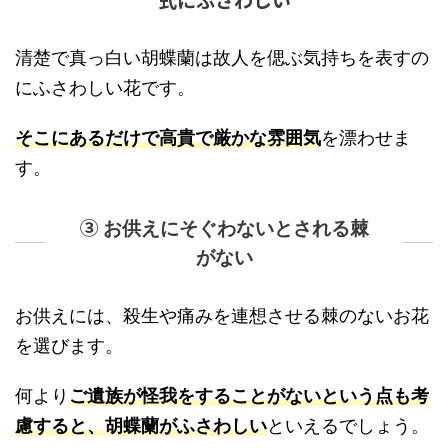
清楚で真っ白い胡蝶蘭は故人を偲ぶ気持ちを表すの
にふさわしい花です。
そこにあるだけで高貴で厳かな雰囲気
を漂わせま
す。
③
お供えにそぐわないとされる棘
がない
お供えには、殺生や痛みを連想させる棘のないお花
を選びます。
何より
ご遺族が怪我をすることがないという点も考
慮すると、胡蝶蘭がふさわしい
といえるでしょう。