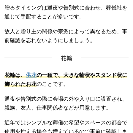
贈るタイミングは通夜や告別式に合わせ、葬儀社を
通じて手配することが多いです。
故人と贈り主の関係や宗派によって異なるため、事
前確認を忘れないようにしましょう。
花輪
花輪は、
供花
の一種で、大きな輪状やスタンド状に
飾られたお花
のことです。
通夜や告別式の際に会場の外や入り口に設置され、
親族、友人、仕事関係者などが用意します。
近年ではシンプルな葬儀の希望やスペースの都合で
使用を控える場合も増えているので事前に確認しま