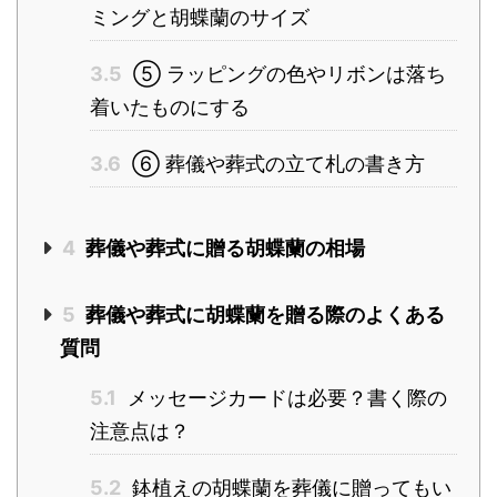
ミングと胡蝶蘭のサイズ
3.5
⑤ ラッピングの色やリボンは落ち
着いたものにする
3.6
⑥ 葬儀や葬式の立て札の書き方
4
葬儀や葬式に贈る胡蝶蘭の相場
5
葬儀や葬式に胡蝶蘭を贈る際のよくある
質問
5.1
メッセージカードは必要？書く際の
注意点は？
5.2
鉢植えの胡蝶蘭を葬儀に贈ってもい