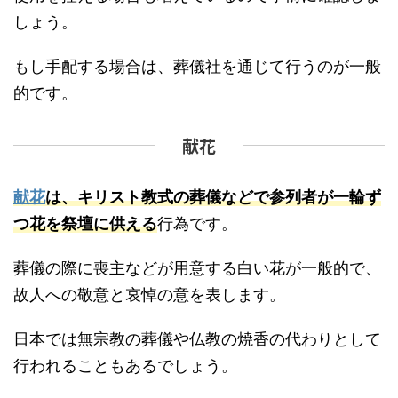
しょう。
もし手配する場合は、葬儀社を通じて行うのが一般
的です。
献花
献花
は、キリスト教式の葬儀などで参列者が一輪ず
つ花を祭壇に供える
行為です。
葬儀の際に喪主などが用意する白い花が一般的で、
故人への敬意と哀悼の意を表します。
日本では無宗教の葬儀や仏教の焼香の代わりとして
行われることもあるでしょう。