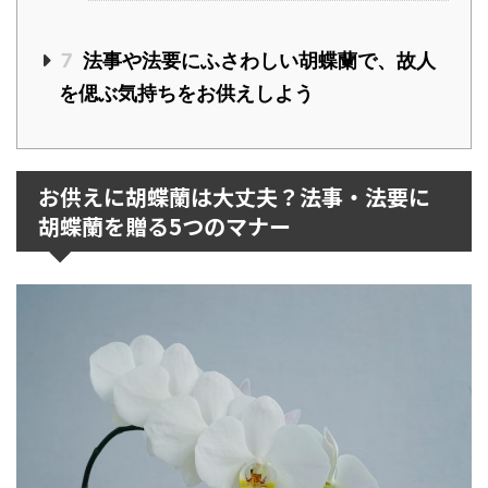
7
法事や法要にふさわしい胡蝶蘭で、故人
を偲ぶ気持ちをお供えしよう
お供えに胡蝶蘭は大丈夫？法事・法要に
胡蝶蘭を贈る5つのマナー