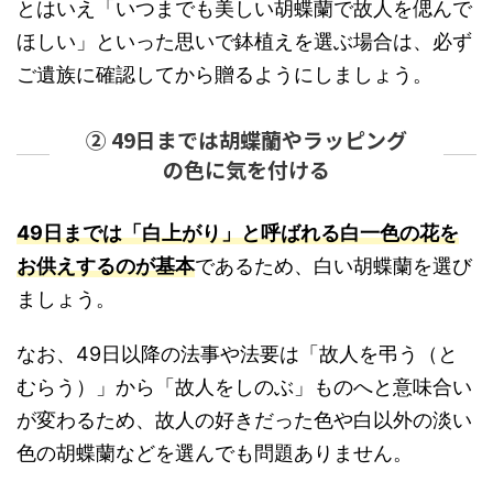
とはいえ「いつまでも美しい胡蝶蘭で故人を偲んで
ほしい」といった思いで鉢植えを選ぶ場合は、必ず
ご遺族に確認してから贈るようにしましょう。
② 49日までは胡蝶蘭やラッピング
の色に気を付ける
49日までは「白上がり」と呼ばれる白一色の花を
お供えするのが基本
であるため、白い胡蝶蘭を選び
ましょう。
なお、49日以降の法事や法要は「故人を弔う（と
むらう）」から「故人をしのぶ」ものへと意味合い
が変わるため、故人の好きだった色や白以外の淡い
色の胡蝶蘭などを選んでも問題ありません。