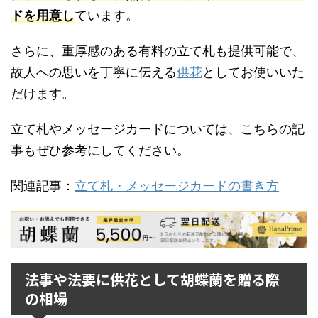
ドを用意し
ています。
さらに、重厚感のある有料の立て札も提供可能で、
故人への思いを丁寧に伝える
供花
としてお使いいた
だけます。
立て札やメッセージカードについては、こちらの記
事もぜひ参考にしてください。
関連記事：
立て札・メッセージカードの書き方
法事や法要に供花として胡蝶蘭を贈る際
の相場