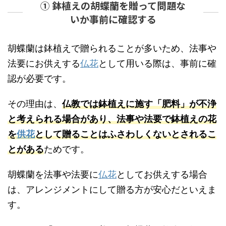
① 鉢植えの胡蝶蘭を贈って問題な
いか事前に確認する
胡蝶蘭は鉢植えで贈られることが多いため、法事や
法要にお供えする
仏花
として用いる際は、事前に確
認が必要です。
その理由は、
仏教では鉢植えに施す「肥料」が不浄
と考えられる場合があり、法事や法要で鉢植えの花
を
供花
として贈ることはふさわしくないとされるこ
とがある
ためです。
胡蝶蘭を法事や法要に
仏花
としてお供えする場合
は、アレンジメントにして贈る方が安心だといえま
す。