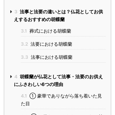
3
法事と法要の違いとは？仏花としてお供
えするおすすめの胡蝶蘭
3.1
葬式における胡蝶蘭
3.2
法要における胡蝶蘭
3.3
法事における胡蝶蘭
4
胡蝶蘭が仏花として法事・法要のお供え
にふさわしい6つの理由
4.1
① 豪華でありながら落ち着いた見
た目