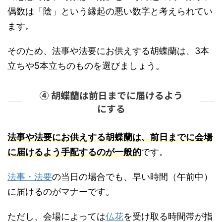
偶数は「陰」という縁起の悪い数字と考えられてい
ます。
そのため、法事や法要にお供えする胡蝶蘭は、3本
立ちや5本立ちのものを選びましょう。
④ 胡蝶蘭は前日までに届けるよう
にする
法事や法要にお供えする胡蝶蘭は、前日までに会場
に届けるよう手配するのが一般的
です。
法事・法要
の当日の場合でも、早い時間（午前中）
に届けるのがマナーです。
ただし、会場によっては
仏花
を受け取る時間帯が指