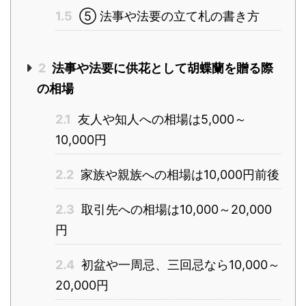
1.5
⑤ 法事や法要の立て札の書き方
2
法事や法要に供花として胡蝶蘭を贈る際
の相場
2.1
友人や知人への相場は5,000～
10,000円
2.2
家族や親族への相場は10,000円前後
2.3
取引先への相場は10,000～20,000
円
2.4
初盆や一周忌、三回忌なら10,000～
20,000円