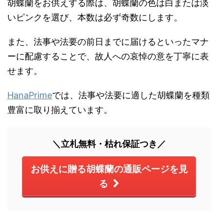
胡蝶蘭をお供えする際は、胡蝶蘭の色は白または淡
いピンクを選び、本数は必ず奇数にします。
また、法事や法要の前日までに届けるといったマナ
ーに配慮することで、故人への哀悼の意を丁寧に表
せます。
HanaPrime
では、法事や法要に適した胡蝶蘭を種類
豊富に取り揃えています。
＼立札無料・枯れ保証つき／
お供えに贈る胡蝶蘭の通販ページを見
る