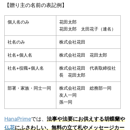
【贈り主の名前の表記例】
個人名のみ
花田太郎
花田太郎 太田花子（連名）
社名のみ
株式会社花田
社名+個人名
株式会社花田 花田太郎
社名+役職+個人名
株式会社花田 代表取締役社
長 花田太郎
部署・家族・同士一同
株式会社花田 総務部一同
友人一同
孫一同
HanaPrime
では、
法事や法要にお供えする胡蝶蘭や
仏花
にふさわしい、無料の立て札やメッセージカー