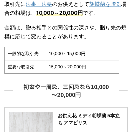
取引先に
法事・法要
のお供えとして
胡蝶蘭を贈る
場
合の相場は、
10,000～20,000円
です。
金額は、贈る相手との関係性の深さや、贈り先の規
模に応じて変わることがあります。
一般的な取引先
10,000～15,000円
重要な取引先
15,000～20,000円
初盆や一周忌、三回忌なら10,000
～20,000円
お供え花 ミディ胡蝶蘭 5本立
ち アマビリス