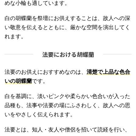
めな小輪も適しています。
白の胡蝶蘭を祭壇にお供えすることは、故人への深
い敬意を伝えるとともに、厳かな空間を演出してく
れます。
法要における胡蝶蘭
法要のお供えにおすすめなのは、
清楚で上品な色合
いの胡蝶蘭
です。
白を基調に、淡いピンクや柔らかい色合いが入った
品種も、法事や法要の場にふさわしく、故人への思
いをやさしく伝えられます。
法要とは、知人・友人や僧侶を招いて読経を行い、