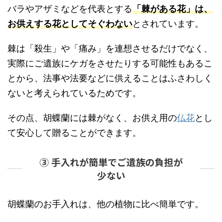
バラやアザミなどを代表とする
「棘がある花」は、
お供えする花としてそぐわない
とされています。
棘は「殺生」や「痛み」を連想させるだけでなく、
実際にご遺族にケガをさせたりする可能性もあるこ
とから、法事や法要などに供えることはふさわしく
ないと考えられているためです。
その点、胡蝶蘭には棘がなく、お供え用の
仏花
とし
て安心して贈ることができます。
③ 手入れが簡単でご遺族の負担が
少ない
胡蝶蘭のお手入れは、他の植物に比べ簡単です。