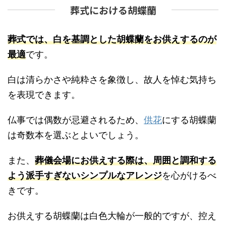
葬式における胡蝶蘭
葬式では、白を基調とした胡蝶蘭をお供えするのが
最適
です。
白は清らかさや純粋さを象徴し、故人を悼む気持ち
を表現できます。
仏事では偶数が忌避されるため、
供花
にする胡蝶蘭
は奇数本を選ぶとよいでしょう。
また、
葬儀会場にお供えする際は、周囲と調和する
よう派手すぎないシンプルなアレンジ
を心がけるべ
きです。
お供えする胡蝶蘭は白色大輪が一般的ですが、控え