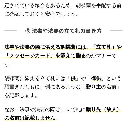
定されている場合もあるため、胡蝶蘭を手配する前
に確認しておくと安心でしょう。
⑤ 法事や法要の立て札の書き方
法事や法要の際に供える胡蝶蘭には、「立て札」や
「メッセージカード」を添えて贈る
のがマナーで
す。
胡蝶蘭に添える立て札には「
供
」や「
御供
」という
頭書きとともに、例にあるような「贈り主の名前」
を記載します。
なお、法事や法要の際は、立て札に
贈り先（故人）
の名前は記載しません
。