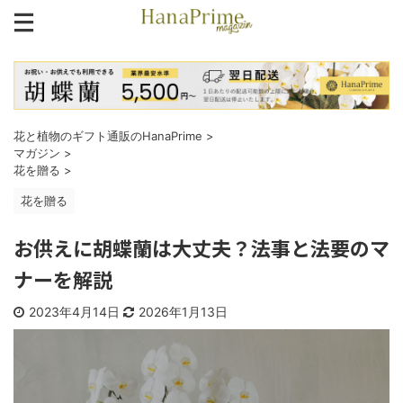
花と植物のギフト通販のHanaPrime
>
マガジン
>
花を贈る
>
花を贈る
お供えに胡蝶蘭は大丈夫？法事と法要のマ
ナーを解説
2023年4月14日
2026年1月13日