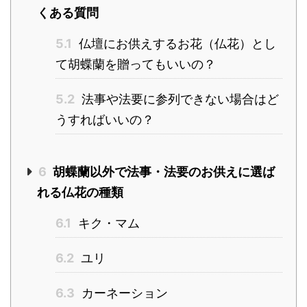
くある質問
5.1
仏壇にお供えするお花（仏花）とし
て胡蝶蘭を贈ってもいいの？
5.2
法事や法要に参列できない場合はど
うすればいいの？
6
胡蝶蘭以外で法事・法要のお供えに選ば
れる仏花の種類
6.1
キク・マム
6.2
ユリ
6.3
カーネーション