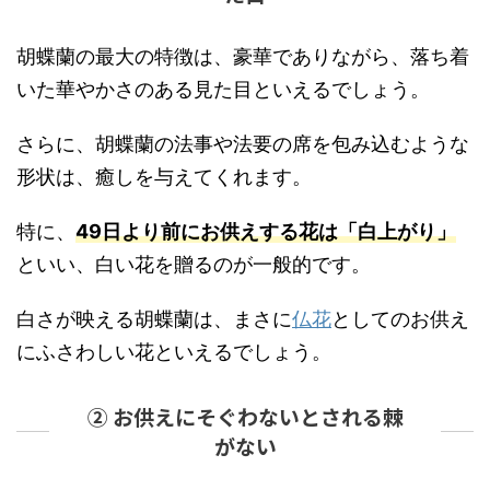
胡蝶蘭の最大の特徴は、豪華でありながら、落ち着
いた華やかさのある見た目といえるでしょう。
さらに、胡蝶蘭の法事や法要の席を包み込むような
形状は、癒しを与えてくれます。
特に、
49日より前にお供えする花は「白上がり」
といい、白い花を贈るのが一般的です。
白さが映える胡蝶蘭は、まさに
仏花
としてのお供え
にふさわしい花といえるでしょう。
② お供えにそぐわないとされる棘
がない