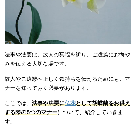
法事や法要は、故人の冥福を祈り、ご遺族にお悔や
みを伝える大切な場です。
故人やご遺族へ正しく気持ちを伝えるためにも、マ
ナーを知っておく必要があります。
ここでは、
法事や法要に
仏花
として胡蝶蘭をお供え
する際の5つのマナー
について、紹介していきま
す。