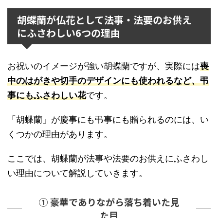
胡蝶蘭が仏花として法事・法要のお供え
にふさわしい6つの理由
お祝いのイメージが強い胡蝶蘭ですが、実際には
喪
中のはがきや切手のデザインにも使われるなど、弔
事にもふさわしい花
です。
「胡蝶蘭」が慶事にも弔事にも贈られるのには、い
くつかの理由があります。
ここでは、胡蝶蘭が法事や法要のお供えにふさわし
い理由について解説していきます。
① 豪華でありながら落ち着いた見
た目