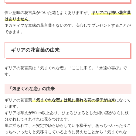
怖い
意味の花言葉がついた花もよくありますが、
ギリアには
怖い
花言葉
はありません
。
ネガティブな意味の花言葉もないので、安心してプレゼントすることが
できます。
ギリアの花言葉の由来
ギリアの花言葉は「気まぐれな恋」「ここに来て」「永遠の喜び」で
す。
「気まぐれな恋」の由来
ギリアの花言葉
「気まぐれな恋」は風に揺れる花の様子が由来
になって
います。
ギリアは草丈が50cm以上あり、ひょろひょろとした細い茎がさらに枝
分かれしてそれぞれに花をつけます。
風に揺られて、不安定でゆらゆらしている様子が、あっちへいったりこ
っちへいったりと気移りしているように見えたことから「気まぐれな