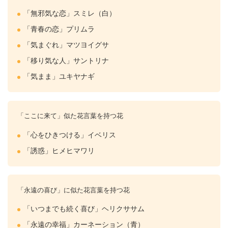
「無邪気な恋」
スミレ
（白）
「青春の恋」
プリムラ
「気まぐれ」マツヨイグサ
「移り気な人」サントリナ
「気まま」
ユキヤナギ
「ここに来て」似た花言葉を持つ花
「心をひきつける」
イベリス
「誘惑」ヒメ
ヒマワリ
「永遠の喜び」に似た花言葉を持つ花
「いつまでも続く喜び」ヘリクササム
「永遠の幸福」
カーネーション
（青）