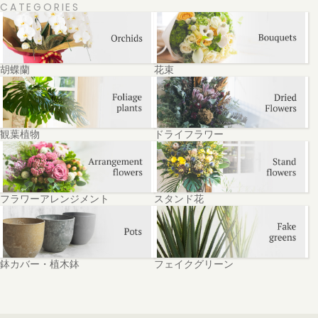
CATEGORIES
胡蝶蘭
花束
観葉植物
ドライフラワー
フラワーアレンジメント
スタンド花
鉢カバー・植木鉢
フェイクグリーン