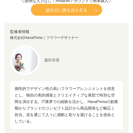
＼面倒な入力なし！Amazonアカウントで簡単購入／
誕生日に贈る花を見る
監修者情報
株式会社HanaPrime｜フラワーデザイナー
藤田有香
個性的でデザイン性の高いフラワーアレンジメントを得意
とし、独自の美的感覚とクリエイティブな発想で特別な空
間を演出する。IT業界での経験を活かし、HanaPrimeの創業
期からブランドのコンセプト設計から商品開発など幅広く
担当。花を通じて人々に感動と彩りを届けることを使命と
している。