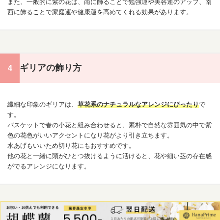
また、一般的に紫の花は、南に飾ることで勉強運や美容運のアップ、南
西に飾ることで家庭運や
健康
運を高めてくれる効果があります。
ギリアの飾り方
繊細な印象のギリアは、
草花系のナチュラルなアレンジにぴったり
で
す。
バスケットで春の小花と組み合わせると、素朴で自然な雰囲気の中で紫
色の花色がいいアクセントになり花がより引き立ちます。
水あげもいいため切り花にもおすすめです。
他の花と一緒に頭がひとつ抜けるように活けると、花や細い茎の存在感
がでるアレンジになります。