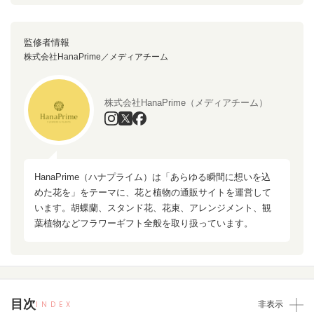
監修者情報
株式会社HanaPrime／メディアチーム
株式会社HanaPrime（メディアチーム）
HanaPrime（ハナプライム）は「あらゆる瞬間に想いを込
めた花を」をテーマに、花と植物の通販サイトを運営して
います。胡蝶蘭、スタンド花、花束、アレンジメント、観
葉植物などフラワーギフト全般を取り扱っています。
目次
INDEX
非表示