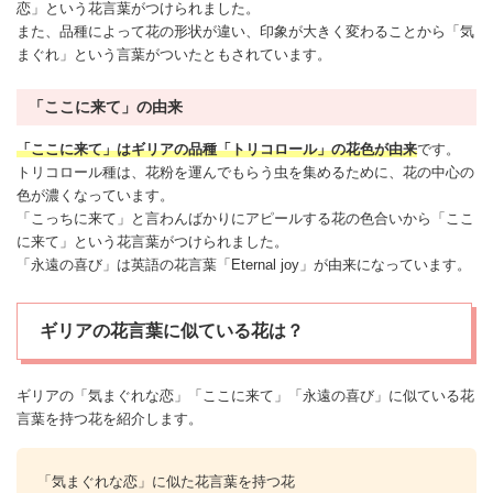
恋」という花言葉がつけられました。
また、品種によって花の形状が違い、印象が大きく変わることから「気
まぐれ」という言葉がついたともされています。
「ここに来て」の由来
「ここに来て」はギリアの品種「トリコロール」の花色が由来
です。
トリコロール種は、花粉を運んでもらう虫を集めるために、花の中心の
色が濃くなっています。
「こっちに来て」と言わんばかりにアピールする花の色合いから「ここ
に来て」という花言葉がつけられました。
「永遠の喜び」は英語の花言葉「Eternal joy」が由来になっています。
ギリアの花言葉に似ている花は？
ギリアの「気まぐれな恋」「ここに来て」「永遠の喜び」に似ている花
言葉を持つ花を紹介します。
「気まぐれな恋」に似た花言葉を持つ花