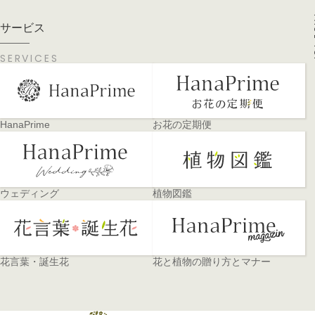
PA
サービス
SERVICES
HanaPrime
お花の定期便
ウェディング
植物図鑑
花言葉・誕生花
花と植物の贈り方とマナー