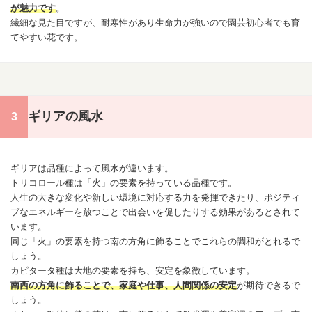
が魅力です
。
繊細な見た目ですが、耐寒性があり生命力が強いので園芸初心者でも育
てやすい花です。
ギリアの風水
ギリアは品種によって風水が違います。
トリコロール種は「火」の要素を持っている品種です。
人生の大きな変化や新しい環境に対応する力を発揮できたり、ポジティ
ブなエネルギーを放つことで
出会い
を促したりする効果があるとされて
います。
同じ「火」の要素を持つ南の方角に飾ることでこれらの調和がとれるで
しょう。
カピタータ種は大地の要素を持ち、安定を象徴しています。
南西の方角に飾ることで、家庭や仕事、人間関係の安定
が期待できるで
しょう。