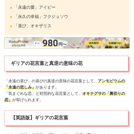
「永遠の
愛
」
アイビー
「永久の幸福」
フクジュソウ
「喜び」
オキザリス
ギリアの花言葉と真逆の意味の花
「永遠の喜び」の喜びの真逆の意味の花言葉として、
アンモビウムの
「永遠の悲しみ」
があります。
「気まぐれな恋」と対照的な花言葉として、
オキナグサの「
裏切り
の
恋」
が挙げられます。
【英語版】ギリアの花言葉