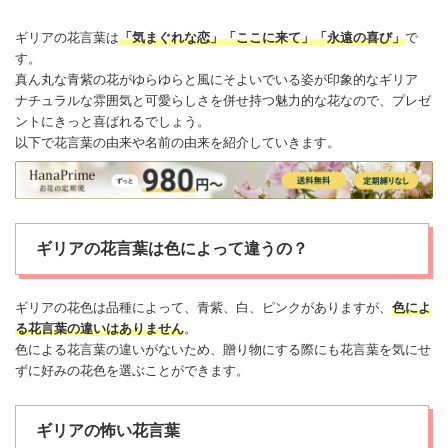
ギリアの
花言葉
は
「気まぐれな恋」「ここに来て」「永遠の喜び」
で
す。
真ん丸な青紫の花がゆらゆらと風にそよいでいる姿が印象的なギリア
ナチュラルな雰囲気と可愛らしさを併せ持つ魅力的な花なので、プレゼ
ントにきっと喜ばれるでしょう。
以下で花言葉の由来や名前の由来を紹介していきます。
ギリアの花言葉は色によって違うの？
ギリアの花色は品種によって、青紫、白、ピンクがありますが、
色によ
る花言葉の違いはありません
。
色による花言葉の違いがないため、贈り物にする際にも花言葉を気にせ
ずに好みの花色を選ぶことができます。
ギリアの怖い花言葉