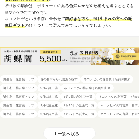
贈り物の場合は、ボリュームのある色鮮やかな寄せ植えを選ぶととても
華やかでおすすめです。
ネコノヒゲという名前に合わせて
猫好きな方や、9月生まれの方への誕
生日ギフト
のひとつとして選んでみてはいかがでしょうか。
誕生花・花言葉トップ
花の名前から花言葉を探す
ネコノヒゲの花言葉｜名前の由来
誕生花・花言葉トップ
9月の誕生花
ネコノヒゲの花言葉｜名前の由来
誕生花・花言葉トップ
9月の誕生花
9月6日の誕生花一覧
ネコノヒゲの花言葉｜名前の
誕生花・花言葉トップ
9月の誕生花
9月16日の誕生花一覧
ネコノヒゲの花言葉｜名前
誕生花・花言葉トップ
9月の誕生花
9月27日の誕生花一覧
ネコノヒゲの花言葉｜名前
一覧へ戻る