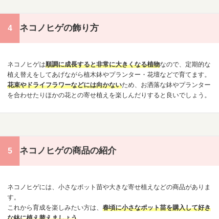
ネコノヒゲの飾り方
ネコノヒゲは
順調に成長すると非常に大きくなる植物
なので、定期的な
植え替えをしてあげながら植木鉢やプランター・花壇などで育てます。
花束
やドライフラワーなどには向かない
ため、お洒落な鉢やプランター
を合わせたりほかの花との寄せ植えを楽しんだりすると良いでしょう。
ネコノヒゲの商品の紹介
ネコノヒゲには、小さなポット苗や大きな寄せ植えなどの商品がありま
す。
これから育成を楽しみたい方は、
春頃に小さなポット苗を購入して好き
な鉢に植え替えましょう
。