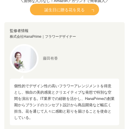
＼面倒な入力なし！Amazonアカウントで簡単購入／
誕生日に贈る花を見る
監修者情報
株式会社HanaPrime｜フラワーデザイナー
藤田有香
個性的でデザイン性の高いフラワーアレンジメントを得意
とし、独自の美的感覚とクリエイティブな発想で特別な空
間を演出する。IT業界での経験を活かし、HanaPrimeの創業
期からブランドのコンセプト設計から商品開発など幅広く
担当。花を通じて人々に感動と彩りを届けることを使命と
している。