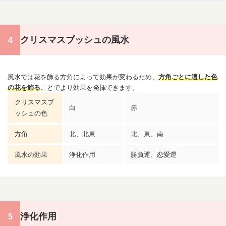
クリスマスブッシュの風水
風水では花を飾る方角によって効果が変わるため、
方角ごとに適した色
の花を飾る
ことでより効果を発揮できます。
クリスマス
ブ
白
赤
ッシュの色
方角
北、北東
北、東、南
風水の効果
浄化作用
勝負運、恋愛運
浄化作用