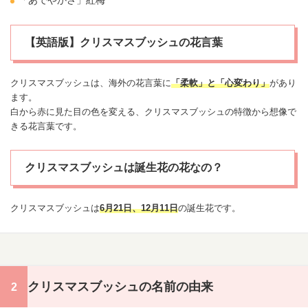
「あでやかさ」紅梅
【英語版】クリスマスブッシュの花言葉
クリスマス
ブッシュは、海外の花言葉に
「柔軟」と「心変わり」
があり
ます。
白から赤に見た目の色を変える、
クリスマス
ブッシュの特徴から想像で
きる花言葉です。
クリスマスブッシュは誕生花の花なの？
クリスマス
ブッシュは
6月21日
、
12月11日
の
誕生花
です。
クリスマスブッシュの名前の由来