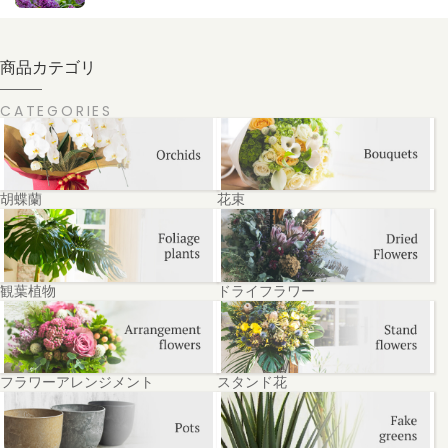
商品カテゴリ
CATEGORIES
胡蝶蘭
花束
観葉植物
ドライフラワー
フラワーアレンジメント
スタンド花