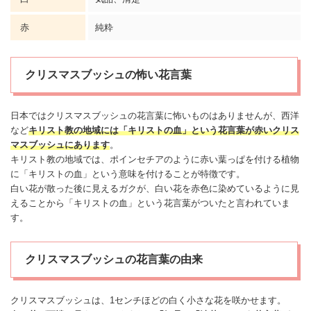
赤
純粋
クリスマスブッシュの怖い花言葉
日本では
クリスマス
ブッシュの花言葉に
怖い
ものはありませんが、西洋
など
キリスト教の地域には「キリストの血」という花言葉が赤い
クリス
マス
ブッシュにあります
。
キリスト教の地域では、
ポインセチア
のように赤い葉っぱを付ける植物
に「キリストの血」という意味を付けることが特徴です。
白い花が散った後に見えるガクが、白い花を赤色に染めているように見
えることから「キリストの血」という花言葉がついたと言われていま
す。
クリスマスブッシュの花言葉の由来
クリスマス
ブッシュは、1センチほどの白く小さな花を咲かせます。