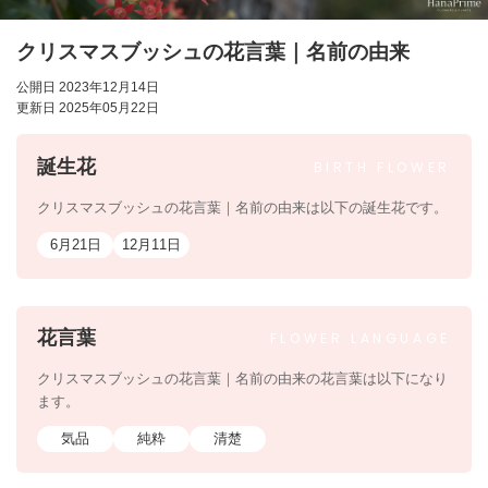
クリスマスブッシュの花言葉｜名前の由来
公開日 2023年12月14日
更新日 2025年05月22日
誕生花
BIRTH
FLOWER
クリスマスブッシュの花言葉｜名前の由来は以下の誕生花です。
6月21日
12月11日
花言葉
FLOWER
LANGUAGE
クリスマスブッシュの花言葉｜名前の由来の花言葉は以下になり
ます。
気品
純粋
清楚