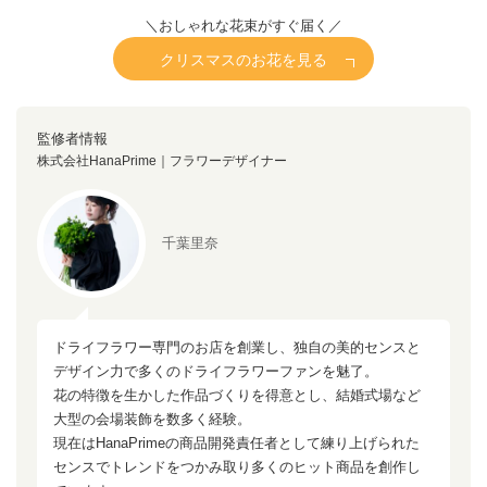
＼おしゃれな花束がすぐ届く／
クリスマスのお花を見る
監修者情報
株式会社HanaPrime｜フラワーデザイナー
千葉里奈
ドライフラワー専門のお店を創業し、独自の美的センスと
デザイン力で多くのドライフラワーファンを魅了。
花の特徴を生かした作品づくりを得意とし、結婚式場など
大型の会場装飾を数多く経験。
現在はHanaPrimeの商品開発責任者として練り上げられた
センスでトレンドをつかみ取り多くのヒット商品を創作し