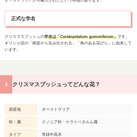
オーストラリアから輸入されたという特徴があります。
正式な学名
クリスマス
ブッシュの
学名は「Ceratopetalum gummiferum」
です。
ギリシャ語の「樹皮から生み出される」「角のある花びら」に由来して
います。
クリスマスブッシュってどんな花？
原産地
オーストラリア
科・属
クノニア科・ケラトペタルム属
タイプ
常緑中高木