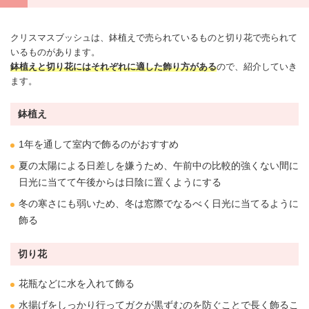
クリスマス
ブッシュは、鉢植えで売られているものと切り花で売られて
いるものがあります。
鉢植えと切り花にはそれぞれに適した飾り方がある
ので、紹介していき
ます。
鉢植え
1年を通して室内で飾るのがおすすめ
夏の太陽による日差しを嫌うため、午前中の比較的強くない間に
日光に当てて午後からは日陰に置くようにする
冬の寒さにも弱いため、冬は窓際でなるべく日光に当てるように
飾る
切り花
花瓶などに水を入れて飾る
水揚げをしっかり行ってガクが黒ずむのを防ぐことで長く飾るこ