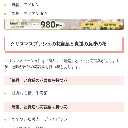
「純情」
スイレン
「無垢」アジアンタム
クリスマスブッシュの花言葉と真逆の意味の花
クリスマス
ブッシュには「気品」「清楚」といった花言葉があります
が、意味が反対の花言葉を持つ花もあります。
「気品」と真逆の花言葉を持つ花
「粗野な心情」千寿
菊
「清楚」と真逆な花言葉を持つ花
「あでやかな美人」ゲッカビジン