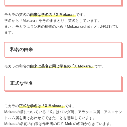
モカラの英名の
由来は学名の「X Mokara」
です。
学名から「Mokara」をそのままとり、英名としています。
また、モカラはラン科の植物のため「Mokara orchid」とも呼ばれてい
ます。
和名の由来
モカラの和名の
由来は英名と同じ学名の「X Mokara」
です。
正式な学名
モカラの
正式な学名は「X Mokara」
です。
Mokaraの前についている「X」は
バンダ
属、アラクニス属、アスコケン
トルム属を掛けあわせてできたことを意味しています。
Mokaraの名前の由来は作出者のC.Y. Mok.の名前からきています。