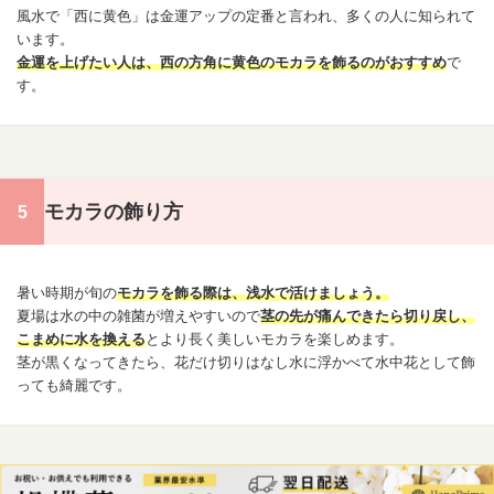
風水で「西に黄色」は金運アップの定番と言われ、多くの人に知られて
います。
金運を上げたい人は、西の方角に黄色のモカラを飾るのがおすすめ
で
す。
モカラの飾り方
暑い時期が旬の
モカラを飾る際は、浅水で活けましょう。
夏場は水の中の雑菌が増えやすいので
茎の先が痛んできたら切り戻し、
こまめに水を換える
とより長く美しいモカラを楽しめます。
茎が黒くなってきたら、花だけ切りはなし水に浮かべて水中花として飾
っても綺麗です。