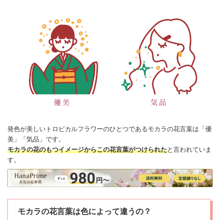
発色が美しいトロピカルフラワーのひとつであるモカラの
花言葉
は「優
美」「気品」です。
モカラの花のもつイメージからこの花言葉がつけられた
と言われていま
す。
モカラの花言葉は色によって違うの？