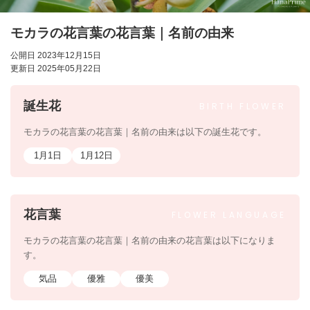
モカラの花言葉の花言葉｜名前の由来
公開日 2023年12月15日
更新日 2025年05月22日
誕生花
BIRTH
FLOWER
モカラの花言葉の花言葉｜名前の由来は以下の誕生花です。
1月1日
1月12日
花言葉
FLOWER
LANGUAGE
モカラの花言葉の花言葉｜名前の由来の花言葉は以下になりま
す。
気品
優雅
優美