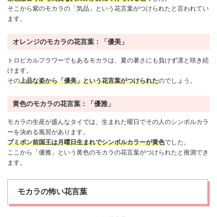
そこから紫のモカラの「気品」という花言葉がつけられたと言われてい
ます。
オレンジのモカラの花言葉：「優美」
トロピカルフラワーでもあるモカラは、夏の暑さにも負けず凛と咲き続
けます。
その
上品な
姿から「優美」という花言葉がつけられた
のでしょう。
黄色のモカラの花言葉：「優雅」
モカラの生産が盛んなタイでは、生まれた曜日でその人のシンボルカラ
ーを決める風習があります。
プミポン前国王は月曜日生まれでシンボルカラーが黄色
でした。
ここから「優雅」という黄色のモカラの花言葉がつけられたと推測でき
ます。
モカラの怖い花言葉