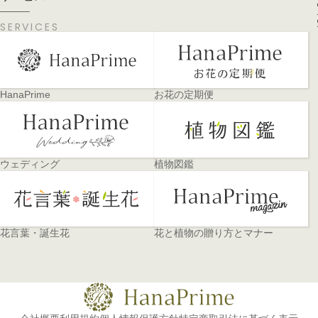
PA
SERVICES
HanaPrime
お花の定期便
ウェディング
植物図鑑
花言葉・誕生花
花と植物の贈り方とマナー