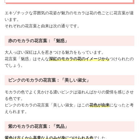
エキゾチックな雰囲気の花姿が魅力のモカラは花の色ごとに花言葉が違
います。
それぞれの花言葉と由来は次の通りです。
赤のモカラの花言葉：「魅惑」
大人っぽい深紅は人を惹きつける魅力をもっています。
花言葉「魅惑」はそんな
深紅のモカラの花のイメージから
つけられたの
でしょう。
ピンクのモカラの花言葉：「美しい淑女」
モカラの色でよく見かける濃いピンクは溢れんばかりの愛情を感じさせ
る色です。
ピンクのモカラの花言葉「美しい淑女」はこの
花色が由来
になったと考
えられます。
紫のモカラの花言葉：「気品」
紫色は古くから高貴な人のみが身につけられる色
でした。