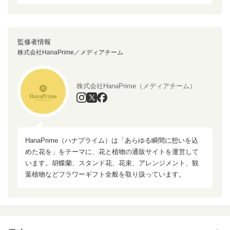
監修者情報
株式会社HanaPrime／メディアチーム
株式会社HanaPrime（メディアチーム）
HanaPrime（ハナプライム）は「あらゆる瞬間に想いを込
めた花を」をテーマに、花と植物の通販サイトを運営して
います。胡蝶蘭、スタンド花、花束、アレンジメント、観
葉植物などフラワーギフト全般を取り扱っています。