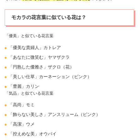
モカラの花言葉に似ている花は？
「優美」と似ている花言葉
「優美な貴婦人」
カトレア
「あなたに微笑む」ヤマザクラ
「円熟した優雅さ」
ザクロ
（花）
「美しい仕草」
カーネーション
（ピンク）
「豊麗」カリン
「気品」と似ている花言葉
「高尚」モミ
「飾らない美しさ」
アンスリューム
（ピンク）
「高潔」
ウメ
「控えめな美」オウバイ