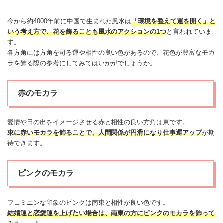
今から約4000年前に中国で生まれた風水は
「環境を整えて運を開く」と
いう考え方で、花を飾ることも風水のアクションの1つ
と言われていま
す。
各方角には方角を司る運や相性の良い色があるので、花色が豊富なモカ
ラを飾る際の参考にしてみてはいかがでしょうか。
赤のモカラ
愛情や日の出をイメージさせる赤と相性の良い方角は東です。
東に赤いモカラを飾ることで、人間関係が円滑になり仕事運アップ
が期
待できます。
ピンクのモカラ
フェミニンな印象のピンクは南東と相性が良い色です。
結婚運と恋愛運を上げたい場合は、
南東
の方にピンクのモカラを飾って