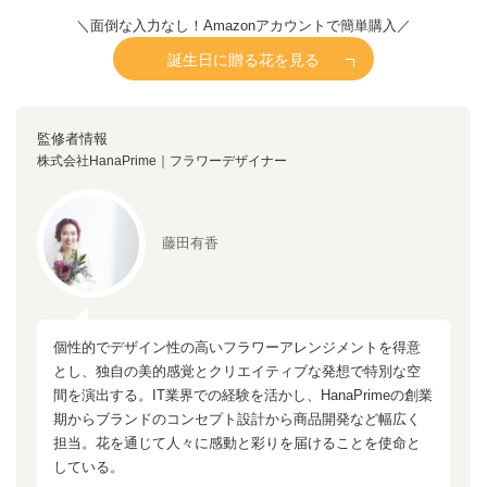
＼面倒な入力なし！Amazonアカウントで簡単購入／
誕生日に贈る花を見る
監修者情報
株式会社HanaPrime｜フラワーデザイナー
藤田有香
個性的でデザイン性の高いフラワーアレンジメントを得意
とし、独自の美的感覚とクリエイティブな発想で特別な空
間を演出する。IT業界での経験を活かし、HanaPrimeの創業
期からブランドのコンセプト設計から商品開発など幅広く
担当。花を通じて人々に感動と彩りを届けることを使命と
している。