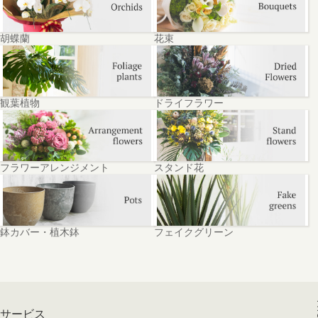
胡蝶蘭
花束
観葉植物
ドライフラワー
フラワーアレンジメント
スタンド花
鉢カバー・植木鉢
フェイクグリーン
サービス