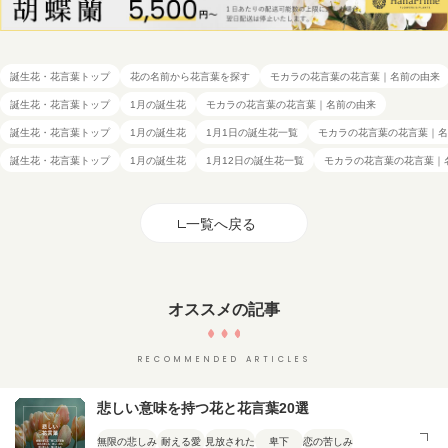
誕生花・花言葉トップ
花の名前から花言葉を探す
モカラの花言葉の花言葉｜名前の由来
誕生花・花言葉トップ
1月の誕生花
モカラの花言葉の花言葉｜名前の由来
誕生花・花言葉トップ
1月の誕生花
1月1日の誕生花一覧
モカラの花言葉の花言葉｜名
誕生花・花言葉トップ
1月の誕生花
1月12日の誕生花一覧
モカラの花言葉の花言葉｜
一覧へ戻る
オススメの記事
RECOMMENDED ARTICLES
悲しい意味を持つ花と花言葉20選
無限の悲しみ
耐える愛
見放された
卑下
恋の苦しみ