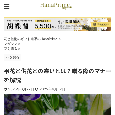
花と植物のギフト通販のHanaPrime
>
マガジン
>
花を贈る
>
花を贈る
弔花と供花との違いとは？贈る際のマナー
を解説
2025年3月27日
2025年6月12日