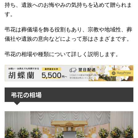
持ち、遺族へのお悔やみの気持ちを込めて贈られま
す。
弔花は葬儀場を飾る役割もあり、宗教や地域性、葬
儀社や遺族の意向などによって形はさまざまです。
弔花の相場や種類について詳しく説明します。
弔花の相場