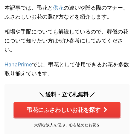
本記事では、弔花と
供花
の違いや贈る際のマナー、
ふさわしいお花の選び方などを紹介します。
相場や手配についても解説しているので、葬儀の花
について知りたい方はぜひ参考にしてみてくださ
い。
HanaPrime
では、弔花として使用できるお花を多数
取り揃えています。
＼ 送料・立て札無料 ／
弔花にふさわしいお花を探す
大切な故人を偲ぶ、心を込めたお花を