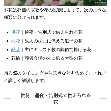
弔花は葬儀の宗教や花の役割によって、次のような
種類に分けられます。
供花
｜通夜・告別式で供えられる花
枕花
｜故人の枕元に供える追悼の花
献花
｜主にキリスト教の葬儀で捧げる花
花輪｜葬儀会場の外に飾る大型の花
贈る際のタイミングや注意点なども含めて、それぞ
れ詳しく解説します。
供花｜通夜・告別式で供えられる
花