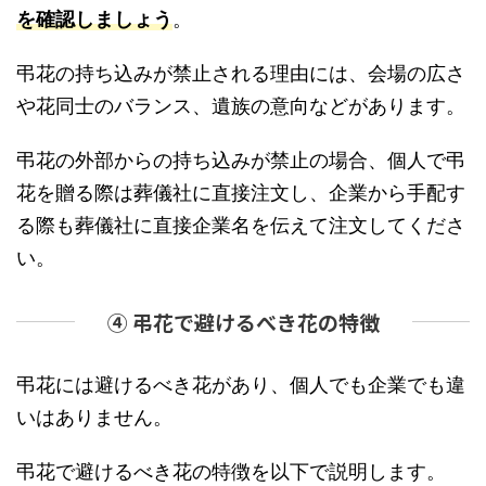
を確認しましょう
。
弔花の持ち込みが禁止される理由には、会場の広さ
や花同士のバランス、遺族の意向などがあります。
弔花の外部からの持ち込みが禁止の場合、個人で弔
花を贈る際は葬儀社に直接注文し、企業から手配す
る際も葬儀社に直接企業名を伝えて注文してくださ
い。
④ 弔花で避けるべき花の特徴
弔花には避けるべき花があり、個人でも企業でも違
いはありません。
弔花で避けるべき花の特徴を以下で説明します。