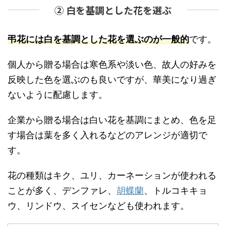
② 白を基調とした花を選ぶ
弔花には白を基調とした花を選ぶのが一般的
です。
個人から贈る場合は寒色系や淡い色、故人の好みを
反映した色を選ぶのも良いですが、華美になり過ぎ
ないように配慮します。
企業から贈る場合は白い花を基調にまとめ、色を足
す場合は葉を多く入れるなどのアレンジが適切で
す。
花の種類はキク、ユリ、カーネーションが使われる
ことが多く、デンファレ、
胡蝶蘭
、トルコキキョ
ウ、リンドウ、スイセンなども使われます。