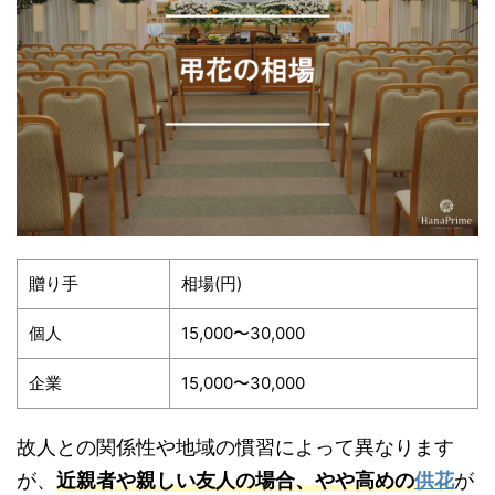
贈り手
相場(円)
個人
15,000〜30,000
企業
15,000〜30,000
故人との関係性や地域の慣習によって異なります
が、
近親者や親しい友人の場合、やや高めの
供花
が