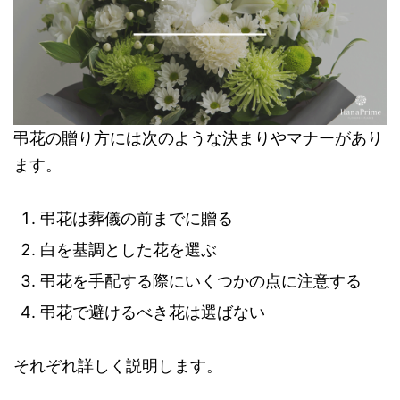
弔花の贈り方には次のような決まりやマナーがあり
ます。
弔花は葬儀の前までに贈る
白を基調とした花を選ぶ
弔花を手配する際にいくつかの点に注意する
弔花で避けるべき花は選ばない
それぞれ詳しく説明します。