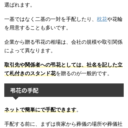
選ばれます。
一基ではなく二基の一対を手配したり、
枕花
や花輪
を用意することも多いです。
企業から贈る弔花の相場は、会社の規模や取引関係
によって異なります。
取引先や関係者への弔花としては、社名を記した立
て札付きのスタンド花
を贈るのが一般的です。
弔花の手配
ネットで簡単にで手配できます
。
手配する前に、まずは喪家から葬儀の場所や葬儀社