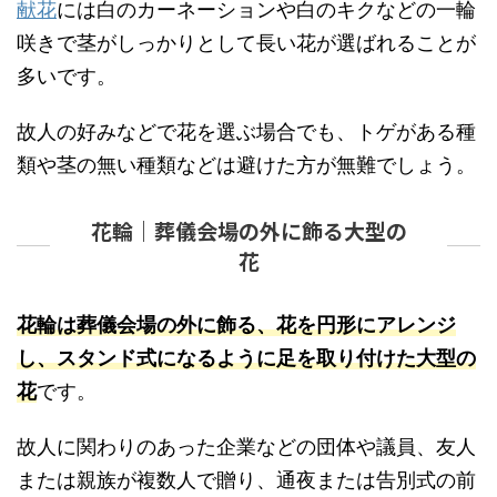
献花
には白のカーネーションや白のキクなどの一輪
咲きで茎がしっかりとして長い花が選ばれることが
多いです。
故人の好みなどで花を選ぶ場合でも、トゲがある種
類や茎の無い種類などは避けた方が無難でしょう。
花輪｜葬儀会場の外に飾る大型の
花
花輪は葬儀会場の外に飾る、花を円形にアレンジ
し、スタンド式になるように足を取り付けた大型の
花
です。
故人に関わりのあった企業などの団体や議員、友人
または親族が複数人で贈り、通夜または告別式の前