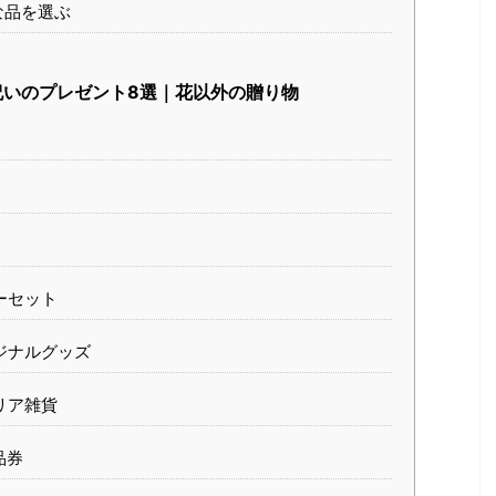
な品を選ぶ
いのプレゼント8選｜花以外の贈り物
ーセット
ジナルグッズ
リア雑貨
品券