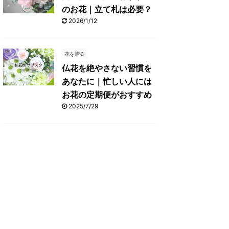
のお花｜立て札は必要？
2026/1/12
花を贈る
仏花を絶やさない習慣を
あなたに｜忙しい人には
お花の定期便がおすすめ
2025/7/29