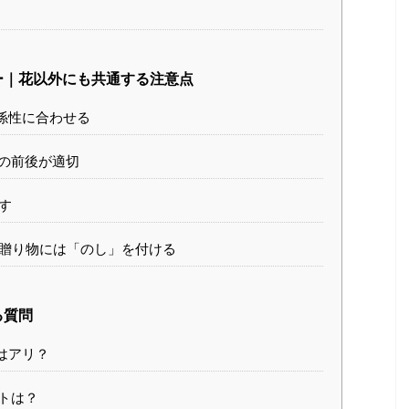
ー｜花以外にも共通する注意点
係性に合わせる
の前後が適切
す
贈り物には「のし」を付ける
る質問
はアリ？
トは？