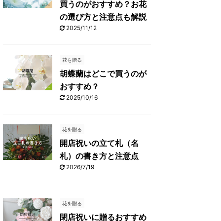
買うのがおすすめ？お花
の選び方と注意点も解説
2025/11/12
花を贈る
胡蝶蘭はどこで買うのが
おすすめ？
2025/10/16
花を贈る
開店祝いの立て札（名
札）の書き方と注意点
2026/7/19
花を贈る
閉店祝いに贈るおすすめ