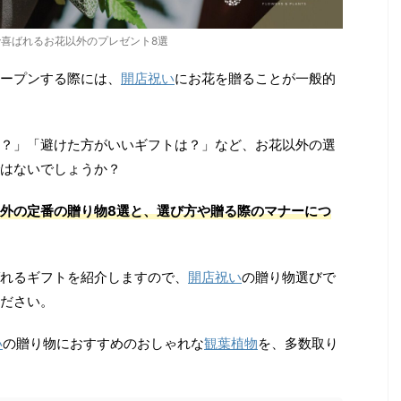
で喜ばれるお花以外のプレゼント8選
ープンする際には、
開店祝い
にお花を贈ることが一般的
？」「避けた方がいいギフトは？」など、お花以外の選
はないでしょうか？
外の定番の贈り物8選と、選び方や贈る際のマナーにつ
れるギフトを紹介しますので、
開店祝い
の贈り物選びで
ださい。
い
の贈り物におすすめのおしゃれな
観葉植物
を、多数取り