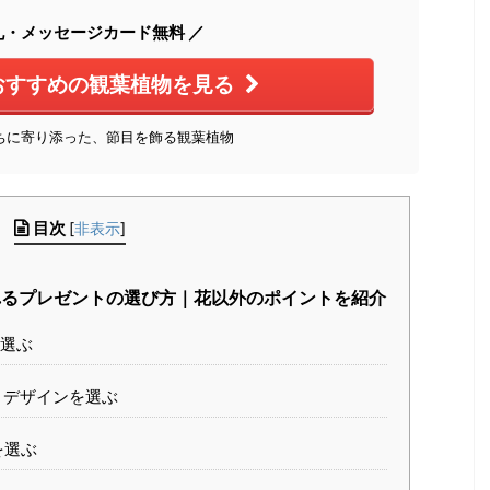
札・メッセージカード無料 ／
おすすめの観葉植物を見る
ちに寄り添った、節目を飾る観葉植物
目次
[
非表示
]
るプレゼントの選び方｜花以外のポイントを紹介
選ぶ
うデザインを選ぶ
を選ぶ