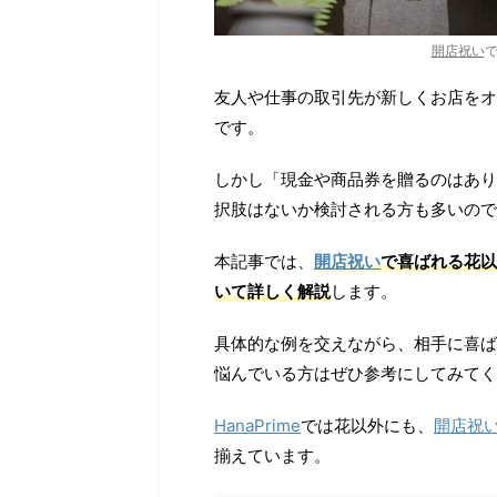
開店祝い
友人や仕事の取引先が新しくお店をオ
です。
しかし「現金や商品券を贈るのはあり
択肢はないか検討される方も多いので
本記事では、
開店祝い
で喜ばれる花以
いて詳しく解説
します。
具体的な例を交えながら、相手に喜ば
悩んでいる方はぜひ参考にしてみてく
HanaPrime
では花以外にも、
開店祝
揃えています。