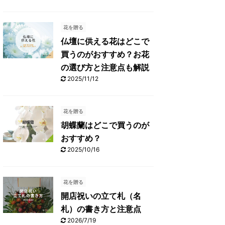
花を贈る
仏壇に供える花はどこで
買うのがおすすめ？お花
の選び方と注意点も解説
2025/11/12
花を贈る
胡蝶蘭はどこで買うのが
おすすめ？
2025/10/16
花を贈る
開店祝いの立て札（名
札）の書き方と注意点
2026/7/19