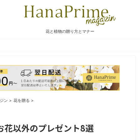
花と植物の贈り方とマナー
ジン
>
花を贈る
>
お花以外のプレゼント8選