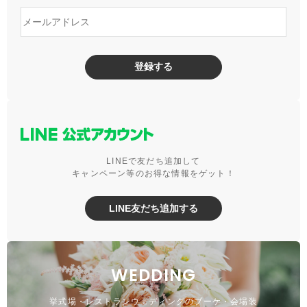
登録する
LINEで友だち追加して
キャンペーン等のお得な情報をゲット！
LINE友だち追加する
WEDDING
挙式場・レストランウェディングのブーケ・会場装