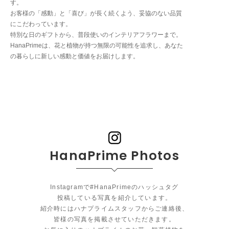
す。
お客様の「感動」と「喜び」が長く続くよう、妥協のない品質
にこだわっています。
特別な日のギフトから、普段使いのインテリアフラワーまで。
HanaPrimeは、花と植物が持つ無限の可能性を追求し、あなた
の暮らしに新しい感動と価値をお届けします。
HanaPrime Photos
Instagramで#HanaPrimeのハッシュタグ
投稿している写真を紹介しています。
紹介時にはハナプライムスタッフからご連絡後、
皆様の写真を掲載させていただきます。