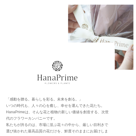
「感動を贈る。暮らしを彩る。未来を創る。」
いつの時代も、人々の心を癒し、幸せを運んできた花たち。
HanaPrimeは、そんな花と植物の新しい価値を創造する、次世
代のフラワーカンパニーです。
私たちが誇るのは、市場に並ぶ花々の中から、厳しい目利きで
選び抜かれた最高品質の花だけを、鮮度そのままにお届けしま