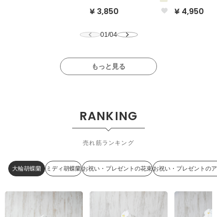
¥ 3,850
¥ 4,950
01
04
/
もっと見る
RANKING
売れ筋ランキング
大輪胡蝶蘭
ミディ胡蝶蘭
お祝い・プレゼントの花束
お祝い・プレゼントのア