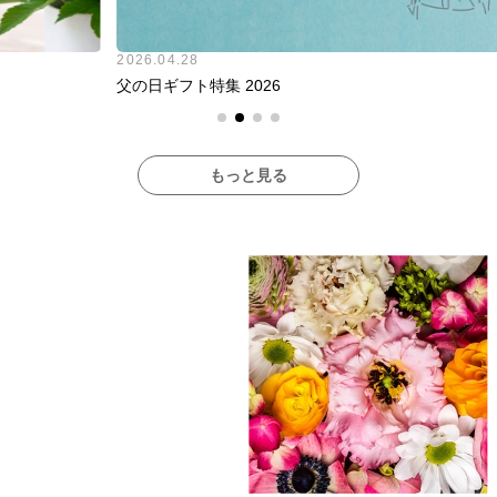
2026.04.28
202
父の日ギフト特集 2026
「あ
もっと見る