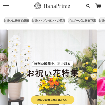
お祝いに贈る胡蝶蘭
お祝い・プレゼントの花束
プロポーズに贈る花束
お祝