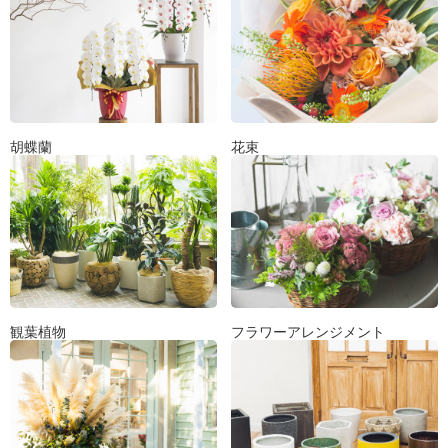
胡蝶蘭
花束
観葉植物
フラワーアレンジメント