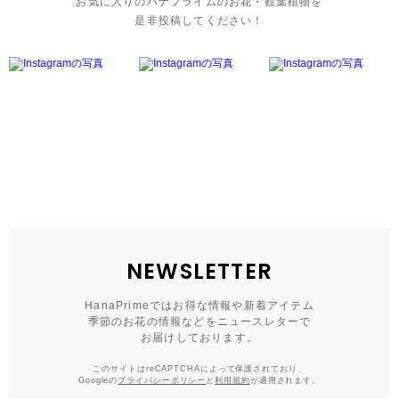
お気に入りのハナプライムのお花・観葉植物を
是非投稿してください！
NEWSLETTER
HanaPrimeではお得な情報や新着アイテム
季節のお花の情報などをニュースレターで
お届けしております。
このサイトはreCAPTCHAによって保護されており、
Googleの
プライバシーポリシー
と
利用規約
が適用されます。