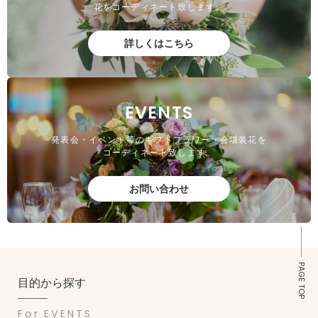
花をコーディネート致します。
詳しくはこちら
EVENTS
発表会・イベント等のギフトフラワー・会場装花を
コーディネート致します。
お問い合わせ
PAGE TOP
目的から探す
For EVENTS