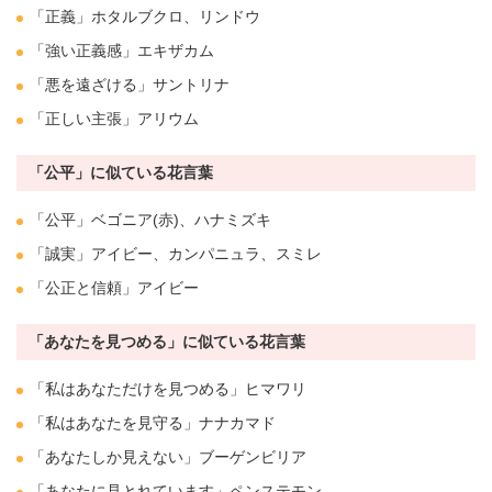
「正義」
ホタルブクロ
、
リンドウ
「強い正義感」エキザカム
「悪を遠ざける」サントリナ
「正しい主張」アリウム
「公平」に似ている花言葉
「公平」
ベゴニア
(赤)、
ハナミズキ
「誠実」
アイビー
、
カンパニュラ
、
スミレ
「公正と信頼」
アイビー
「あなたを見つめる」に似ている花言葉
「私はあなただけを見つめる」
ヒマワリ
「私はあなたを見守る」ナナカマド
「あなたしか見えない」
ブーゲンビリア
「あなたに見とれています」
ペンステモン