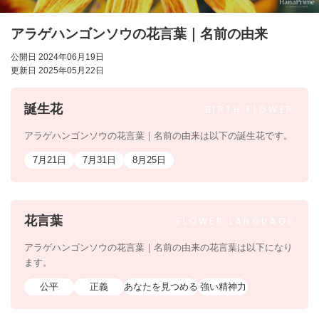
アラゲハンゴンソウの花言葉｜名前の由来
公開日 2024年06月19日
更新日 2025年05月22日
誕生花
BIRTH
FLOWER
アラゲハンゴンソウの花言葉｜名前の由来は以下の誕生花です。
7月21日
7月31日
8月25日
花言葉
FLOWER
LANGUAGE
アラゲハンゴンソウの花言葉｜名前の由来の花言葉は以下になり
ます。
公平
正義
あなたを見つめる
強い精神力