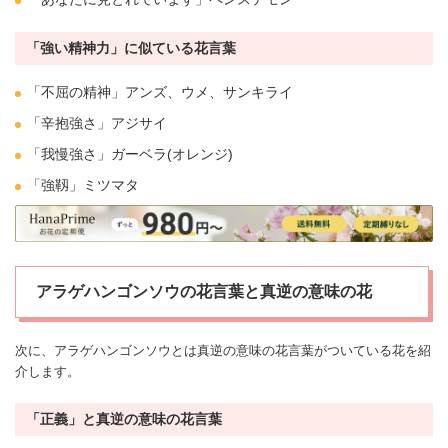
「強い精神力」に似ている花言葉
「不屈の精神」アンズ、
ウメ
、
サンキライ
「辛抱強さ」
アジサイ
「我慢強さ」
ガーベラ
(オレンジ)
「強靱」
ミツマタ
アラゲハンゴンソウの花言葉と真逆の意味の花
次に、アラゲハンゴンソウとは真逆の意味の花言葉がついている花を紹
介します。
「正義」と真逆の意味の花言葉