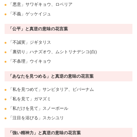
「悪意」サワギキョウ、
ロベリア
「不義」
ゲッケイジュ
「公平」と真逆の意味の花言葉
「不誠実」
ジギタリス
「
裏切り
」ハナズオウ、
ムシトリナデシコ
(白)
「不条理」ウイキョウ
「あなたを見つめる」と真逆の意味の花言葉
「私を見つめて」サンビタリア、ビバーナム
「私を見て」ガマズミ
「私だけを見て」
スノーボール
「注目を浴びる」スカシ
ユリ
「強い精神力」と真逆の意味の花言葉