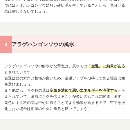
ウにはオオハンゴンソウに無い硬い毛が生えていることから、見分ける
のは難しくないでしょう。
アラゲハンゴンソウの風水
アラゲハンゴンソウの鮮やかな黄色は、風水では
「金運」に効果がある
とされています。
金運は西の方角と相性が良いため、金運アップを期待して飾る場合は西
を選びましょう。
また他にも、キク科の花は
空気を清めて悪いエネルギーを浄化する
と考
えられていて、墓前にキクを供えることが多いのもこれに関連します。
黄色いキク科の花は中心に置くことでより効果が高まるので、空間を浄
化したい場合は部屋の中央に飾ると良いでしょう。