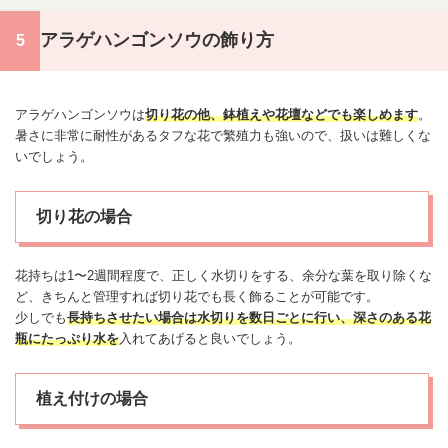
アラゲハンゴンソウの飾り方
アラゲハンゴンソウは
切り花の他、鉢植えや花壇などでも楽しめます
。
暑さに非常に耐性があるタフな花で繁殖力も強いので、扱いは難しくな
いでしょう。
切り花の場合
花持ちは1〜2週間程度で、正しく水切りをする、余分な葉を取り除くな
ど、きちんと管理すれば切り花でも長く飾ることが可能です。
少しでも
長持ちさせたい場合は水切りを数日ごとに行い、深さのある花
瓶にたっぷり水を
入れてあげると良いでしょう。
植え付けの場合