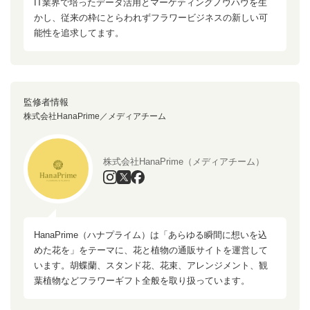
IT業界で培ったデータ活用とマーケティングノウハウを生
かし、従来の枠にとらわれずフラワービジネスの新しい可
能性を追求してます。
監修者情報
株式会社HanaPrime／メディアチーム
株式会社HanaPrime（メディアチーム）
HanaPrime（ハナプライム）は「あらゆる瞬間に想いを込
めた花を」をテーマに、花と植物の通販サイトを運営して
います。胡蝶蘭、スタンド花、花束、アレンジメント、観
葉植物などフラワーギフト全般を取り扱っています。