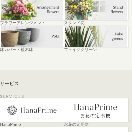
フラワーアレンジメント
スタンド花
鉢カバー・植木鉢
フェイクグリーン
PA
サービス
SERVICES
HanaPrime
お花の定期便