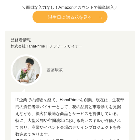
＼面倒な入力なし！Amazonアカウントで簡単購入／
誕生日に贈る花を見る
監修者情報
株式会社HanaPrime｜フラワーデザイナー
齋藤康兼
IT企業での経験を経て、HanaPrimeを創業。現在は、生花部
門の責任者兼バイヤーとして、花の品質と市場動向を見据
えながら、顧客に最適な商品とサービスを提供している。
特に、大型装飾や空間演出における高いスキルが評価され
ており、商業やイベント会場のデザインプロジェクトを多
数進めております。