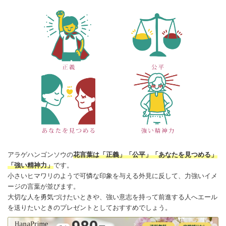
アラゲハンゴンソウの
花言葉
は「正義」「公平」「あなたを見つめる」
「強い精神力」
です。
小さい
ヒマワリ
のようで可憐な印象を与える外見に反して、力強いイメ
ージの言葉が並びます。
大切な人を勇気づけたいときや、強い意志を持って前進する人へエール
を送りたいときのプレゼントとしておすすめでしょう。