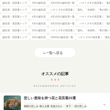
誕生花・花言葉トップ
3月の誕生花
3月23日の誕生花一覧
ハナミズキの花言葉｜「返
誕生花・花言葉トップ
4月の誕生花
ハナミズキの花言葉｜「返礼」「永続性」「私の想い
誕生花・花言葉トップ
4月の誕生花
4月15日の誕生花一覧
ハナミズキの花言葉｜「返
誕生花・花言葉トップ
4月の誕生花
4月23日の誕生花一覧
ハナミズキの花言葉｜「返
誕生花・花言葉トップ
5月の誕生花
ハナミズキの花言葉｜「返礼」「永続性」「私の想い
誕生花・花言葉トップ
5月の誕生花
5月9日の誕生花一覧
ハナミズキの花言葉｜「返礼
一覧へ戻る
オススメの記事
RECOMMENDED ARTICLES
悲しい意味を持つ花と花言葉20選
無限の悲しみ
耐える愛
見放された
卑下
恋の苦しみ