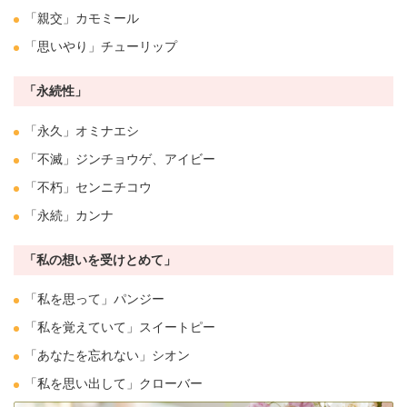
「親交」カモミール
「思いやり」
チューリップ
「永続性」
「永久」
オミナエシ
「不滅」
ジンチョウゲ
、
アイビー
「不朽」
センニチコウ
「永続」
カンナ
「私の想いを受けとめて」
「私を思って」
パンジー
「私を覚えていて」
スイートピー
「あなたを忘れない」
シオン
「私を思い出して」
クローバー