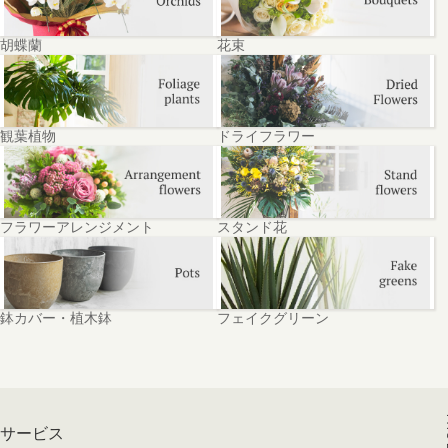
胡蝶蘭
花束
観葉植物
ドライフラワー
フラワーアレンジメント
スタンド花
鉢カバー・植木鉢
フェイクグリーン
サービス