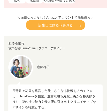
返礼
永続性
私の想いを受けとめて
＼面倒な入力なし！Amazonアカウントで簡単購入／
誕生日に贈る花を見る
監修者情報
株式会社HanaPrime｜フラワーデザイナー
齋藤祥子
長野県で花屋を経営した後、さらなる挑戦を求めて上京
し、HanaPrimeを創業。豊富な現場経験と確かな審美眼を
持ち、花の持つ魅力を最大限に引き出すクリエイティブな
デザインを得意とする。