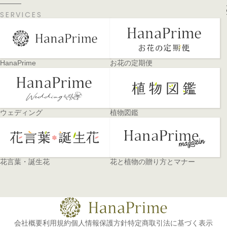
PA
SERVICES
HanaPrime
お花の定期便
ウェディング
植物図鑑
花言葉・誕生花
花と植物の贈り方とマナー
会社概要
利用規約
個人情報保護方針
特定商取引法に基づく表示