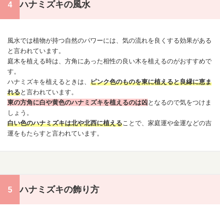
ハナミズキの風水
風水では植物が持つ自然のパワーには、気の流れを良くする効果がある
と言われています。
庭木を植える時は、方角にあった相性の良い木を植えるのがおすすめで
す。
ハナミズキを植えるときは、
ピンク色のものを東に植えると良縁に恵ま
れる
と言われています。
東の方角に白や黄色のハナミズキを植えるのは凶
となるので気をつけま
しょう。
白い色のハナミズキは北や北西に植える
ことで、家庭運や金運などの吉
運をもたらすと言われています。
ハナミズキの飾り方