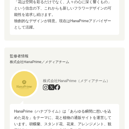
「花は空間を彩るだけでなく、人々の心に深く響くもの」
という信念の下、これからも新しいフラワーデザインの可
能性を追求し続けます。
独創的なデザインが得意。現在はHanaPrimeアドバイザー
として活躍。
監修者情報
株式会社HanaPrime／メディアチーム
株式会社HanaPrime（メディアチーム）
HanaPrime（ハナプライム）は「あらゆる瞬間に想いを込
めた花を」をテーマに、花と植物の通販サイトを運営して
います。胡蝶蘭、スタンド花、花束、アレンジメント、観