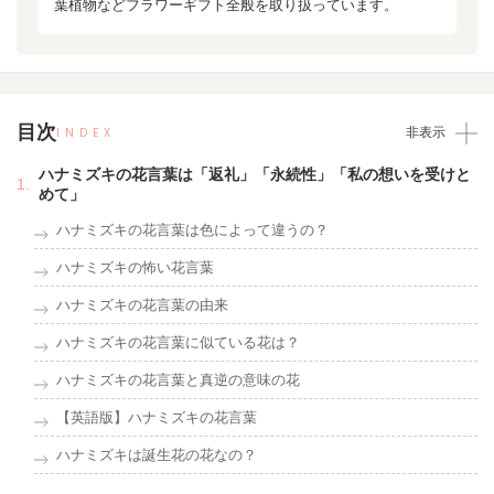
葉植物などフラワーギフト全般を取り扱っています。
目次
INDEX
非表示
ハナミズキの花言葉は「返礼」「永続性」「私の想いを受けと
めて」
ハナミズキの花言葉は色によって違うの？
ハナミズキの怖い花言葉
ハナミズキの花言葉の由来
ハナミズキの花言葉に似ている花は？
ハナミズキの花言葉と真逆の意味の花
【英語版】ハナミズキの花言葉
ハナミズキは誕生花の花なの？