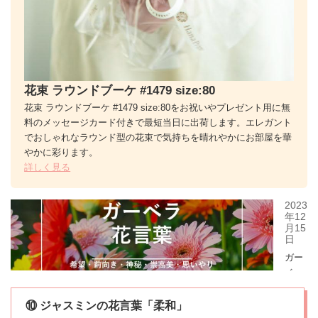
花束 ラウンドブーケ #1479 size:80
花束 ラウンドブーケ #1479 size:80をお祝いやプレゼント用に無
料のメッセージカード付きで最短当日に出荷します。エレガント
でおしゃれなラウンド型の花束で気持ちを晴れやかにお部屋を華
やかに彩ります。
詳しく見る
⑩ ジャスミンの花言葉「柔和」