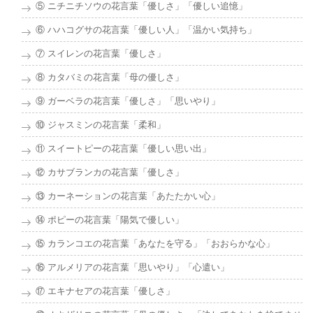
⑤ ニチニチソウの花言葉「優しさ」「優しい追憶」
⑥ ハハコグサの花言葉「優しい人」「温かい気持ち」
⑦ スイレンの花言葉「優しさ」
⑧ カタバミの花言葉「母の優しさ」
⑨ ガーベラの花言葉「優しさ」「思いやり」
⑩ ジャスミンの花言葉「柔和」
⑪ スイートピーの花言葉「優しい思い出」
⑫ カサブランカの花言葉「優しさ」
⑬ カーネーションの花言葉「あたたかい心」
⑭ ポピーの花言葉「陽気で優しい」
⑮ カランコエの花言葉「あなたを守る」「おおらかな心」
⑯ アルメリアの花言葉「思いやり」「心遣い」
⑰ エキナセアの花言葉「優しさ」