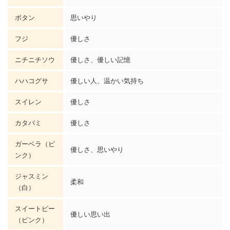
ボタン
思いやり
フジ
優しさ
ニチニチソウ
優しさ、優しい記憶
ハハコグサ
優しい人、温かい気持ち
スイレン
優しさ
カタバミ
優しさ
ガーベラ
（ピ
優しさ、思いやり
ンク）
ジャスミン
柔和
（白）
スイートピー
優しい思い出
（ピンク）