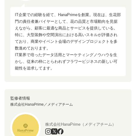
IT企業での経験を経て、HanaPrimeを創業。現在は、生花部
門の責任者兼バイヤーとして、花の品質と市場動向を見据
えながら、顧客に最適な商品とサービスを提供している。
特に、大型装飾や空間演出における高いスキルが評価され
ており、商業やイベント会場のデザインプロジェクトを多
数進めております。
IT業界で培ったデータ活用とマーケティングノウハウを生
かし、従来の枠にとらわれずフラワービジネスの新しい可
能性を追求してます。
監修者情報
株式会社HanaPrime／メディアチーム
株式会社HanaPrime（メディアチーム）