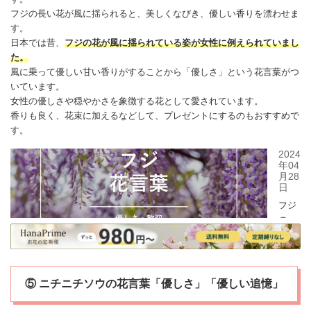
フジ
の長い花が風に揺られると、美しくなびき、優しい香りを漂わせま
す。
日本では昔、
フジ
の花が風に揺られている姿が女性に例えられていまし
た。
風に乗って優しい甘い香りがすることから「優しさ」という花言葉がつ
いています。
女性の優しさや穏やかさを象徴する花として愛されています。
香りも良く、
花束
に加えるなどして、プレゼントにするのもおすすめで
す。
⑤ ニチニチソウの花言葉「優しさ」「優しい追憶」