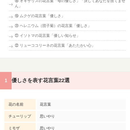
⑱ オキザリスの花言葉「母の優しさ」「決してあなたを捨てませ
ん」
⑲ ムクゲの花言葉「優しさ」
⑳ ヘレニウム（団子菊）の花言葉「優しさ」
㉑ イソトマの花言葉「優しい知らせ」
㉒ リューココリーネの花言葉「あたたかい心」
優しさを表す花言葉22選
花の名前
花言葉
チューリップ
思いやり
ミモザ
思いやり