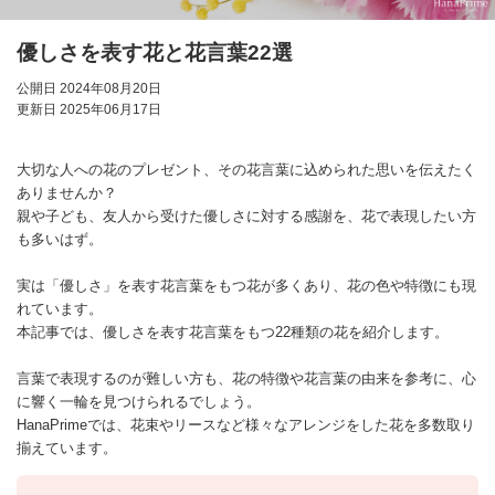
優しさを表す花と花言葉22選
公開日 2024年08月20日
更新日 2025年06月17日
大切な人への花のプレゼント、その花言葉に込められた思いを伝えたく
ありませんか？
親や子ども、友人から受けた優しさに対する感謝を、花で表現したい方
も多いはず。
実は「優しさ」を表す花言葉をもつ花が多くあり、花の色や特徴にも現
れています。
本記事では、優しさを表す花言葉をもつ22種類の花を紹介します。
言葉で表現するのが難しい方も、花の特徴や花言葉の由来を参考に、心
に響く一輪を見つけられるでしょう。
HanaPrimeでは、花束やリースなど様々なアレンジをした花を多数取り
揃えています。