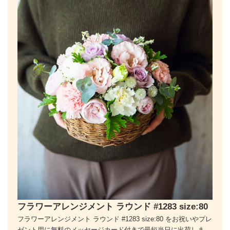
フラワーアレンジメント ラウンド #1283 size:80
フラワーアレンジメント ラウンド #1283 size:80 をお祝いやプレ
ゼント用に無料のメッセージカード付きで最短当日に出荷しま