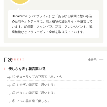
HanaPrime（ハナプライム）は「あらゆる瞬間に想いを込
めた花を」をテーマに、花と植物の通販サイトを運営して
います。胡蝶蘭、スタンド花、花束、アレンジメント、観
葉植物などフラワーギフト全般を取り扱っています。
目次
INDEX
非表示
優しさを表す花言葉22選
① チューリップの花言葉「思いやり」
② ミモザの花言葉「思いやり」
③ ボタンの花言葉「思いやり」
④ フジの花言葉「優しさ」