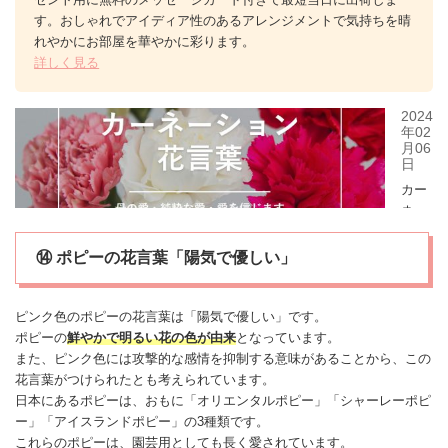
す。おしゃれでアイディア性のあるアレンジメントで気持ちを晴
れやかにお部屋を華やかに彩ります。
詳しく見る
⑭ ポピーの花言葉「陽気で優しい」
ピンク色の
ポピー
の花言葉は「陽気で優しい」です。
ポピー
の
鮮やかで明るい花の色が由来
となっています。
また、ピンク色には攻撃的な感情を抑制する意味があることから、この
花言葉がつけられたとも考えられています。
日本にあるポピーは、おもに「オリエンタルポピー」「シャーレーポピ
ー」「
アイスランドポピー
」の3種類です。
これらのポピーは、園芸用としても長く愛されています。