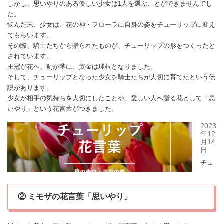
しかし、思いやりのある優しい少女は1人を選ぶことができませんでし
た。
悩んだ末、少女は、花の神・フローラに自身の姿を
チューリップ
に変え
てもらいます。
その際、騎士たちから贈られたものが、
チューリップ
の形をつくったと
されています。
王冠が花へ、剣が茎に、黄金は球根となりました。
そして、
チューリップ
となった少女を騎士たちが大切に育てたという伝
説があります。
少女が相手の気持ちを大切にしたことや、愛しい人へ贈る花として「思
いやり」という花言葉がつきました。
② ミモザの花言葉「思いやり」