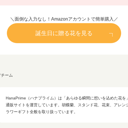
＼面倒な入力なし！Amazonアカウントで簡単購入／
誕生日に贈る花を見る
アチーム
HanaPrime（ハナプライム）は「あらゆる瞬間に想いを込めた花
通販サイトを運営しています。胡蝶蘭、スタンド花、花束、アレン
ラワーギフト全般を取り扱っています。