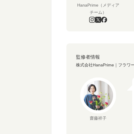
HanaPrime（メディア
チーム）
監修者情報
株式会社HanaPrime｜フラ
齋藤祥子