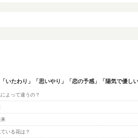
「いたわり」「思いやり」「恋の予感」「陽気で優し
色によって違うの？
葉
由来
似ている花は？