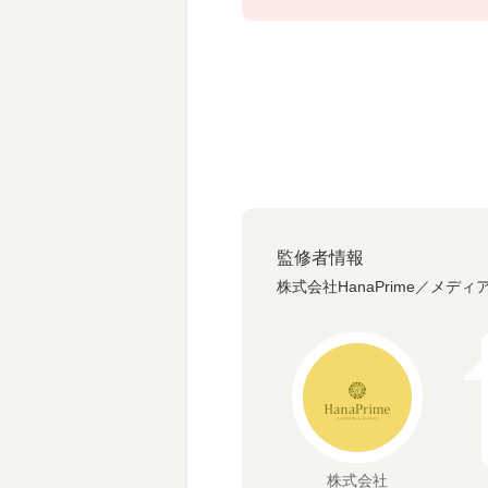
監修者情報
株式会社HanaPrime／メディ
株式会社