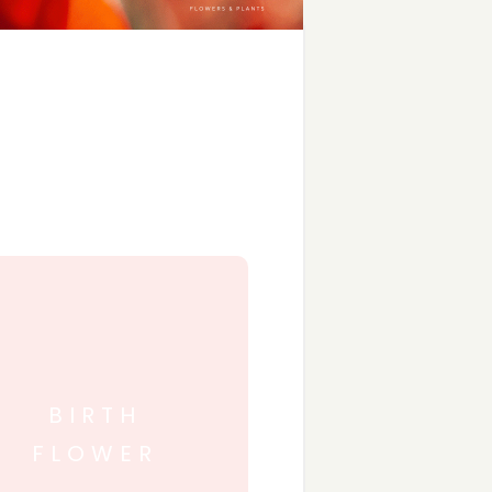
BIRTH
FLOWER