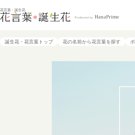
花言葉・誕生花
誕生花・花言葉トップ
花の名前から花言葉を探す
ポ