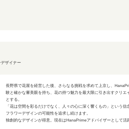
ワーデザイナー
長野県で花屋を経営した後、さらなる挑戦を求めて上京し、HanaPr
験と確かな審美眼を持ち、花の持つ魅力を最大限に引き出すクリエ
とする。
「花は空間を彩るだけでなく、人々の心に深く響くもの」という信
フラワーデザインの可能性を追求し続けます。
独創的なデザインが得意。現在はHanaPrimeアドバイザーとして活