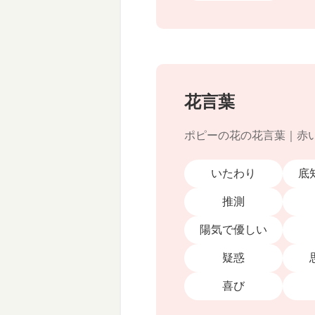
花言葉
ポピーの花の花言葉｜赤
いたわり
底
推測
陽気で優しい
疑惑
喜び