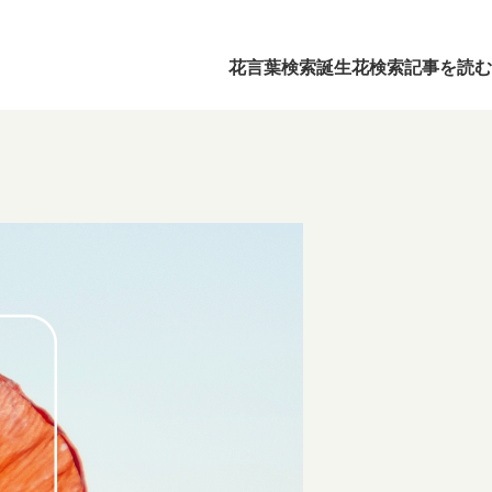
花言葉検索
誕生花検索
記事を読む