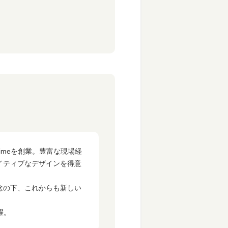
imeを創業。豊富な現場経
イティブなデザインを得意
念の下、これからも新しい
躍。