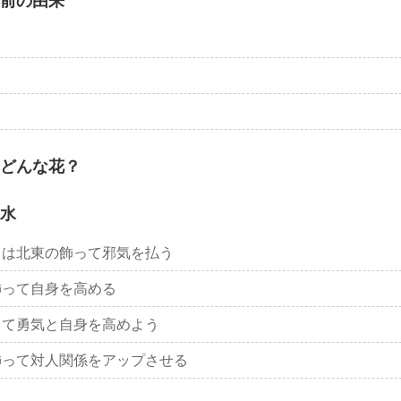
前の由来
どんな花？
水
」は北東の飾って邪気を払う
飾って自身を高める
って勇気と自身を高めよう
飾って対人関係をアップさせる