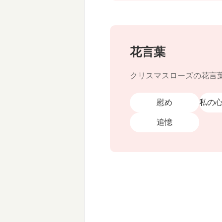
花言葉
クリスマスローズの花言
慰め
私の
追憶