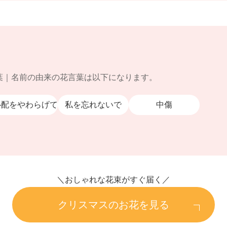
葉｜名前の由来の花言葉は以下になります。
心配をやわらげて
私を忘れないで
中傷
＼おしゃれな花束がすぐ届く／
クリスマスのお花を見る