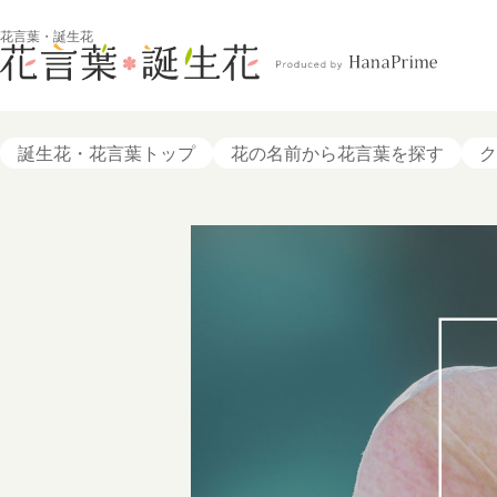
花言葉・誕生花
誕生花・花言葉トップ
花の名前から花言葉を探す
ク