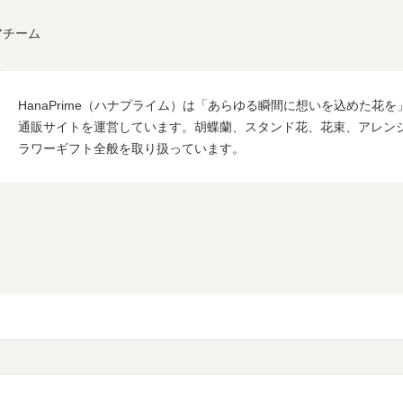
アチーム
HanaPrime（ハナプライム）は「あらゆる瞬間に想いを込めた花
通販サイトを運営しています。胡蝶蘭、スタンド花、花束、アレン
ラワーギフト全般を取り扱っています。