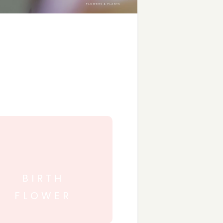
BIRTH
FLOWER