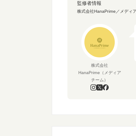
監修者情報
株式会社HanaPrime／メディ
株式会社
HanaPrime（メディア
チーム）