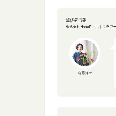
監修者情報
株式会社HanaPrime｜フラ
齋藤祥子