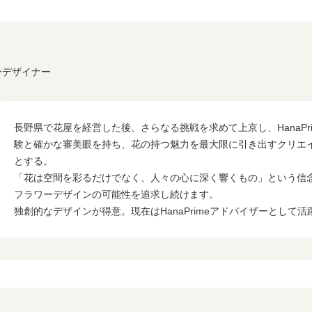
ワーデザイナー
長野県で花屋を経営した後、さらなる挑戦を求めて上京し、HanaPr
験と確かな審美眼を持ち、花の持つ魅力を最大限に引き出すクリエ
とする。
「花は空間を彩るだけでなく、人々の心に深く響くもの」という信
フラワーデザインの可能性を追求し続けます。
独創的なデザインが得意。現在はHanaPrimeアドバイザーとして活