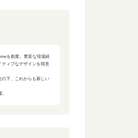
imeを創業。豊富な現場経
イティブなデザインを得意
念の下、これからも新しい
躍。