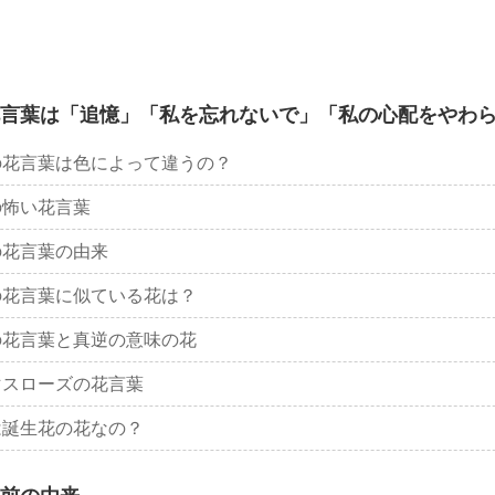
言葉は「追憶」「私を忘れないで」「私の心配をやわ
の花言葉は色によって違うの？
の怖い花言葉
の花言葉の由来
の花言葉に似ている花は？
の花言葉と真逆の意味の花
マスローズの花言葉
は誕生花の花なの？