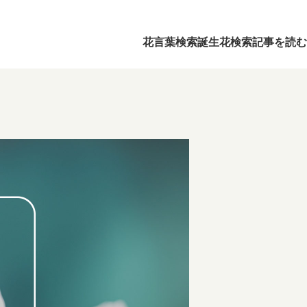
花言葉検索
誕生花検索
記事を読む