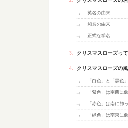
クリスマスローズの名
英名の由来
和名の由来
正式な学名
クリスマスローズって
クリスマスローズの風
「白色」と「黒色
「紫色」は南西に
「赤色」は南に飾
「緑色」は南東に