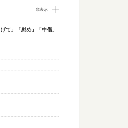
非表示
らげて」「慰め」「中傷」