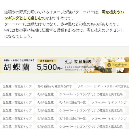
道端やの野原に咲いているイメージが強いクローバーは、
寄せ植えやハ
ンギングとして楽しむ
のがおすすめです。
クローバーには緑だけではなく、赤や黒などの色のものがあります。
中には秋の寒い時期に紅葉する品種もあるので、寄せ植えのアクセント
になるでしょう。
誕生花・花言葉トップ
花の名前から花言葉を探す
クローバー（シロツメクサ）の花言葉
誕生花・花言葉トップ
4月の誕生花
クローバー（シロツメクサ）の花言葉と風水効果
誕生花・花言葉トップ
4月の誕生花
4月2日の誕生花一覧
クローバー（シロツメクサ）
誕生花・花言葉トップ
5月の誕生花
クローバー（シロツメクサ）の花言葉と風水効果
誕生花・花言葉トップ
5月の誕生花
5月9日の誕生花一覧
クローバー（シロツメクサ）
誕生花・花言葉トップ
6月の誕生花
クローバー（シロツメクサ）の花言葉と風水効果