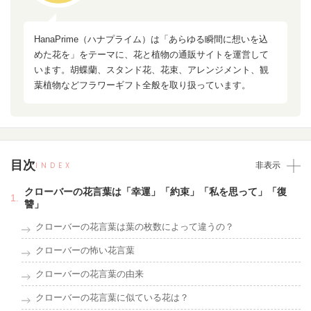
HanaPrime（ハナプライム）は「あらゆる瞬間に想いを込
めた花を」をテーマに、花と植物の通販サイトを運営して
います。胡蝶蘭、スタンド花、花束、アレンジメント、観
葉植物などフラワーギフト全般を取り扱っています。
目次
INDEX
非表示
クローバーの花言葉は「幸運」「約束」「私を思って」「復
讐」
クローバーの花言葉は葉の枚数によって違うの？
クローバーの怖い花言葉
クローバーの花言葉の由来
クローバーの花言葉に似ている花は？