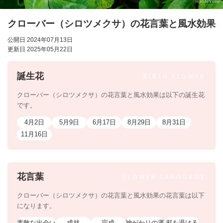
クローバー（シロツメクサ）の花言葉と風水効果
公開日 2024年07月13日
更新日 2025年05月22日
誕生花
BIRTH
FLOWER
クローバー（シロツメクサ）の花言葉と風水効果は以下の誕生花
です。
4月2日
5月9日
6月17日
8月29日
8月31日
11月16日
花言葉
FLOWER
LANGUAGE
クローバー（シロツメクサ）の花言葉と風水効果の花言葉は以下
になります。
素敵な出会い
成就
完成
神がかりの運
邪を退ける