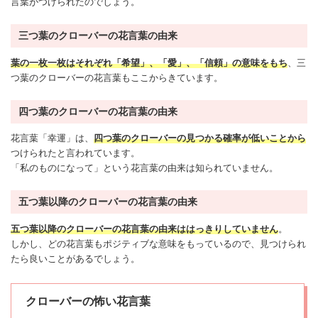
言葉がつけられたのでしょう。
三つ葉のクローバーの花言葉の由来
葉の一枚一枚はそれぞれ「
希望
」、「
愛
」、「信頼」の意味をもち
、三
つ葉のクローバーの花言葉もここからきています。
四つ葉のクローバーの花言葉の由来
花言葉「幸運」は、
四つ葉のクローバーの見つかる確率が低いことから
つけられたと言われています。
「私のものになって」という花言葉の由来は知られていません。
五つ葉以降のクローバーの花言葉の由来
五つ葉以降のクローバーの花言葉の由来ははっきりしていません
。
しかし、どの花言葉もポジティブな意味をもっているので、見つけられ
たら良いことがあるでしょう。
クローバーの怖い花言葉