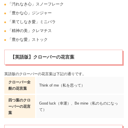
「汚れなき心」
スノーフレーク
「豊かな心」ジンジャー
「果てしなき
愛
」
ミニバラ
「精神の美」
クレマチス
「豊かな愛」
ストック
【英語版】クローバーの花言葉
英語版のクローバーの花言葉は下記の通りです。
クローバー全
Think of me（私を思って）
般の花言葉
四つ葉のクロ
Good luck（幸運）、Be mine（私のものになっ
ーバーの花言
て）
葉