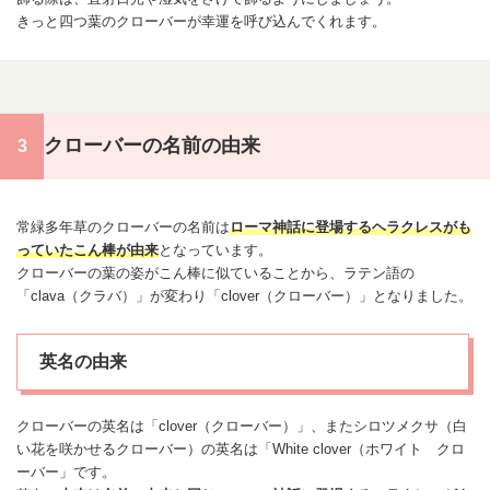
きっと四つ葉のクローバーが幸運を呼び込んでくれます。
クローバーの名前の由来
常緑多年草のクローバーの名前は
ローマ神話に登場するヘラクレスがも
っていたこん棒が由来
となっています。
クローバーの葉の姿がこん棒に似ていることから、ラテン語の
「clava（クラバ）」が変わり「clover（クローバー）」となりました。
英名の由来
クローバーの英名は「clover（クローバー）」、またシロツメクサ（白
い花を咲かせるクローバー）の英名は「White clover（ホワイト クロ
ーバー」です。