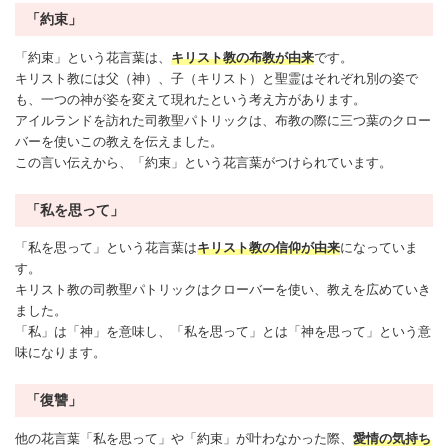
「約束」
「約束」という花言葉は、
キリスト教の布教が由来
です。
キリスト教には父（神）、子（キリスト）と聖霊はそれぞれ別の姿で
も、一つの神が姿を変えて現れたという考え方があります。
アイルランドを訪れた司教聖パトリックは、布教の際に三つ葉のクロー
バーを使いこの教えを伝えました。
この言い伝えから、「約束」という花言葉がつけられています。
「私を思って」
「私を思って」という花言葉は
キリスト教の信仰が由来
になっていま
す。
キリスト教の司教聖パトリックはクローバーを使い、教えを広めていき
ました。
「私」は「神」を意味し、「私を思って」とは「神を思って」という意
味になります。
「復讐」
他の花言葉「私を思って」や「約束」が叶わなかった際、
愛情の気持ち