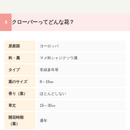
クローバーってどんな花？
原産国
ヨーロッパ
科・属
マメ科シャジクソウ属
タイプ
常緑多年草
葉のサイズ
8～16㎜
香り（葉）
ほとんどしない
草丈
15～30㎝
開花時期
通年
（葉）