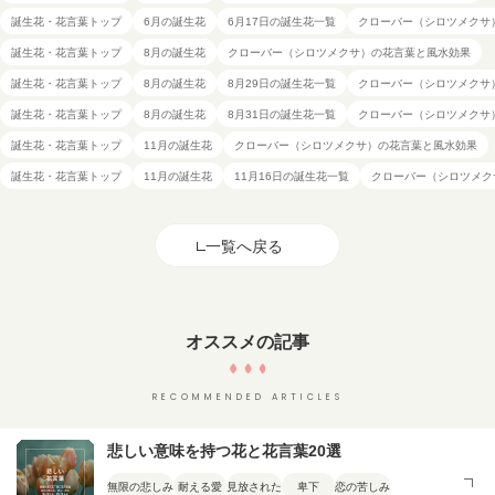
誕生花・花言葉トップ
6月の誕生花
6月17日の誕生花一覧
クローバー（シロツメクサ
誕生花・花言葉トップ
8月の誕生花
クローバー（シロツメクサ）の花言葉と風水効果
誕生花・花言葉トップ
8月の誕生花
8月29日の誕生花一覧
クローバー（シロツメクサ
誕生花・花言葉トップ
8月の誕生花
8月31日の誕生花一覧
クローバー（シロツメクサ
誕生花・花言葉トップ
11月の誕生花
クローバー（シロツメクサ）の花言葉と風水効果
誕生花・花言葉トップ
11月の誕生花
11月16日の誕生花一覧
クローバー（シロツメク
一覧へ戻る
オススメの記事
RECOMMENDED ARTICLES
悲しい意味を持つ花と花言葉20選
無限の悲しみ
耐える愛
見放された
卑下
恋の苦しみ