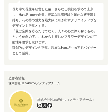
長野県で花屋を経営した後、さらなる挑戦を求めて上京
し、HanaPrimeを創業。豊富な現場経験と確かな審美眼を
持ち、花の持つ魅力を最大限に引き出すクリエイティブな
デザインを得意とする。
「花は空間を彩るだけでなく、人々の心に深く響くもの」
という信念の下、これからも新しいフラワーデザインの可
能性を追求し続けます。
独創的なデザインが得意。現在はHanaPrimeアドバイザー
として活躍。
監修者情報
株式会社HanaPrime／メディアチーム
株式会社HanaPrime（メディアチーム）