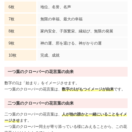
6枚
地位、名誉、名声
7枚
無限の幸福、最大の幸福
8枚
家内安全、子孫繁栄、縁結び、無限の発展
9枚
神の運、邪を退ける、神がかりの運
10枚
完成、成就
一つ葉のクローバーの花言葉の由来
数字の1は「始まり」をイメージさせます。
一つ葉のクローバーの花言葉は、
数字の1がもつイメージが由来
です。
二つ葉のクローバーの花言葉の由来
二つ葉のクローバーの花言葉は、
人が他の誰かと一緒にいることをイメ
ージさせ
ます。
一つ葉のクローバー同士が寄り添っている様にみえることから、この花