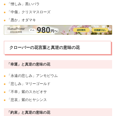
「憎しみ」黒い
バラ
「中傷」
クリスマスローズ
「愚か」
オダマキ
クローバーの花言葉と真逆の意味の花
「幸運」と真逆の意味の花
「永遠の悲しみ」アンモビウム
「悲しみ」
マリーゴールド
「不幸」紫の
スカビオサ
「悲哀」紫の
ヒヤシンス
「約束」と真逆の意味の花