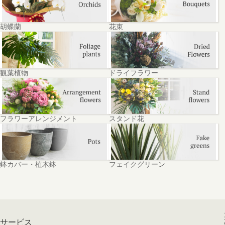
胡蝶蘭
花束
観葉植物
ドライフラワー
フラワーアレンジメント
スタンド花
鉢カバー・植木鉢
フェイクグリーン
サービス