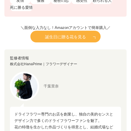
友情
優雅
秘密の恋
感受性
頼られる人
死に勝る愛情
＼面倒な入力なし！Amazonアカウントで簡単購入／
誕生日に贈る花を見る
監修者情報
株式会社HanaPrime｜フラワーデザイナー
千葉里奈
ドライフラワー専門のお店を創業し、独自の美的センスと
デザイン力で多くのドライフラワーファンを魅了。
花の特徴を生かした作品づくりを得意とし、結婚式場など