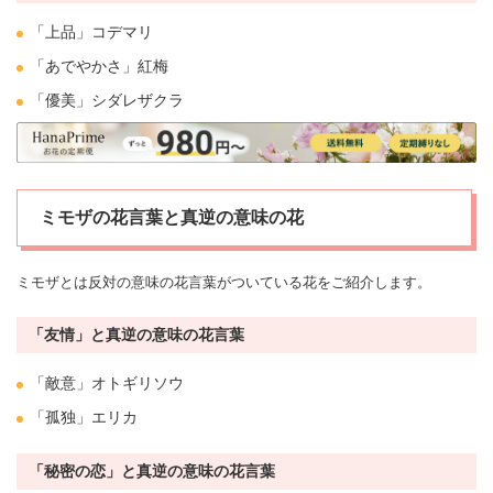
「上品」
コデマリ
「あでやかさ」紅梅
「優美」シダレザクラ
ミモザの花言葉と真逆の意味の花
ミモザとは反対の意味の花言葉がついている花をご紹介します。
「友情」と真逆の意味の花言葉
「敵意」オトギリソウ
「孤独」
エリカ
「秘密の恋」と真逆の意味の花言葉