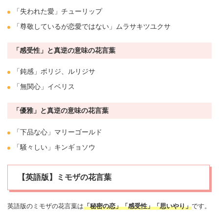
「失われた
愛
」
チューリップ
「尊敬しているが恋愛ではない」ムラサキ
ツユクサ
「感受性」と真逆の意味の花言葉
「鈍感」ボリジ、ルリジサ
「無関心」
イベリス
「優雅」と真逆の意味の花言葉
「下品な心」
マリーゴールド
「騒々しい」
キンギョソウ
【英語版】ミモザの花言葉
英語版のミモザの花言葉は
「秘密の恋」「感受性」「思いやり」
です。