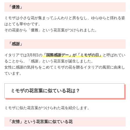
「優雅」
ミモザは小さな花が集まってふんわりと房をなし、ゆらゆらと揺れる姿
はとても華やかです。
その花姿から「優雅」という花言葉がつけられました。
「感謝」
イタリアでは3月8日の
「国際
感謝
デー」が「ミモザの日」
と呼ばれてい
ることから、「感謝」という花言葉が誕生しました。
女性に感謝の気持ちをこめてミモザの花を贈るイタリアの風習に由来し
ています。
ミモザの花言葉に似ている花は？
ミモザに似た花言葉がつけられた花を紹介します。
「友情」という花言葉に似ている花