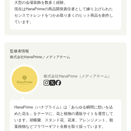
大型の会場装飾を数多く経験。
現在はHanaPrimeの商品開発責任者として練り上げられた
センスでトレンドをつかみ取り多くのヒット商品を創作し
ています。
監修者情報
株式会社HanaPrime／メディアチーム
株式会社HanaPrime（メディアチーム）
HanaPrime（ハナプライム）は「あらゆる瞬間に想いを込
めた花を」をテーマに、花と植物の通販サイトを運営して
います。胡蝶蘭、スタンド花、花束、アレンジメント、観
葉植物などフラワーギフト全般を取り扱っています。