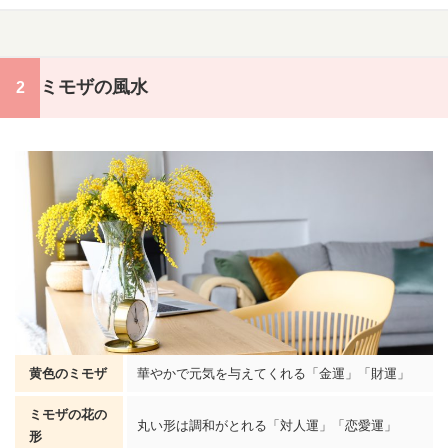
ミモザの風水
黄色のミモザ
華やかで元気を与えてくれる「金運」「財運」
ミモザの花の
丸い形は調和がとれる「対人運」「恋愛運」
形