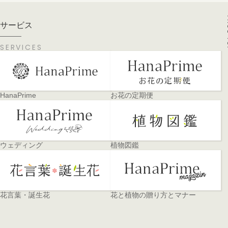
PA
サービス
SERVICES
HanaPrime
お花の定期便
ウェディング
植物図鑑
花言葉・誕生花
花と植物の贈り方とマナー