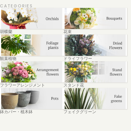
CATEGORIES
胡蝶蘭
花束
観葉植物
ドライフラワー
フラワーアレンジメント
スタンド花
鉢カバー・植木鉢
フェイクグリーン