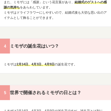
また、ミモザには「感謝」という花言葉があり、
結婚式のゲストへの感
謝の気持ち
をあらわしています。
ミモザはドライフラワーにしやすいので、結婚式後も大切な思い出のア
イテムとして飾ることができます。
ミモザの誕生花はいつ？
ミモザは
2月14日
、
4月3日
、
4月9日
の
誕生花
です。
世界で開催されるミモザの日とは？
ミモザは
2月14日
、
4月3日
、4月9日の誕生花ですが、誕生花とは別に