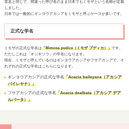
英名と同じで、間違った呼び名のまま日本でもミモザという名称が定着
しました。
日本では一般的にギンヨウアカシアをミモザと呼ぶケースが多いです。
正式な学名
ミモザの正式な学名は
「Mimosa pudica（ミモザ プディカ）」
です。
ただしこれは「
オジギソウ
」の学名になります。
現在、ミモザと呼んでいるのはギンヨウアカシアやフサアカシアで、そ
れぞれの正式な学名はこちらになります。
ギンヨウアカシアの正式な学名
「Acacia baileyana（アカシア
バイレヤナ）」
フサアカシアの正式な学名
「Acacia dealbata（アカシア デア
ルバータ）」