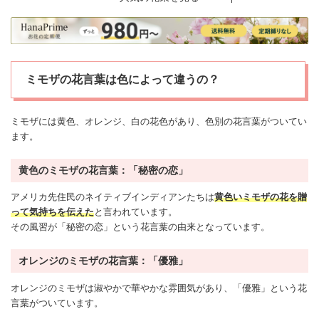
ミモザの花言葉は色によって違うの？
ミモザには黄色、オレンジ、白の花色があり、色別の花言葉がついてい
ます。
黄色のミモザの花言葉：「秘密の恋」
アメリカ先住民のネイティブインディアンたちは
黄色いミモザの花を贈
って
気持ちを伝えた
と言われています。
その風習が「秘密の恋」という花言葉の由来となっています。
オレンジのミモザの花言葉：「優雅」
オレンジのミモザは淑やかで華やかな雰囲気があり、「優雅」という花
言葉がついています。