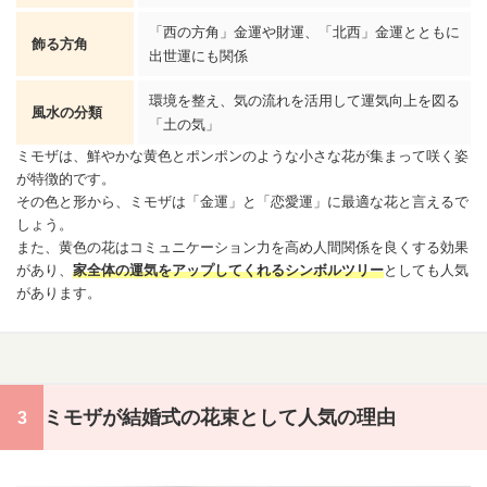
「西の方角」金運や財運、「北西」金運とともに
飾る方角
出世運にも関係
環境を整え、気の流れを活用して運気向上を図る
風水の分類
「土の気」
ミモザは、鮮やかな黄色とポンポンのような小さな花が集まって咲く姿
が特徴的です。
その色と形から、ミモザは「金運」と「恋愛運」に最適な花と言えるで
しょう。
また、黄色の花はコミュニケーション力を高め人間関係を良くする効果
があり、
家全体の運気をアップしてくれるシンボルツリー
としても人気
があります。
ミモザが結婚式の花束として人気の理由