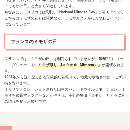
「ミモザの日」と大きく関連しています。
ちなみに、アメリカでは5月に「National Mimosa Day」がありますが、
こちらはミモザの花とは関係なく、ミモザカクテルにまつわるイベント
になっています。
フランスのミモザの日
フランスでは「ミモザの日」は制定されていませんが、毎年2月にコー
ト・ダジュールで
「ミモザ祭り（La fete du Mimosa）」
が開催されま
す。
1931年から続く歴史ある伝統的な花祭りで、地元で栽培されたミモザが
街を彩ります。
ミモザでデコレーションされた山車のパレードやイルミネーション、ミ
モザを鑑賞するツアーなどが催され、
幸せ
の象徴「ミモザ」とともに春
の訪れを祝うお祭りです。