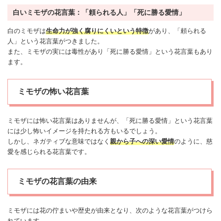
白いミモザの花言葉：「頼られる人」「死に勝る愛情」
白のミモザは
生命力が強く腐りにくいという特徴
があり、「頼られる
人」という花言葉がつきました。
また、ミモザの実には毒性があり「死に勝る愛情」という花言葉もあり
ます。
ミモザの怖い花言葉
ミモザには
怖い
花言葉はありませんが、「死に勝る愛情」という花言葉
には少し
怖い
イメージを持たれる方もいるでしょう。
しかし、ネガティブな意味ではなく
親から子への深い愛情
のように、慈
愛を感じられる花言葉です。
ミモザの花言葉の由来
ミモザには花の佇まいや歴史が由来となり、次のような花言葉がつけら
れています。