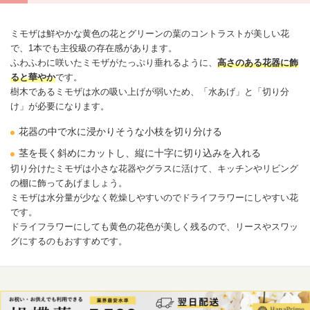
ミモザは鮮やかな黄色の花とグリーンの葉のコントラストが美しい花
で、1本でも主役級の存在感があります。
ふわふわに咲いたミモザがたっぷり垂れるように、
高さのある花器に飾
ると華やか
です。
樹木であるミモザは水の吸い上げが弱いため、「水あげ」と「切り分
け」が必要になります。
花器の中で水に浸かりそうな小枝を切り分ける
茎を長く斜めにカットし、縦に十字に切り込みを入れる
切り分けたミモザは小さな花器やグラスに活けて、キッチンやリビング
の棚に飾ってあげましょう。
ミモザは水分量が少なく乾燥しやすいのでドライフラワーにしやすい花
です。
ドライフラワーにしても黄色の花色が美しく残るので、リースやスワッ
グにするのもおすすめです。