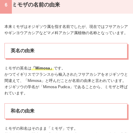
ミモザの名前の由来
本来ミモザは
オジギソウ
属を指す名前でしたが、現在ではフサアカシア
やギンヨウアカシアなどマメ科アカシア属植物の名称となっています。
英名の由来
ミモザの英名は
「Mimosa」
です。
かつてイギリスでフランスから輸入されたフサアカシアを
オジギソウ
と
間違えて、「Mimosa」と呼んだことが名前の由来と言われています。
オジギソウ
の学名が「Mimosa Pudica」であることから、ミモザと呼ば
れています。
和名の由来
ミモザの和名はそのまま「ミモザ」です。