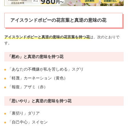
アイスランドポピーの花言葉と真逆の意味の花
アイスランドポピーと真逆の意味の花言葉を持つ花
は、次のとおりで
す。
「慰め」と真逆の意味を持つ花
「あなたの不機嫌が私を苦しめる」
スグリ
「軽蔑」
カーネーション
（黄色）
「報復」
アザミ
（赤）
「思いやり」と真逆の意味を持つ花
「
裏切り
」
ダリア
「自己中心」
スイセン