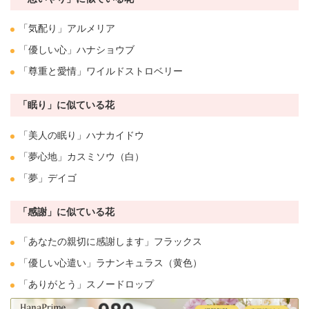
「気配り」
アルメリア
「優しい心」ハ
ナシ
ョウブ
「尊重と愛情」ワイルドストロベリー
「眠り」に似ている花
「美人の眠り」
ハナカイドウ
「夢心地」
カスミソウ
（白）
「夢」デイゴ
「感謝」に似ている花
「あなたの親切に感謝します」フラックス
「優しい心遣い」
ラナンキュラス
（黄色）
「ありがとう」
スノードロップ