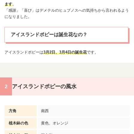
ます
。
「感謝」「喜び」はデメテルのヒュプノスへの気持ちから言われるよう
になりました。
アイスランドポピーは誕生花なの？
アイスランドポピーは
3月2日
、3月4日の
誕生花
です。
アイスランドポピーの風水
方角
南西
植木鉢の色
黄色、オレンジ