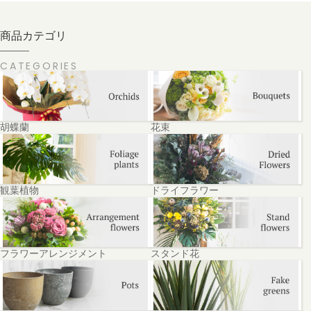
商品カテゴリ
CATEGORIES
胡蝶蘭
花束
観葉植物
ドライフラワー
フラワーアレンジメント
スタンド花