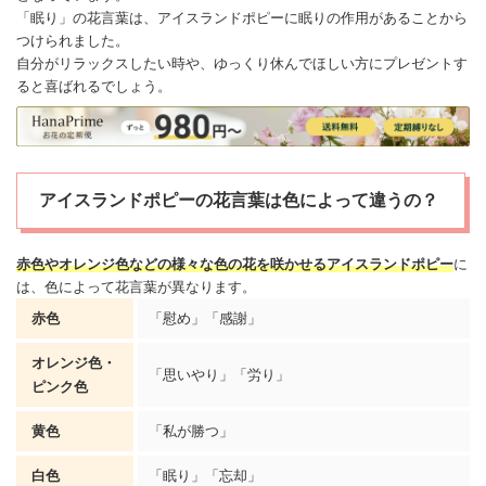
「眠り」の花言葉は、アイスランドポピーに眠りの作用があることから
つけられました。
自分がリラックスしたい時や、ゆっくり休んでほしい方にプレゼントす
ると喜ばれるでしょう。
アイスランドポピーの花言葉は色によって違うの？
赤色やオレンジ色などの様々な色の花を咲かせ
るアイスランドポピー
に
は、色によって花言葉が異なります。
赤色
「慰め」「感謝」
オレンジ色・
「思いやり」「労り」
ピンク色
黄色
「私が勝つ」
白色
「眠り」「忘却」