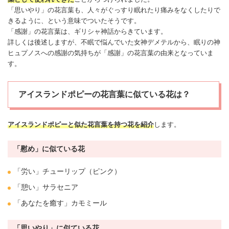
「思いやり」の花言葉も、人々がぐっすり眠れたり痛みをなくしたりで
きるように、という意味でついたそうです。
「感謝」の花言葉は、ギリシャ神話からきています。
詳しくは後述しますが、不眠で悩んでいた女神デメテルから、眠りの神
ヒュプノスへの感謝の気持ちが「感謝」の花言葉の由来となっていま
す。
アイスランドポピーの花言葉に似ている花は？
アイスランドポピーと似た花言葉を持つ花を紹介
します。
「慰め」に似ている花
「労い」
チューリップ
（ピンク）
「憩い」サラセニア
「あなたを癒す」カモミール
「思いやり」に似ている花