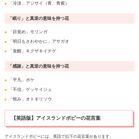
「冷淡」
アジサイ
（青、青紫）
「眠り」と真逆の意味を持つ花
「目覚め」モリンガ
「明日もさわやかに」
アサガオ
「覚醒」キクザキイチゲ
「感謝」と真逆の意味を持つ花
「平凡」
ボケ
「不信」
ゲッケイジュ
「恨み」オトギリソウ
【英語版】アイスランドポピーの花言葉
アイスランドポピーには、英語で以下の花言葉があります。