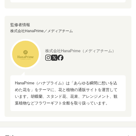
監修者情報
株式会社HanaPrime／メディアチーム
株式会社HanaPrime（メディアチーム）
HanaPrime（ハナプライム）は「あらゆる瞬間に想いを込
めた花を」をテーマに、花と植物の通販サイトを運営して
います。胡蝶蘭、スタンド花、花束、アレンジメント、観
葉植物などフラワーギフト全般を取り扱っています。