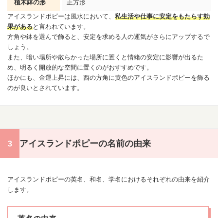
植木鉢の形
正方形
アイスランドポピーは風水において、
私生活や仕事に安定をもたらす効
果がある
と言われています。
方角や鉢を選んで飾ると、安定を求める人の運気がさらにアップするで
しょう。
また、暗い場所や散らかった場所に置くと情緒の安定に影響が出るた
め、明るく開放的な空間に置くのがおすすめです。
ほかにも、金運上昇には、西の方角に黄色のアイスランドポピーを飾る
のが良いとされています。
アイスランドポピーの名前の由来
アイスランドポピーの英名、和名、学名におけるそれぞれの由来を紹介
します。