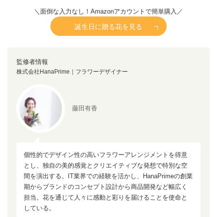
＼面倒な入力なし！Amazonアカウントで簡単購入／
誕生日に贈る花を見る
監修者情報
株式会社HanaPrime｜フラワーデザイナー
藤田有香
個性的でデザイン性の高いフラワーアレンジメントを得意
とし、独自の美的感覚とクリエイティブな発想で特別な空
間を演出する。IT業界での経験を活かし、HanaPrimeの創業
期からブランドのコンセプト設計から商品開発など幅広く
担当。花を通じて人々に感動と彩りを届けることを使命と
している。