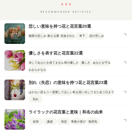
RECOMMENDED ARTICLES
悲しい意味を持つ花と花言葉20選
無限の悲しみ
耐える愛
見放された
卑下
恋の苦しみ
優しさを表す花と花言葉22選
決してあなたを捨てません
母の優しさ
優しさ
あなたを守る
おおらかな心
別れ（失恋）の意味を持つ花と花言葉23選
はかない恋
もう一度愛してほしい
私を思い出して
また会う日まで
別れ
ライラックの花言葉と意味｜和名の由来
友情
謙虚
初恋
青春の喜び
無邪気