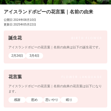
アイスランドポピーの花言葉｜名前の由来
公開日 2024年08月10日
更新日 2025年05月22日
誕生花
BIRTH
FLOWER
アイスランドポピーの花言葉｜名前の由来は以下の誕生花です。
2月24日
3月4日
花言葉
FLOWER
LANGUAGE
アイスランドポピーの花言葉｜名前の由来の花言葉は以下になり
ます。
感謝
慰め
思いやり
眠り