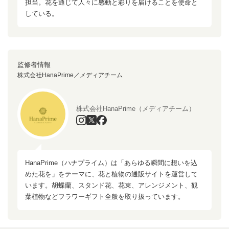
担当。花を通じて人々に感動と彩りを届けることを使命と
している。
監修者情報
株式会社HanaPrime／メディアチーム
株式会社HanaPrime（メディアチーム）
HanaPrime（ハナプライム）は「あらゆる瞬間に想いを込
めた花を」をテーマに、花と植物の通販サイトを運営して
います。胡蝶蘭、スタンド花、花束、アレンジメント、観
葉植物などフラワーギフト全般を取り扱っています。