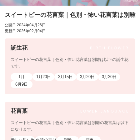
スイートピーの花言葉｜色別・怖い花言葉は別離
公開日 2024年04月26日
更新日 2026年02月04日
誕生花
BIRTH
FLOWER
スイートピーの花言葉｜色別・怖い花言葉は別離は以下の誕生花
です。
1月
1月20日
3月15日
3月20日
3月30日
6月9日
花言葉
FLOWER
LANGUAGE
スイートピーの花言葉｜色別・怖い花言葉は別離の花言葉は以下
になります。
優しい思い出
永遠の喜び
別離
門出