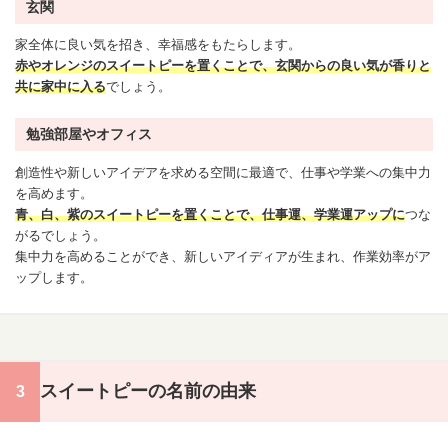
玄関
家全体に良い気を招き、幸福感をもたらします。
赤やオレンジのスイートピーを置くことで、玄関からの良い気が香りと
共に家中に入る
でしょう。
勉強部屋やオフィス
創造性や新しいアイデアを求める空間に最適で、仕事や学業への集中力
を高めます。
青、白、紫のスイートピーを置くことで、仕事運、学業運アップに
つな
がるでしょう。
集中力を高めることができ、新しいアイディアが生まれ、作業効率がア
ップします。
スイートピーの名前の由来