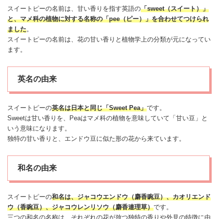
スイートピーの名前は、甘い香りを指す英語の
「sweet（スイート）」
と、マメ科の植物に対する名称の「pee（ピー）」を合わせてつけられ
ました
。
スイートピーの名前は、花の甘い香りと植物学上の分類が元になってい
ます。
英名の由来
スイートピーの
英名は日本と同じ「Sweet Pea」
です。
Sweetは甘い香りを、Peaはマメ科の植物を意味していて「甘い豆」と
いう意味になります。
独特の甘い香りと、エンドウ豆に似た形の花から来ています。
和名の由来
スイートピーの
和名は、ジャコウエンドウ（麝香豌豆）、カオリエンド
ウ（香豌豆）、ジャコウレンリソウ（麝香連理草）
です。
三つの和名の名称は、それぞれの花が放つ独特の香りや外見の特徴に由