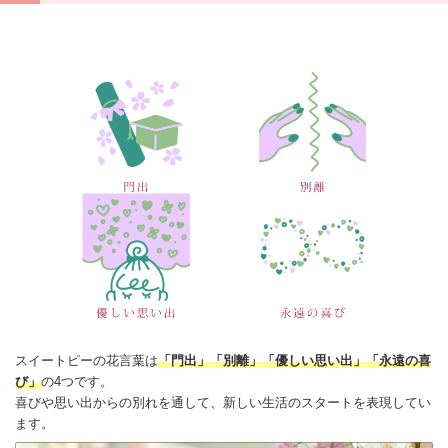
スイートピーの
花言葉
は
「門出」「別離」「優しい思い出」「永遠の喜
び」
の4つです。
喜びや思い出からの
別れ
を通して、新しい生活のスタートを表現してい
ます。