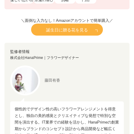
＼面倒な入力なし！Amazonアカウントで簡単購入／
誕生日に贈る花を見る
監修者情報
株式会社HanaPrime｜フラワーデザイナー
藤田有香
個性的でデザイン性の高いフラワーアレンジメントを得意
とし、独自の美的感覚とクリエイティブな発想で特別な空
間を演出する。IT業界での経験を活かし、HanaPrimeの創業
期からブランドのコンセプト設計から商品開発など幅広く