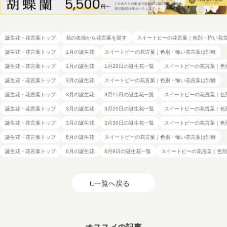
誕生花・花言葉トップ
花の名前から花言葉を探す
スイートピーの花言葉｜色別・怖い花
誕生花・花言葉トップ
1月の誕生花
スイートピーの花言葉｜色別・怖い花言葉は別離
誕生花・花言葉トップ
1月の誕生花
1月20日の誕生花一覧
スイートピーの花言葉｜色
誕生花・花言葉トップ
3月の誕生花
スイートピーの花言葉｜色別・怖い花言葉は別離
誕生花・花言葉トップ
3月の誕生花
3月15日の誕生花一覧
スイートピーの花言葉｜色
誕生花・花言葉トップ
3月の誕生花
3月20日の誕生花一覧
スイートピーの花言葉｜色
誕生花・花言葉トップ
3月の誕生花
3月30日の誕生花一覧
スイートピーの花言葉｜色
誕生花・花言葉トップ
6月の誕生花
スイートピーの花言葉｜色別・怖い花言葉は別離
誕生花・花言葉トップ
6月の誕生花
6月9日の誕生花一覧
スイートピーの花言葉｜色別
一覧へ戻る