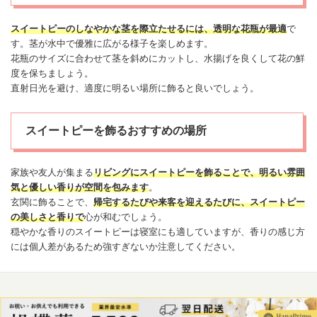
スイートピーのしなやかな茎を際立たせるには、透明な花瓶が最適
で
す。茎が水中で優雅に広がる様子を楽しめます。
花瓶のサイズに合わせて茎を斜めにカットし、水揚げを良くして花の鮮
度を保ちましょう。
直射日光を避け、適度に明るい場所に飾ると良いでしょう。
スイートピーを飾るおすすめの場所
家族や友人が集まる
リビングにスイートピーを飾ることで、明るい雰囲
気と優しい香りが空間を包みます
。
玄関に飾ることで、
帰宅するたびや来客を迎えるたびに、スイートピー
の美しさと香りで
心が和むでしょう。
穏やかな香りのスイートピーは寝室にも適していますが、香りの感じ方
には個人差があるため強すぎないか注意してください。