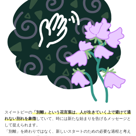
スイートピーの
「別離」という花言葉は、人が生きていく上で避けて通
れない
別れ
を象徴
していて、時には新たな始まりを告げる
メッセージ
と
して捉えられます。
「別離」を終わりではなく、新しいスタートのための必要な過程と考え