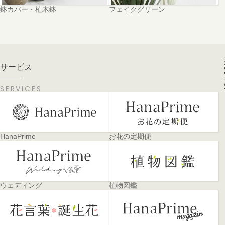
鉢カバー・植木鉢
フェイクグリーン
PA
サービス
SERVICES
HanaPrime
お花の定期便
ウェディング
植物図鑑