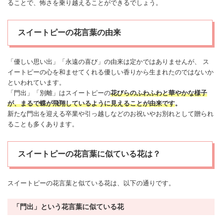
ることで、怖さを乗り越えることができるでしょう。
スイートピーの花言葉の由来
「優しい思い出」「永遠の喜び」の由来は定かではありませんが、 ス
イートピーの心を和ませてくれる優しい香りから生まれたのではないか
といわれています。
「門出」「別離」はスイートピーの
花びらのふわふわと華やかな様子
が、まるで蝶が飛翔しているように見えることが由来です
。
新たな門出を迎える卒業や引っ越しなどのお祝いやお
別れ
として贈られ
ることも多くあります。
スイートピーの花言葉に似ている花は？
スイートピーの花言葉と似ている花は、以下の通りです。
「門出」という花言葉に似ている花