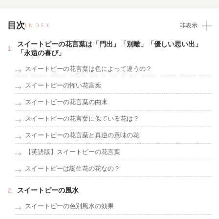
目次
INDEX
非表示
スイートピーの花言葉は「門出」「別離」「優しい思い出」
「永遠の喜び」
スイートピーの花言葉は色によって違うの？
スイートピーの怖い花言葉
スイートピーの花言葉の由来
スイートピーの花言葉に似ている花は？
スイートピーの花言葉と真逆の意味の花
【英語版】スイートピーの花言葉
スイートピーは誕生花の花なの？
スイートピーの風水
スイートピーの色別風水の効果