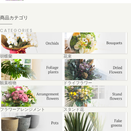
商品カテゴリ
CATEGORIES
胡蝶蘭
花束
観葉植物
ドライフラワー
フラワーアレンジメント
スタンド花