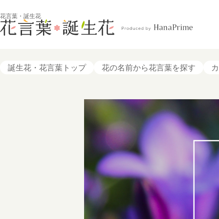
花言葉・誕生花
誕生花・花言葉トップ
花の名前から花言葉を探す
カ