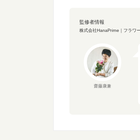
監修者情報
株式会社HanaPrime｜フラ
齋藤康兼