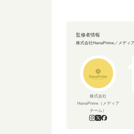
監修者情報
株式会社HanaPrime／メディ
株式会社
HanaPrime（メディア
チーム）