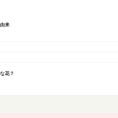
由来
な花？