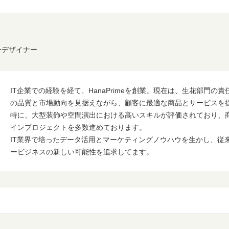
ワーデザイナー
IT企業での経験を経て、HanaPrimeを創業。現在は、生花部門の
の品質と市場動向を見据えながら、顧客に最適な商品とサービスを
特に、大型装飾や空間演出における高いスキルが評価されており、
インプロジェクトを多数進めております。
IT業界で培ったデータ活用とマーケティングノウハウを生かし、従
ービジネスの新しい可能性を追求してます。