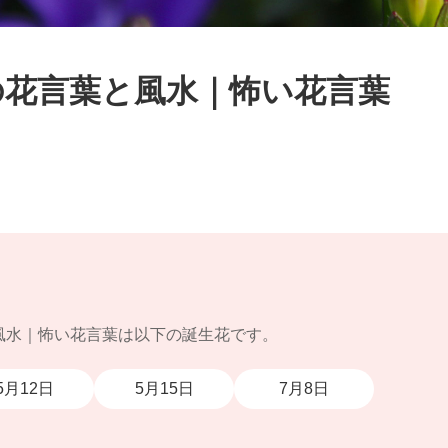
の花言葉と風水｜怖い花言葉
風水｜怖い花言葉は以下の誕生花です。
5月12日
5月15日
7月8日