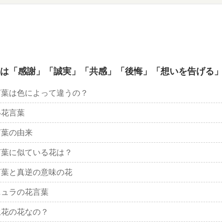
は「感謝」「誠実」「共感」「後悔」「想いを告げる
言葉は色によって違うの？
い花言葉
言葉の由来
言葉に似ている花は？
言葉と真逆の意味の花
ニュラの花言葉
生花の花なの？