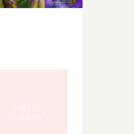
BIRTH
FLOWER