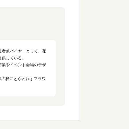
責任者兼バイヤーとして、花
提供している。
商業やイベント会場のデザ
来の枠にとらわれずフラワ