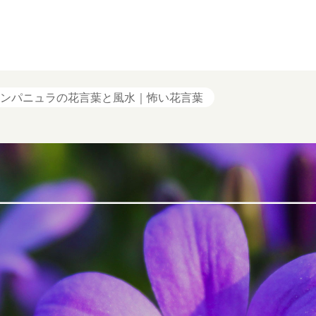
ンパニュラの花言葉と風水｜怖い花言葉