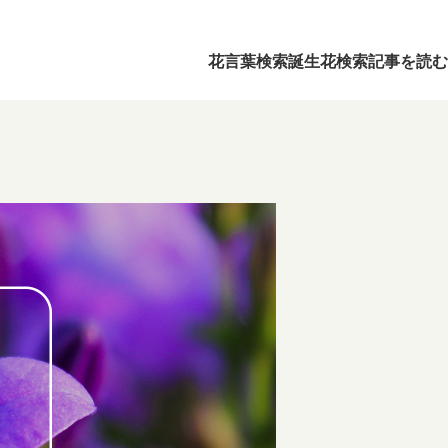
花言葉検索
誕生花検索
記事を読む