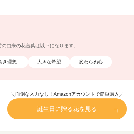
前の由来の花言葉は以下になります。
高き理想
大きな希望
変わらぬ心
＼面倒な入力なし！Amazonアカウントで簡単購入／
誕生日に贈る花を見る