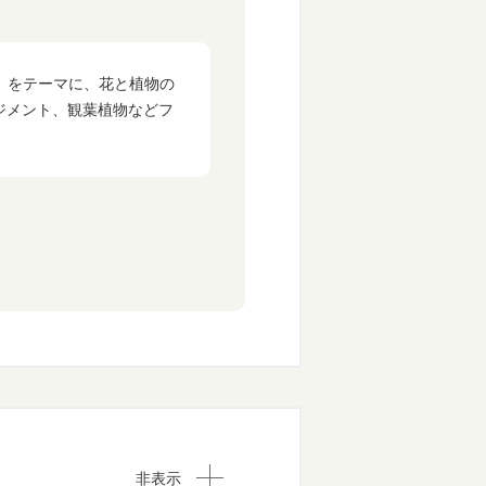
を」をテーマに、花と植物の
ジメント、観葉植物などフ
非表示