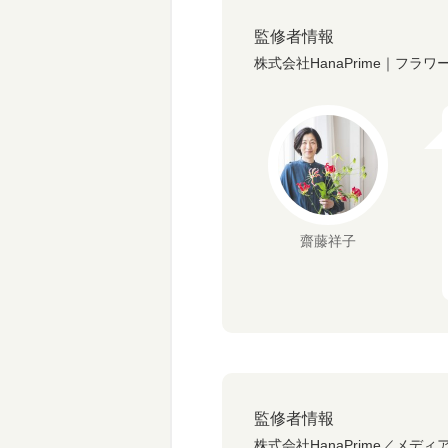
監修者情報
株式会社HanaPrime｜フラ
齋藤祥子
監修者情報
株式会社HanaPrime／メディ