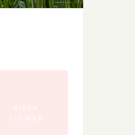
BIRTH
FLOWER