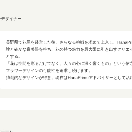
ワーデザイナー
長野県で花屋を経営した後、さらなる挑戦を求めて上京し、HanaPr
験と確かな審美眼を持ち、花の持つ魅力を最大限に引き出すクリエ
とする。
「花は空間を彩るだけでなく、人々の心に深く響くもの」という信
フラワーデザインの可能性を追求し続けます。
独創的なデザインが得意。現在はHanaPrimeアドバイザーとして活
アチーム