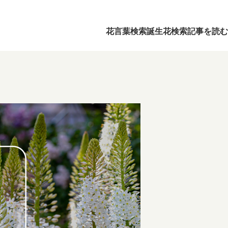
花言葉検索
誕生花検索
記事を読む