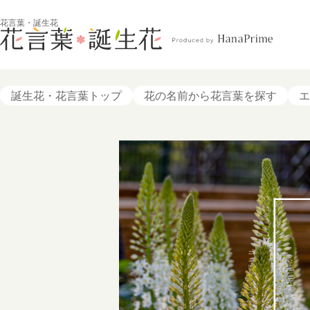
花言葉・誕生花
誕生花・花言葉トップ
花の名前から花言葉を探す
エ