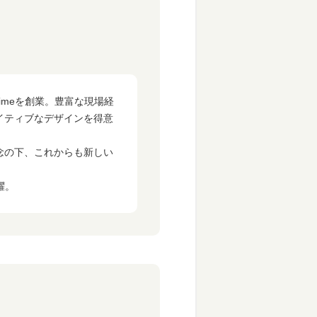
imeを創業。豊富な現場経
イティブなデザインを得意
念の下、これからも新しい
躍。