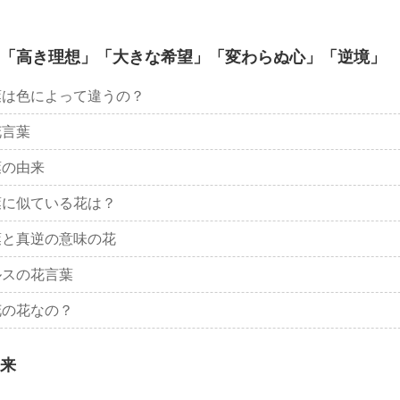
「高き理想」「大きな希望」「変わらぬ心」「逆境」
葉は色によって違うの？
花言葉
葉の由来
葉に似ている花は？
葉と真逆の意味の花
ルスの花言葉
花の花なの？
来