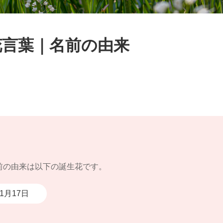
花言葉｜名前の由来
前の由来は以下の誕生花です。
11月17日