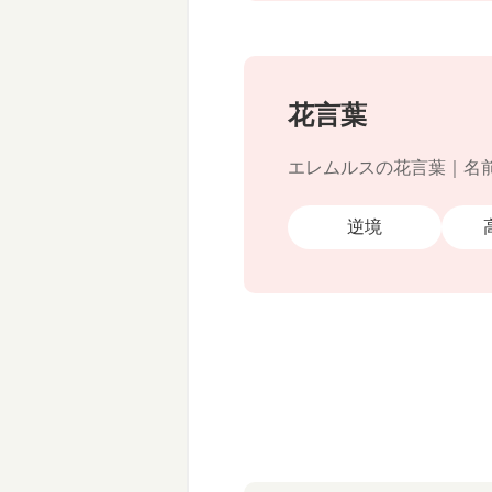
花言葉
エレムルスの花言葉｜名
逆境