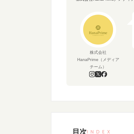
株式会社
HanaPrime（メディア
チーム）
目次
INDEX