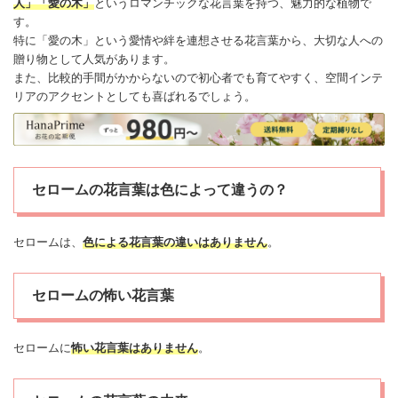
人」「愛の木」
というロマンチックな花言葉を持つ、魅力的な植物で
す。
特に「愛の木」という愛情や
絆
を連想させる花言葉から、大切な人への
贈り物として人気があります。
また、比較的手間がかからないので初心者でも育てやすく、空間インテ
リアのアクセントとしても喜ばれるでしょう。
セロームの花言葉は色によって違うの？
セロームは、
色による花言葉の違いはありません
。
セロームの怖い花言葉
セロームに
怖い
花言葉はありません
。