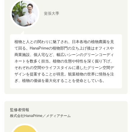
覚張大季
植物と人との関わりに魅了され、日本各地の植物農園を見
て回る。HanaPrimeの植物部門の立ち上げ後はオフィスや
商業施設、個人宅など、幅広いシーンのグリーンコーディ
ネートを数多く担当。植物の生態や特性を深く掘り下げ、
それぞれの空間やライフスタイルに適したグリーン空間デ
ザインを提案することが得意。観葉植物の世界に情熱を注
ぎ、植物の価値を最大化することを使命としている。
監修者情報
株式会社HanaPrime／メディアチーム