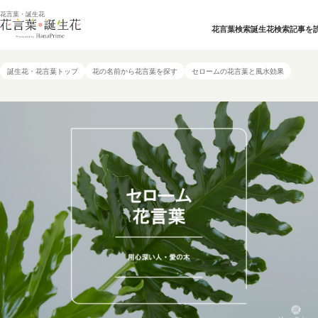
花言葉・誕生花
花言葉検索
誕生花検索
記事を
誕生花・花言葉トップ
花の名前から花言葉を探す
セロームの花言葉と風水効果