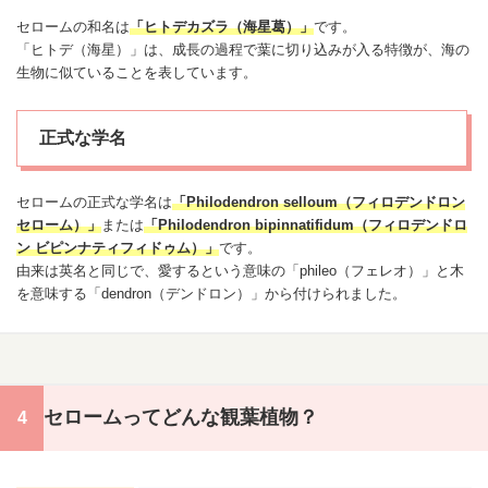
セロームの和名は
「ヒトデカズラ（海星葛）」
です。
「ヒトデ（海星）」は、成長の過程で葉に切り込みが入る特徴が、海の
生物に似ていることを表しています。
正式な学名
セロームの正式な学名は
「Philodendron selloum（フィロデンドロン
セローム）」
または
「Philodendron bipinnatifidum（フィロデンドロ
ン ビピンナティフィドゥム）」
です。
由来は英名と同じで、愛するという意味の「phileo（フェレオ）」と木
を意味する「dendron（デンドロン）」から付けられました。
セロームってどんな観葉植物？