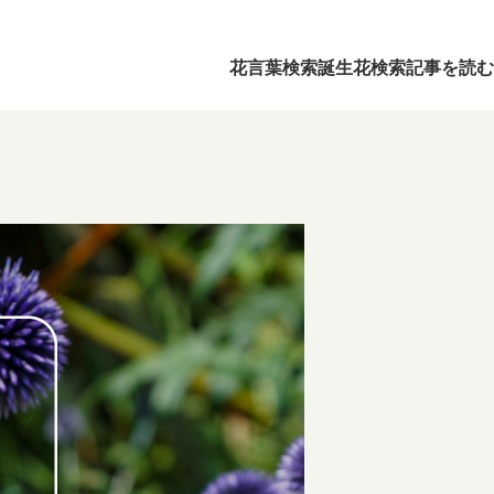
花言葉検索
誕生花検索
記事を読む