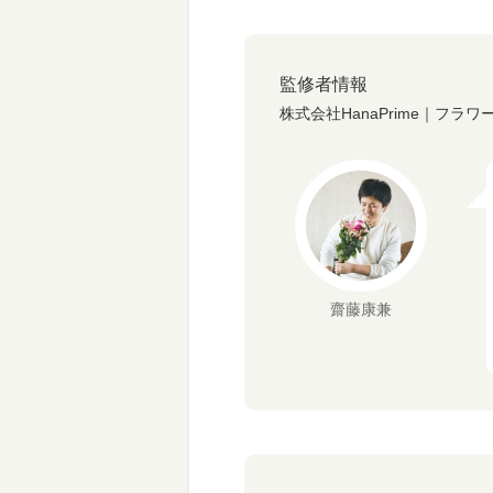
監修者情報
株式会社HanaPrime｜フラ
齋藤康兼