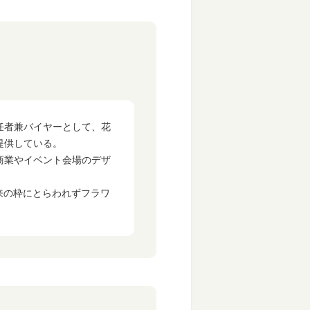
責任者兼バイヤーとして、花
提供している。
商業やイベント会場のデザ
来の枠にとらわれずフラワ