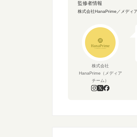
監修者情報
株式会社HanaPrime／メディ
株式会社
HanaPrime（メディア
チーム）