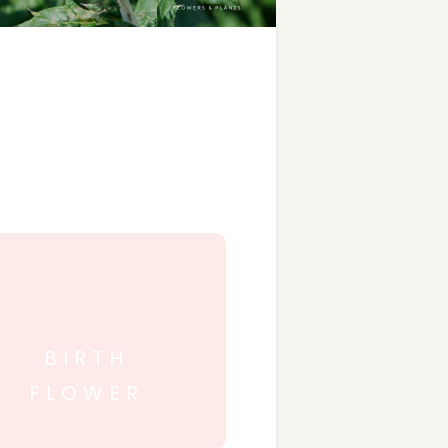
BIRTH
FLOWER