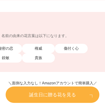
｜名前の由来の花言葉は以下になります。
秘密の恋
権威
傷付く心
鋭敏
貴族
＼面倒な入力なし！Amazonアカウントで簡単購入／
誕生日に贈る花を見る