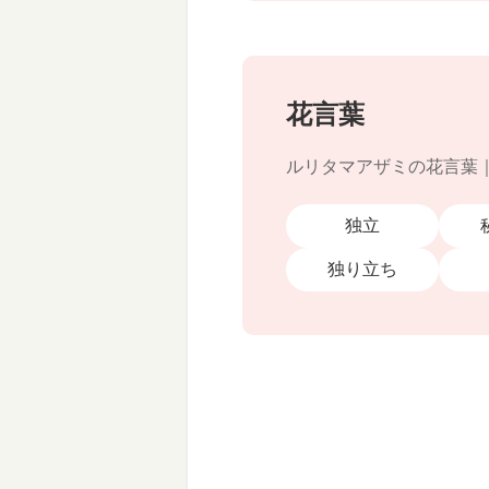
花言葉
ルリタマアザミの花言葉
独立
独り立ち