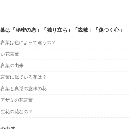
葉は「秘密の恋」「独り立ち」「鋭敏」「傷つく心」
花言葉は色によって違うの？
怖い花言葉
花言葉の由来
花言葉に似ている花は？
花言葉と真逆の意味の花
マアザミの花言葉
誕生花の花なの？