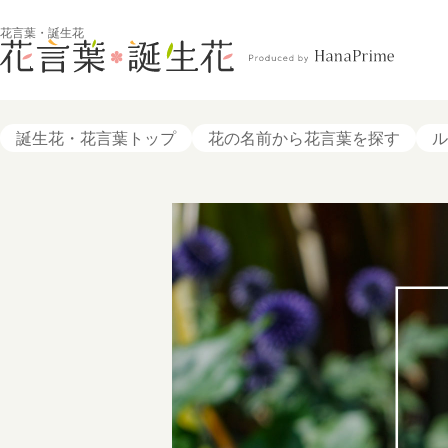
花言葉・誕生花
誕生花・花言葉トップ
花の名前から花言葉を探す
ル