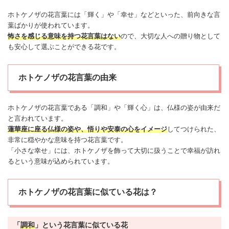
ホトケノザの花言葉には「輝く」や「
幸せ
」などといった、前向きな言
葉ばかりが使われています。
怖さを感じる意味を持つ花言葉はない
ので、大切な人への贈り物として
も安心して選ぶことができる花です。
ホトケノザの花言葉の由来
ホトケノザの花言葉である「調和」や「輝く心」は、仏様の姿が由来だ
と言われています。
蓮華座に座る仏様の姿や、悟りや安泰の心をイメージ
してつけられた、
非常に穏やかな意味を持つ花言葉です。
「小さな
幸せ
」には、ホトケノザを飾って大切に扱うことで幸福が訪れ
るという意味が込められています。
ホトケノザの花言葉に似ている花は？
「
調和
」という花言葉に似ている花