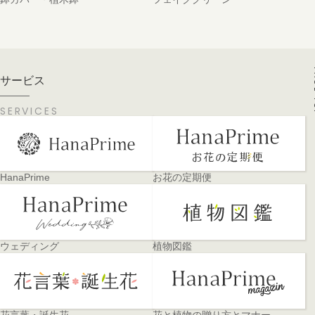
PA
サービス
SERVICES
HanaPrime
お花の定期便
ウェディング
植物図鑑
花言葉・誕生花
花と植物の贈り方とマナー