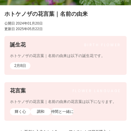
ホトケノザの花言葉｜名前の由来
公開日 2024年01月20日
更新日 2025年05月22日
誕生花
BIRTH
FLOWER
ホトケノザの花言葉｜名前の由来は以下の誕生花です。
2月8日
花言葉
FLOWER
LANGUAGE
ホトケノザの花言葉｜名前の由来の花言葉は以下になります。
輝く心
調和
仲間と一緒に