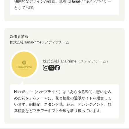
独創的なデザインが得意。現在はHanaPrimeアドバイザー
として活躍。
監修者情報
株式会社HanaPrime／メディアチーム
株式会社HanaPrime（メディアチーム）
HanaPrime（ハナプライム）は「あらゆる瞬間に想いを込
めた花を」をテーマに、花と植物の通販サイトを運営して
います。胡蝶蘭、スタンド花、花束、アレンジメント、観
葉植物などフラワーギフト全般を取り扱っています。