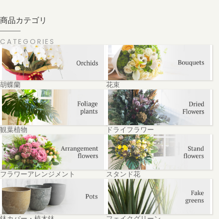
商品カテゴリ
CATEGORIES
胡蝶蘭
花束
観葉植物
ドライフラワー
フラワーアレンジメント
スタンド花
鉢カバー・植木鉢
フェイクグリーン