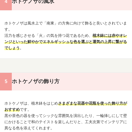
ホトケノザの風水
ホトケノザは風水上で「南東」の方角に向けて飾ると良いとされていま
す。
活力を感じさせる「火」の気を持つ花であるため、
植木鉢には赤やオレ
ンジといった鮮やかでエネルギッシュな色を選ぶと運気の上昇に繋がる
でしょう
。
ホトケノザの飾り方
ホトケノザは、植木鉢をはじめ
さまざまな花器や花瓶を使った飾り方が
おすすめ
です。
黒や茶色の器を使ってシックな雰囲気を演出したり、一輪挿しにして壁
にかけることで和のテイストを楽しんだりと、工夫次第でインテリアに
異なる色を添えてくれます。