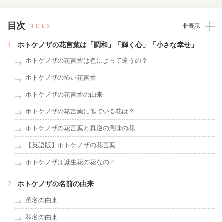
目次
INDEX
非表示
ホトケノザの花言葉は「調和」「輝く心」「小さな幸せ」
ホトケノザの花言葉は色によって違うの？
ホトケノザの怖い花言葉
ホトケノザの花言葉の由来
ホトケノザの花言葉に似ている花は？
ホトケノザの花言葉と真逆の意味の花
【英語版】ホトケノザの花言葉
ホトケノザは誕生花の花なの？
ホトケノザの名前の由来
英名の由来
和名の由来