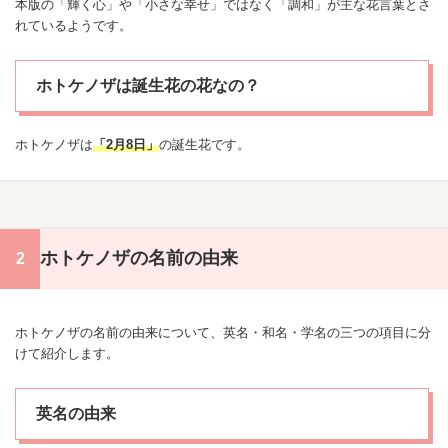
本版の「輝く心」や「小さな
幸せ
」ではなく「調和」が主な花言葉とさ
れているようです。
ホトケノザは誕生花の花なの？
ホトケノザは
「
2月8日
」
の
誕生花
です。
ホトケノザの名前の由来
ホトケノザの名前の由来について、英名・和名・学名の三つの項目に分
けて紹介します。
英名の由来