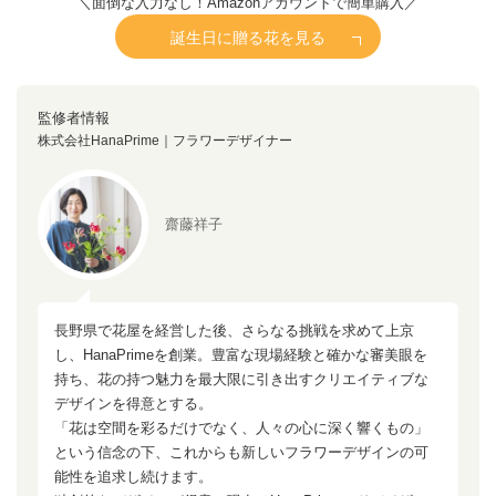
＼面倒な入力なし！Amazonアカウントで簡単購入／
誕生日に贈る花を見る
監修者情報
株式会社HanaPrime｜フラワーデザイナー
齋藤祥子
長野県で花屋を経営した後、さらなる挑戦を求めて上京
し、HanaPrimeを創業。豊富な現場経験と確かな審美眼を
持ち、花の持つ魅力を最大限に引き出すクリエイティブな
デザインを得意とする。
「花は空間を彩るだけでなく、人々の心に深く響くもの」
という信念の下、これからも新しいフラワーデザインの可
能性を追求し続けます。