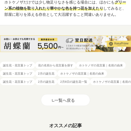
ホトケノザだけでは少し物足りなさを感じる場合には、ほかにも
グリー
ン系の植物を取り入れたり華やかな色を持つ花を加えたり
してみると、
部屋に彩りを添える存在として大活躍すること間違いありません。
誕生花・花言葉トップ
花の名前から花言葉を探す
ホトケノザの花言葉｜名前の由来
誕生花・花言葉トップ
2月の誕生花
ホトケノザの花言葉｜名前の由来
誕生花・花言葉トップ
2月の誕生花
2月8日の誕生花一覧
ホトケノザの花言葉｜名前の
一覧へ戻る
オススメの記事