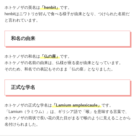
ホトケノザの英名は
「henbit」
です。
henbitはニワトリが好んで食べる様子が由来となり、つけられた名前だ
と言われています。
和名の由来
ホトケノザの和名は
「仏の座」
です。
ホトケノザの名前の由来は、仏様が座る姿が由来となっています。
そのため、和名での表記もそのまま「仏の座」となりました。
正式な学名
ホトケノザの正式な学名は
「Lamium amplexicaule」
です。
「Lamium（ラミウム）」は、ギリシア語で「喉」を意味する言葉で、
ホトケノザの筒状で長い花の見た目がまるで喉のように見えることから
名付けられました。