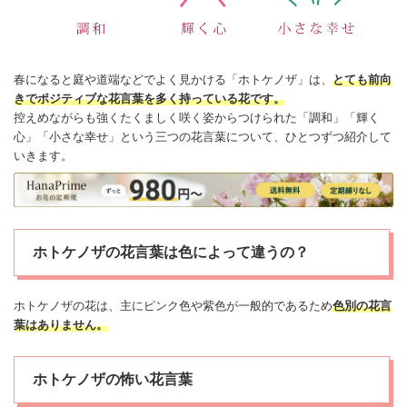
春になると庭や道端などでよく見かける「ホトケノザ」は、
とても前向
きでポジティブな
花言葉
を多く持っている花です。
控えめながらも強くたくましく咲く姿からつけられた「調和」「輝く
心」「小さな
幸せ
」という三つの花言葉について、ひとつずつ紹介して
いきます。
ホトケノザの花言葉は色によって違うの？
ホトケノザの花は、主にピンク色や紫色が一般的であるため
色別の花言
葉はありません。
ホトケノザの怖い花言葉