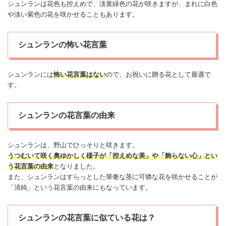
シュンランは花色も控えめで、淡黄緑色の花が咲きますが、まれに白色
や淡い紫色の花を咲かせることもあります。
シュンランの怖い花言葉
シュンランには
怖い
花言葉はない
ので、お祝いに贈る花として最適で
す。
シュンランの花言葉の由来
シュンランは、野山でひっそりと咲きます。
うつむいて咲く奥ゆかしく様子が「控えめな美」や「飾らない心」とい
う花言葉の由来
となりました。
また、シュンランはすらっとした華奢な茎に可憐な花を咲かせることが
「清純」という花言葉の由来にもなっています。
シュンランの花言葉に似ている花は？