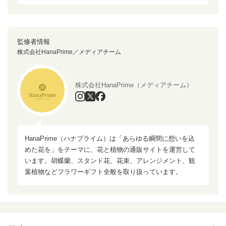
監修者情報
株式会社HanaPrime／メディアチーム
株式会社HanaPrime（メディアチーム）
HanaPrime（ハナプライム）は「あらゆる瞬間に想いを込
めた花を」をテーマに、花と植物の通販サイトを運営して
います。胡蝶蘭、スタンド花、花束、アレンジメント、観
葉植物などフラワーギフト全般を取り扱っています。