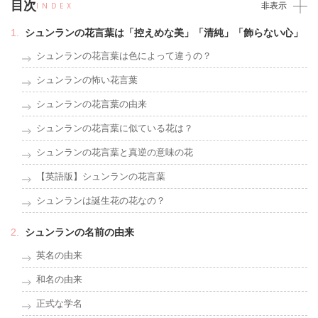
目次
INDEX
非表示
シュンランの花言葉は「控えめな美」「清純」「飾らない心」
シュンランの花言葉は色によって違うの？
シュンランの怖い花言葉
シュンランの花言葉の由来
シュンランの花言葉に似ている花は？
シュンランの花言葉と真逆の意味の花
【英語版】シュンランの花言葉
シュンランは誕生花の花なの？
シュンランの名前の由来
英名の由来
和名の由来
正式な学名