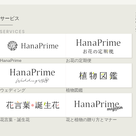
PA
サービス
SERVICES
HanaPrime
お花の定期便
ウェディング
植物図鑑
花言葉・誕生花
花と植物の贈り方とマナー