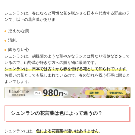
シュンランは、春になると可憐な花を咲かせる日本を代表する野生のラ
ンで、以下の
花言葉
がありま
控えめな美
清純
飾らない心
シュンランは、
胡蝶蘭
のような華やかなランとは異なり清楚な姿をして
いるので、山野草が好きな方への贈り物に最適です。
シュンランは、日本では古くから春を告げる花として知られています
。
お祝いの花としても親しまれているので、春の訪れを祝う行事に贈ると
よいでしょう。
シュンランの花言葉は色によって違うの？
シュンランには、
色による花言葉の違いはありません
。