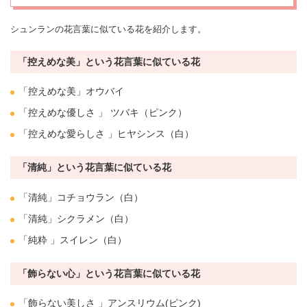
シュンランの花言葉に似ている花を紹介します。
「控えめな美」という花言葉に似ている花
「控えめな美」オウバイ
「控えめな
優しさ
」
ツバキ
（ピンク）
「控えめな愛らしさ 」
ヒヤシンス
（白）
「清純」という花言葉に似ている花
「清純」コチョウラン（白）
「清純」
シクラメン
（白）
「純粋 」
スイレン
（白）
「飾らない心」という花言葉に似ている花
「飾らない美しさ 」アンスリウム(ピンク)