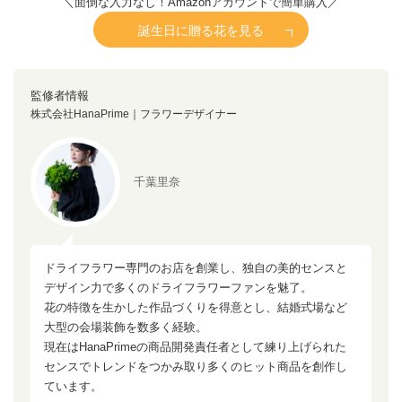
＼面倒な入力なし！Amazonアカウントで簡単購入／
誕生日に贈る花を見る
監修者情報
株式会社HanaPrime｜フラワーデザイナー
千葉里奈
ドライフラワー専門のお店を創業し、独自の美的センスと
デザイン力で多くのドライフラワーファンを魅了。
花の特徴を生かした作品づくりを得意とし、結婚式場など
大型の会場装飾を数多く経験。
現在はHanaPrimeの商品開発責任者として練り上げられた
センスでトレンドをつかみ取り多くのヒット商品を創作し
ています。