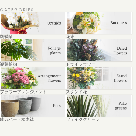
CATEGORIES
胡蝶蘭
花束
観葉植物
ドライフラワー
フラワーアレンジメント
スタンド花
鉢カバー・植木鉢
フェイクグリーン