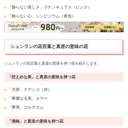
「飾らない美しさ」
ラナンキュラス
（ピンク）
「飾らない心」
シンビジウム
（黄色）
シュンランの花言葉と真逆の意味の花
シュンランの花言葉と真逆の意味を持つ花を紹介します。
「控えめな美」と真逆の意味を持つ花
「大胆」
ナデシコ
（赤）
「華麗なる美」
カラー
「華美」
コルチカム
「清純」と真逆の意味を持つ花