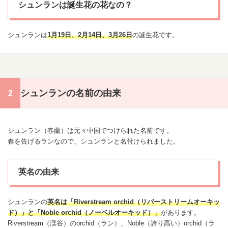
シュンランは誕生花の花なの？
シュンランは
1月19日
、
2月14日
、
3月26日
の
誕生花
です。
シュンランの名前の由来
シュンラン（春蘭）は元々中国でつけられた名前です。
春を告げるランなので、シュンランと名付けられました。
英名の由来
シュンランの
英名は「Riverstream orchid（リバーストリームオーキッ
ド）」と「Noble orchid（ノーベルオーキッド）
」
があります。
Riverstream（渓谷）のorchid（ラン）、Noble（誇り高い）orchid（ラ