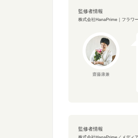
監修者情報
株式会社HanaPrime｜フラ
齋藤康兼
監修者情報
株式会社HanaPrime／メディ