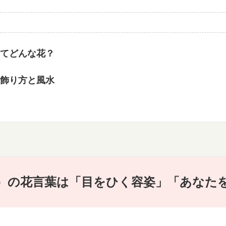
てどんな花？
飾り方と風水
）の花言葉は「目をひく容姿」「あなた