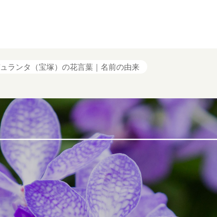
ュランタ（宝塚）の花言葉｜名前の由来