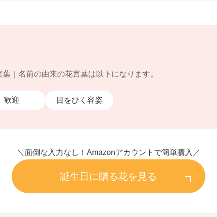
言葉｜名前の由来の花言葉は以下になります。
歓迎
目をひく容姿
＼面倒な入力なし！Amazonアカウントで簡単購入／
誕生日に贈る花を見る