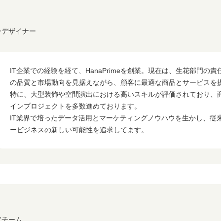
ワーデザイナー
IT企業での経験を経て、HanaPrimeを創業。現在は、生花部門の
の品質と市場動向を見据えながら、顧客に最適な商品とサービスを
特に、大型装飾や空間演出における高いスキルが評価されており、
インプロジェクトを多数進めております。
IT業界で培ったデータ活用とマーケティングノウハウを生かし、従
ービジネスの新しい可能性を追求してます。
アチーム