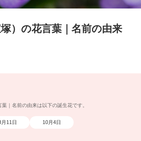
宝塚）の花言葉｜名前の由来
言葉｜名前の由来は以下の誕生花です。
8月11日
10月4日