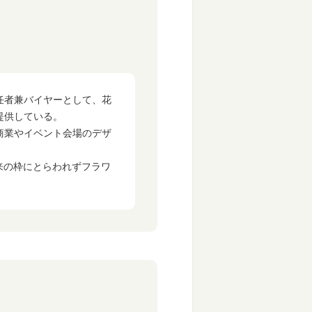
責任者兼バイヤーとして、花
提供している。
商業やイベント会場のデザ
来の枠にとらわれずフラワ