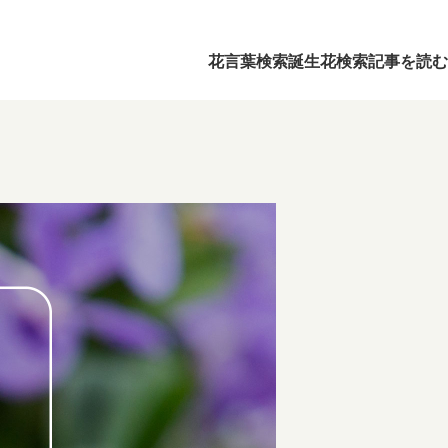
花言葉検索
誕生花検索
記事を読む