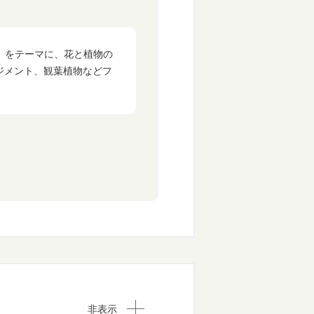
を」をテーマに、花と植物の
ジメント、観葉植物などフ
非表示