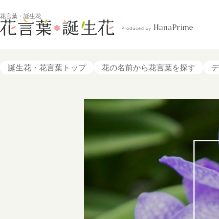
花言葉・誕生花
誕生花・花言葉トップ
花の名前から花言葉を探す
デ