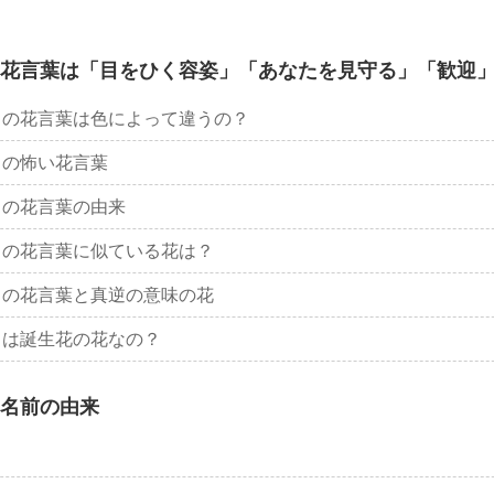
花言葉は「目をひく容姿」「あなたを見守る」「歓迎
）の花言葉は色によって違うの？
）の怖い花言葉
）の花言葉の由来
）の花言葉に似ている花は？
）の花言葉と真逆の意味の花
）は誕生花の花なの？
名前の由来