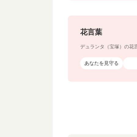
花言葉
デュランタ（宝塚）の花
あなたを見守る