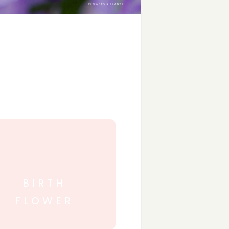
BIRTH
FLOWER