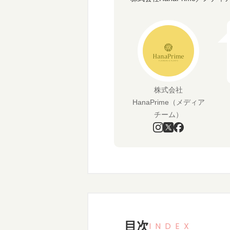
株式会社
HanaPrime（メディア
チーム）
目次
INDEX