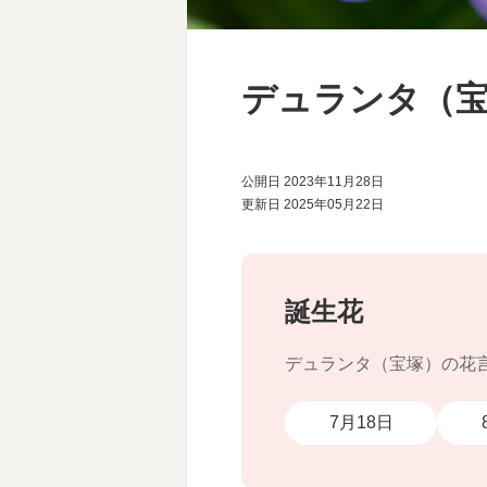
デュランタ（
公開日 2023年11月28日
更新日 2025年05月22日
誕生花
デュランタ（宝塚）の花
7月18日