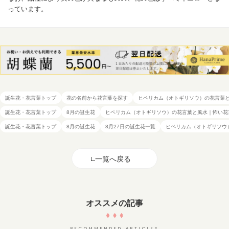
っています。
誕生花・花言葉トップ
花の名前から花言葉を探す
ヒペリカム（オトギリソウ）の花言葉
誕生花・花言葉トップ
8月の誕生花
ヒペリカム（オトギリソウ）の花言葉と風水｜怖い花
誕生花・花言葉トップ
8月の誕生花
8月27日の誕生花一覧
ヒペリカム（オトギリソウ
一覧へ戻る
オススメの記事
RECOMMENDED ARTICLES