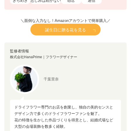
きらめき
悲しみは続かない
怨念
迷信
＼面倒な入力なし！Amazonアカウントで簡単購入／
誕生日に贈る花を見る
監修者情報
株式会社HanaPrime｜フラワーデザイナー
千葉里奈
ドライフラワー専門のお店を創業し、独自の美的センスと
デザイン力で多くのドライフラワーファンを魅了。
花の特徴を生かした作品づくりを得意とし、結婚式場など
大型の会場装飾を数多く経験。