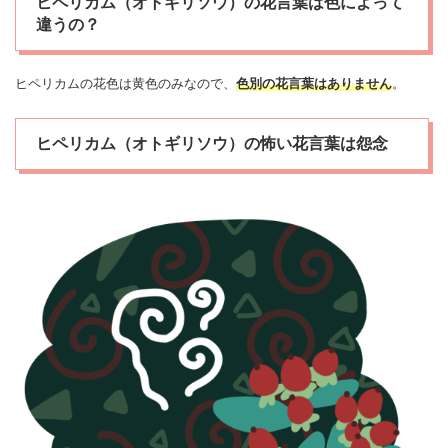
ヒペリカム（オトギリソウ）の花言葉は色によって
違うの？
ヒペリカムの花色は黄色のみなので、
色別の花言葉はありません
。
ヒペリカム（オトギリソウ）の怖い花言葉は怨念