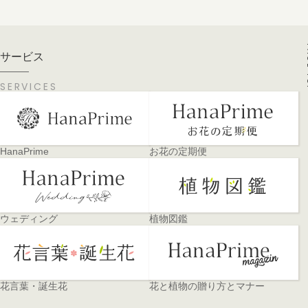
PA
サービス
SERVICES
HanaPrime
お花の定期便
ウェディング
植物図鑑
花言葉・誕生花
花と植物の贈り方とマナー