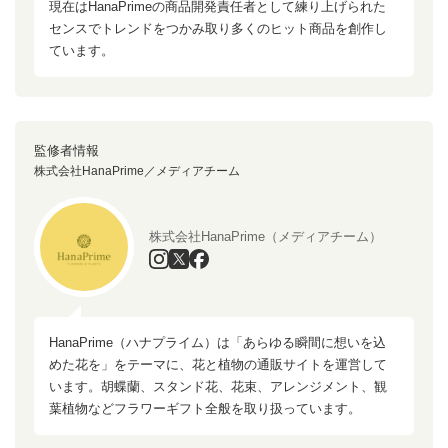
現在はHanaPrimeの商品開発責任者として練り上げられた
センスでトレンドをつかみ取り多くのヒット商品を創作し
ています。
監修者情報
株式会社HanaPrime／メディアチーム
株式会社HanaPrime（メディアチーム）
HanaPrime（ハナプライム）は「あらゆる瞬間に想いを込
めた花を」をテーマに、花と植物の通販サイトを運営して
います。胡蝶蘭、スタンド花、花束、アレンジメント、観
葉植物などフラワーギフト全般を取り扱っています。