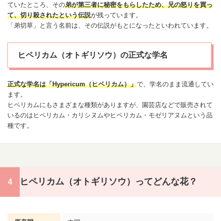
ていたところ、その
弟が第三者に秘密をもらしたため、兄の怒りを買っ
て、切り殺されたという伝説
が残っています。
「弟切草」と言う名前は、その伝説がもとになったといわれています。
ヒペリカム（オトギリソウ）の正式な学名
正式な学名は「Hypericum（
ヒペリカム
）」
で、学名のまま流通してい
ます。
ヒペリカムにもさまざまな種類がありますが、園芸店などで販売されて
いるのはヒペリカム・カリシヌムやヒペリカム・モゼリアヌムという品
種です。
ヒペリカム（オトギリソウ）ってどんな花？