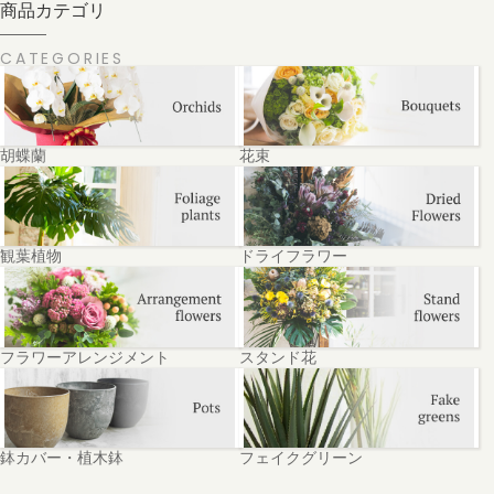
商品カテゴリ
CATEGORIES
胡蝶蘭
花束
観葉植物
ドライフラワー
フラワーアレンジメント
スタンド花
鉢カバー・植木鉢
フェイクグリーン