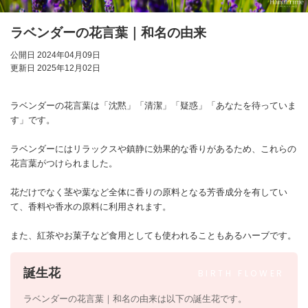
ラベンダーの花言葉｜和名の由来
公開日 2024年04月09日
更新日 2025年12月02日
ラベンダーの花言葉は「沈黙」「清潔」「疑惑」「あなたを待っていま
す」です。
ラベンダーにはリラックスや鎮静に効果的な香りがあるため、これらの
花言葉がつけられました。
花だけでなく茎や葉など全体に香りの原料となる芳香成分を有してい
て、香料や香水の原料に利用されます。
また、紅茶やお菓子など食用としても使われることもあるハーブです。
誕生花
BIRTH
FLOWER
ラベンダーの花言葉｜和名の由来は以下の誕生花です。