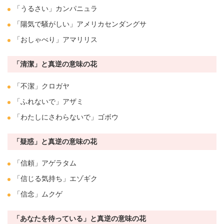
「うるさい」
カンパニュラ
「陽気で騒がしい」アメリカセンダングサ
「おしゃべり」
アマリリス
「清潔」と真逆の意味の花
「不潔」クロガヤ
「ふれないで」
アザミ
「わたしにさわらないで」ゴボウ
「疑惑」と真逆の意味の花
「信頼」
アゲラタム
「信じる気持ち」エゾギク
「信念」
ムクゲ
「あなたを待っている」と真逆の意味の花