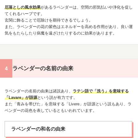
厄落としの風水効果
があるラベンダーは、空間の邪気払いや浄化を促し
てくれるハーブです。
玄関に飾ることで厄除けを期待できるでしょう。
また、ラベンダーの花の紫色はエネルギーを高める作用があり、良い運
気をもたらしたり病魔を遠ざけたりするのに効果があります。
ラベンダーの名前の由来
ラベンダーの名前の由来は諸説あり、
ラテン語で「洗う」を意味する
「Lavare」が語源
という説が有力です。
また「青みを帯びた」を意味する「Livere」が語源という説もあり、ラ
ベンダーの花色を表しているともいわれています。
ラベンダーの和名の由来