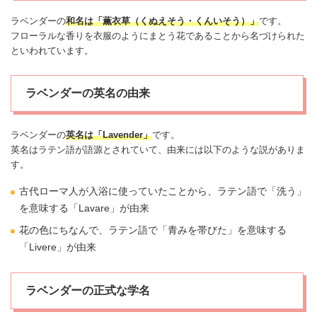
ラベンダーの
和名は「薫衣草（くぬえそう・くんいそう）」
です。
フローラルな香りを衣服のようにまとう花であることから名づけられた
といわれています。
ラベンダーの英名の由来
ラベンダーの
英名は「Lavender」
です。
英名はラテン語が語源とされていて、由来には以下のような説がありま
す。
古代ローマ人が入浴に使っていたことから、ラテン語で「洗う」
を意味する「Lavare」が由来
花の色にちなんで、ラテン語で「青みを帯びた」を意味する
「Livere」が由来
ラベンダーの正式な学名