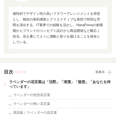
個性的でデザイン性の高いフラワーアレンジメントを得意
とし、独自の美的感覚とクリエイティブな発想で特別な空
間を演出する。IT業界での経験を活かし、HanaPrimeの創業
期からブランドのコンセプト設計から商品開発など幅広く
担当。花を通じて人々に感動と彩りを届けることを使命と
している。
目次
INDEX
非表示
ラベンダーの花言葉は「沈黙」「清潔」「疑惑」「あなたを待
っています」
ラベンダーの色別花言葉
ラベンダーの怖い花言葉
英語版｜ラベンダーの花言葉