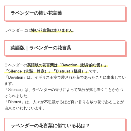
ラベンダーの怖い花言葉
ラベンダーには
怖い
花言葉
はありません
。
英語版｜ラベンダーの花言葉
ラベンダーの
英語版の花言葉は「Devotion（献身的な
愛
）」
「Silence（沈黙、静寂）」「Distrust（疑惑）」
です。
「Devotion」は、イギリス王室で愛された花であったことに由来してい
ます。
「Silence」は、ラベンダーの香りによって気分が落ち着くことからつ
けられました。
「Distrust」は、人々が不思議がるほど良い香りを放つ花であることが
由来といわれています。
ラベンダーの花言葉に似ている花は？