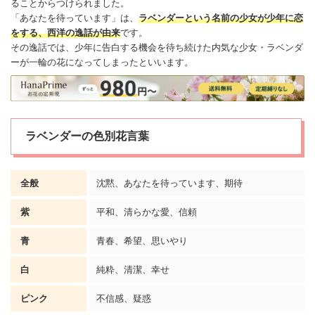
ることからつけられました。
「あなたを待っています」は、
ラベンダーという名前の少女が少年に恋
をする、西洋の逸話が由来
です。
その逸話では、少年に告白する機会を待ち続けた内気な少女・ラベンダ
ーが一輪の花になってしまったといいます。
ラベンダーの色別花言葉
全般
沈黙、あなたを待っています、期待
紫
平和、清らかな
愛
、信頼
青
青春、
希望
、思いやり
白
純粋、清潔、
幸せ
ピンク
不信感、疑惑