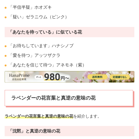
「半信半疑」
ホオズキ
「疑い」
ゼラニウム
（ピンク）
「あなたを待っている」に似ている花
「お待ちしています」ハ
ナシ
ノブ
「愛を待つ」
アッツザクラ
「あなたを信じて待つ」
アネモネ
（紫）
ラベンダーの花言葉と真逆の意味の花
ラベンダーの花言葉と真逆の意味の花
を紹介します。
「沈黙」と真逆の意味の花