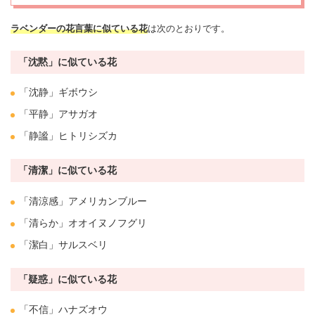
ラベンダーの花言葉に似ている花
は次のとおりです。
「沈黙」に似ている花
「沈静」
ギボウシ
「平静」
アサガオ
「静謐」
ヒトリシズカ
「清潔」に似ている花
「清涼感」
アメリカンブルー
「清らか」オオイヌノフグリ
「潔白」
サルスベリ
「疑惑」に似ている花
「不信」ハナズオウ