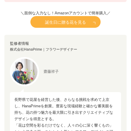
＼面倒な入力なし！Amazonアカウントで簡単購入／
誕生日に贈る花を見る
監修者情報
株式会社HanaPrime｜フラワーデザイナー
齋藤祥子
長野県で花屋を経営した後、さらなる挑戦を求めて上京
し、HanaPrimeを創業。豊富な現場経験と確かな審美眼を
持ち、花の持つ魅力を最大限に引き出すクリエイティブな
デザインを得意とする。
「花は空間を彩るだけでなく、人々の心に深く響くもの」