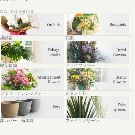
CATEGORIES
胡蝶蘭
花束
観葉植物
ドライフラワー
フラワーアレンジメント
スタンド花
鉢カバー・植木鉢
フェイクグリーン