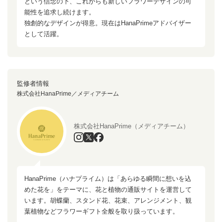
という信念の下、これからも新しいフラワーデザインの可
能性を追求し続けます。
独創的なデザインが得意。現在はHanaPrimeアドバイザー
として活躍。
監修者情報
株式会社HanaPrime／メディアチーム
株式会社HanaPrime（メディアチーム）
HanaPrime（ハナプライム）は「あらゆる瞬間に想いを込
めた花を」をテーマに、花と植物の通販サイトを運営して
います。胡蝶蘭、スタンド花、花束、アレンジメント、観
葉植物などフラワーギフト全般を取り扱っています。