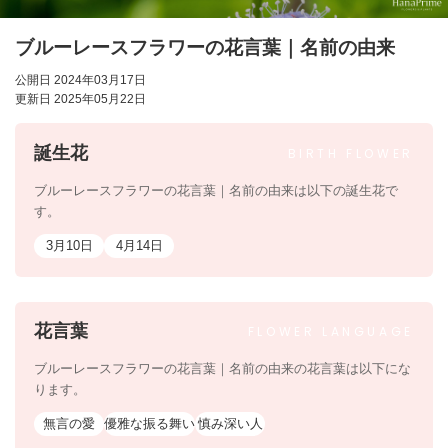
ブルーレースフラワーの花言葉｜名前の由来
公開日 2024年03月17日
更新日 2025年05月22日
誕生花
BIRTH
FLOWER
ブルーレースフラワーの花言葉｜名前の由来は以下の誕生花で
す。
3月10日
4月14日
花言葉
FLOWER
LANGUAGE
ブルーレースフラワーの花言葉｜名前の由来の花言葉は以下にな
ります。
無言の愛
優雅な振る舞い
慎み深い人