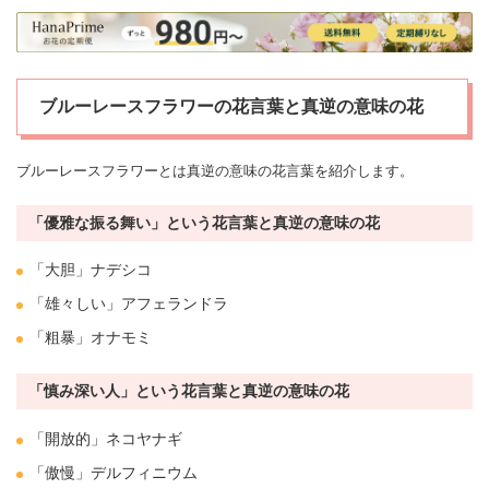
ブルーレースフラワーの花言葉と真逆の意味の花
ブルー
レースフラワー
とは真逆の意味の花言葉を紹介します。
「優雅な振る舞い」という花言葉と真逆の意味の花
「大胆」
ナデシコ
「雄々しい」アフェランドラ
「粗暴」オナモミ
「慎み深い人」という花言葉と真逆の意味の花
「開放的」
ネコヤナギ
「傲慢」
デルフィニウム