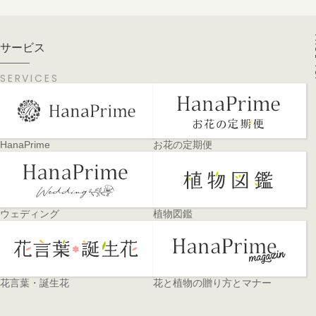
PA
サービス
SERVICES
HanaPrime
お花の定期便
ウェディング
植物図鑑
花言葉・誕生花
花と植物の贈り方とマナー