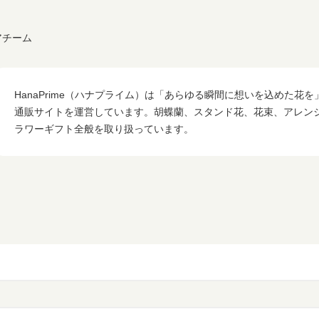
アチーム
HanaPrime（ハナプライム）は「あらゆる瞬間に想いを込めた花
通販サイトを運営しています。胡蝶蘭、スタンド花、花束、アレン
ラワーギフト全般を取り扱っています。