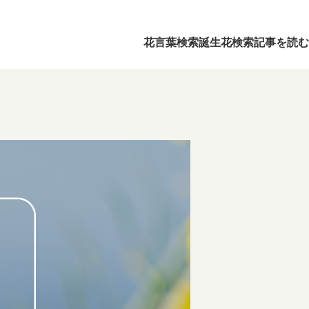
花言葉検索
誕生花検索
記事を読む