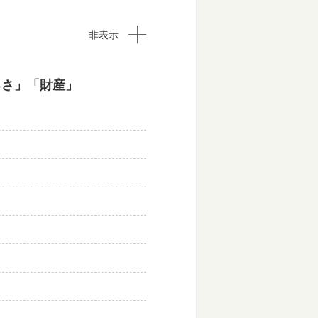
非表示
るさ」「財産」