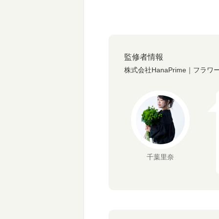
監修者情報
株式会社HanaPrime｜フラ
千葉里奈