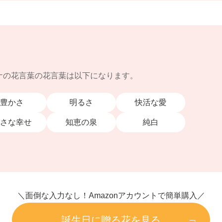
ナの花言葉の花言葉は以下になります。
豊かさ
明るさ
快活な愛
さな幸せ
知恵の泉
純白
＼面倒な入力なし！Amazonアカウントで簡単購入／
誕生日に贈る花を見る