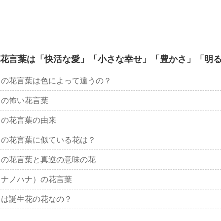
花言葉は「快活な愛」「小さな幸せ」「豊かさ」「明
）の花言葉は色によって違うの？
）の怖い花言葉
）の花言葉の由来
）の花言葉に似ている花は？
）の花言葉と真逆の意味の花
（ナノハナ）の花言葉
）は誕生花の花なの？