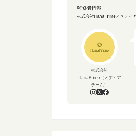
監修者情報
株式会社HanaPrime／メディ
株式会社
HanaPrime（メディア
チーム）