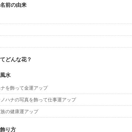
名前の由来
てどんな花？
風水
ハナを飾って金運アップ
ナノハナの写真を飾って仕事運アップ
家族の健康運アップ
飾り方