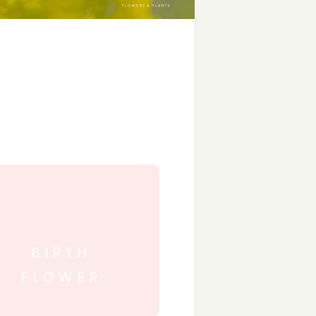
BIRTH
FLOWER