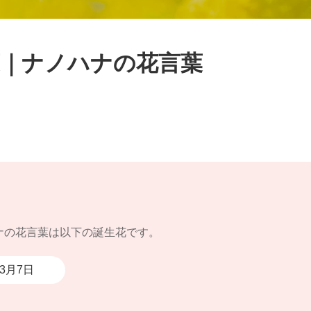
葉｜ナノハナの花言葉
ナの花言葉は以下の誕生花です。
3月7日