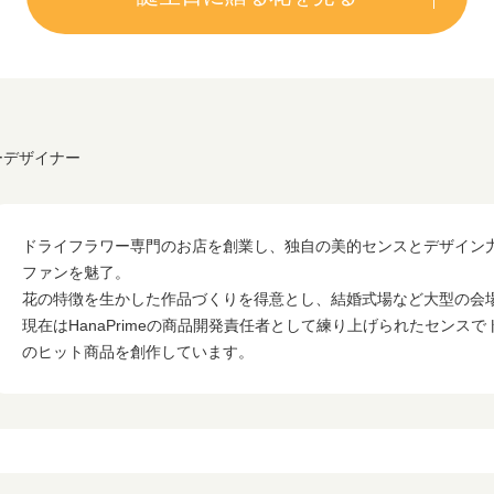
ワーデザイナー
ドライフラワー専門のお店を創業し、独自の美的センスとデザイン
ファンを魅了。
花の特徴を生かした作品づくりを得意とし、結婚式場など大型の会
現在はHanaPrimeの商品開発責任者として練り上げられたセンス
のヒット商品を創作しています。