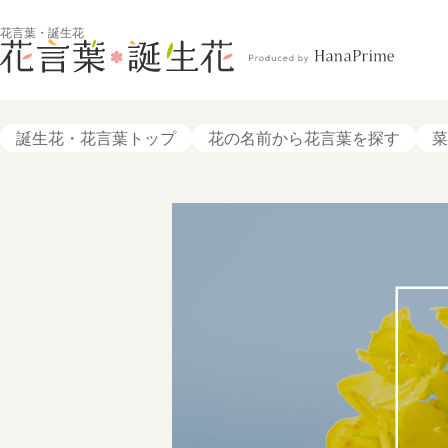
花言葉・誕生花
誕生花・花言葉トップ
花の名前から花言葉を探す
菜