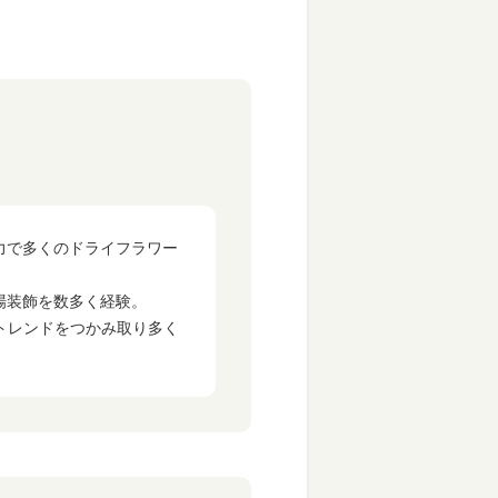
力で多くのドライフラワー
場装飾を数多く経験。
でトレンドをつかみ取り多く