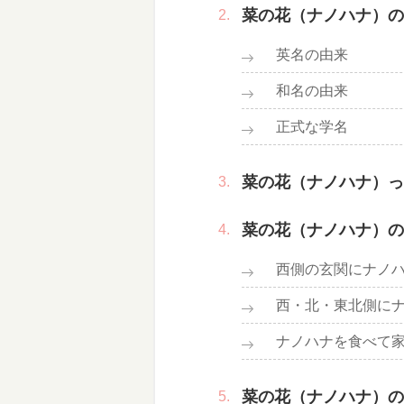
菜の花（ナノハナ）の
英名の由来
和名の由来
正式な学名
菜の花（ナノハナ）っ
菜の花（ナノハナ）の
西側の玄関にナノ
西・北・東北側に
ナノハナを食べて
菜の花（ナノハナ）の