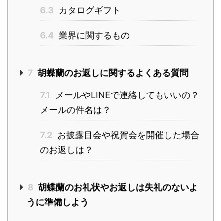
6.3
カタログギフト
6.4
業界に関するもの
7
胡蝶蘭のお返しに関するよくある質問
7.1
メールやLINEで連絡してもいいの？
メールの件名は？
7.2
お披露目会や祝賀会を開催した場合
のお返しは？
8
胡蝶蘭のお礼状やお返しは失礼のないよ
うに準備しよう