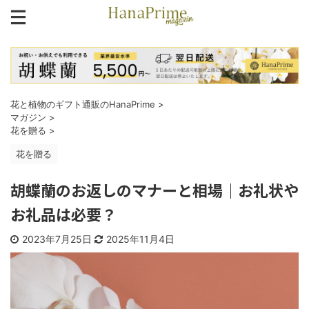
花と植物のギフト通販のHanaPrime
>
マガジン
>
花を贈る
>
花を贈る
胡蝶蘭のお返しのマナーと相場｜お礼状や
お礼品は必要？
2023年7月25日
2025年11月4日