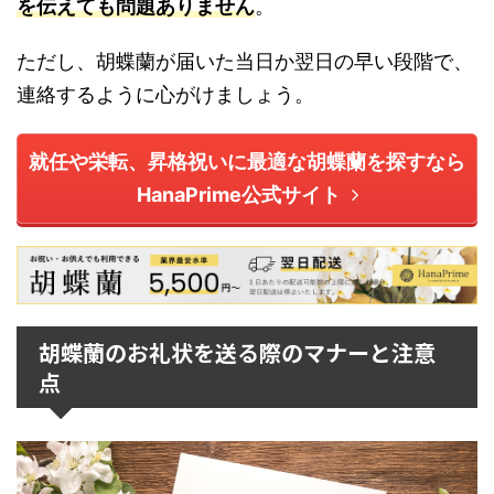
を伝えても問題ありません
。
ただし、胡蝶蘭が届いた当日か翌日の早い段階で、
連絡するように心がけましょう。
就任や栄転、昇格祝いに最適な胡蝶蘭を探すなら
HanaPrime公式サイト
胡蝶蘭のお礼状を送る際のマナーと注意
点