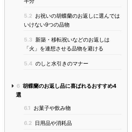
半分
5.2
お祝いの胡蝶蘭のお返しに選んでは
いけない9つの品物
5.3
新築・移転祝いなどのお返しは
「火」を連想させる品物を避ける
5.4
のしと水引きのマナー
6
胡蝶蘭のお返し品に喜ばれるおすすめ4
選
6.1
お菓子や飲み物
6.2
日用品や消耗品