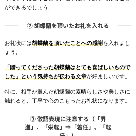
ができるでしょう。
② 胡蝶蘭を頂いたお礼を入れる
お礼状には
胡蝶蘭を頂いたことへの感謝
を入れまし
ょう。
「贈ってくださった胡蝶蘭はとても喜ばしいもので
した」という気持ちが伝わる文章
が好ましいです。
特に、相手が選んだ胡蝶蘭の素晴らしさや美しさに
触れると、丁寧で心のこもったお礼状になります。
③ 敬語表現に注意する（「昇
進」、「栄転」⇒「着任」、「転
任」）