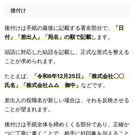
後付け
後付けは手紙の最後に記載する署名部分で、
「日
付」「差出人」「宛名」の順で記載
します。
頭語に対応した結語を記載し、正式な形式を整える
ことが求められます。
たとえば、
「令和6年12月25日」「株式会社〇〇
氏名」「株式会社△△ 御中」
などです。
差出人の役職名が新しい場合は、それを反映させる
ことが望まれます。
後付けは手紙全体を締めくくる部分であり、正確か
つに丁寧に書くことで、相手に好印象を与えること