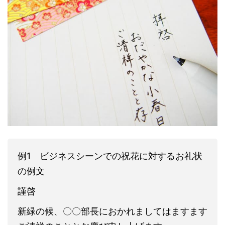
例1 ビジネスシーンでの祝花に対するお礼状
の例文
謹啓
新緑の候、〇〇部長におかれましてはますます