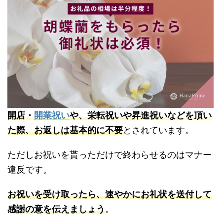
開店・
開業祝い
や、栄転祝いや昇進祝いなどを頂い
た際、お返しは基本的に不要
とされています。
ただしお祝いを貰っただけで終わらせるのはマナー
違反です。
お祝いを受け取ったら、速やかにお礼状を送付して
感謝の意を伝えましょう
。