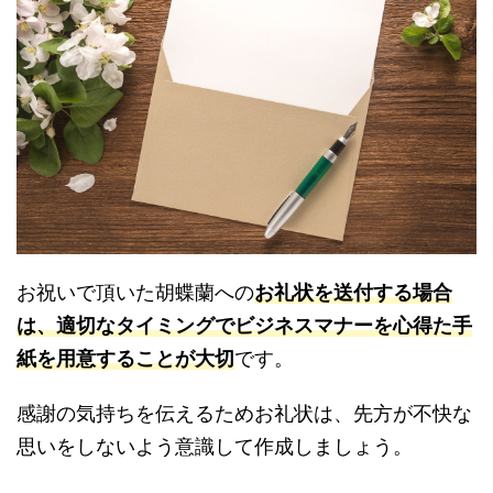
お祝いで頂いた胡蝶蘭への
お礼状を送付する場合
は、適切なタイミングでビジネスマナーを心得た手
紙を用意することが大切
です。
感謝の気持ちを伝えるためお礼状は、先方が不快な
思いをしないよう意識して作成しましょう。