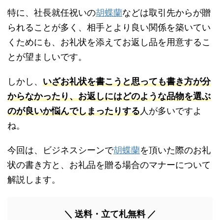
特に、社長就任祝いの
胡蝶蘭
などは取引先からが贈
られることが多く、相手とより良い関係を築いてい
くためにも、お礼状を添えてお返し品を用意するこ
とが望ましいです。
しかし、
いざお礼状を書こうと思っても書き方が分
からなかったり、お返しにはどのような品物を選ぶ
のが良いか悩んでしまったりする
人が多いですよ
ね。
今回は、ビジネスシーンで
胡蝶蘭
を頂いた際のお礼
状の書き方と、お礼品を贈る場合のマナーについて
解説します。
＼ 送料・立て札無料 ／