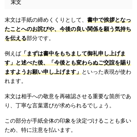
末文
末文は手紙の締めくくりとして、
書中で挨拶となっ
たことへのお詫びや、今後の良い関係を願う気持ち
を伝える
部分です。
例えば
「まずは書中をもちまして御礼申し上げま
す」と述べた後、「今後とも変わらぬご交誼を賜り
ますようお願い申し上げます」
といった表現が使わ
れます。
末文は相手への敬意を再確認させる重要な箇所であ
り、丁寧な言葉選びが求められるでしょう。
この部分が手紙全体の印象を決定づけることも多い
ため、特に注意を払います。