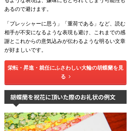
るような表現は、嫌味にもとられてしまう可能性も
あるので避けます。
「プレッシャーに思う」「重荷である」など、読む
相手が不安になるような表現も避け、これまでの感
謝とこれからの意気込みが伝わるような明るい文章
が好ましいです。
栄転・昇進・就任にふさわしい大輪の胡蝶蘭を見
る
胡蝶蘭を祝花に頂いた際のお礼状の例文