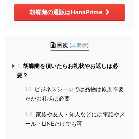
胡蝶蘭の通販はHanaPrime
目次
[
非表示
]
1
胡蝶蘭を頂いたらお礼状やお返しは必
要？
1.1
ビジネスシーンでは品物は原則不要
だがお礼状は必要
1.2
家族や友人・知人などには電話やメ
ール・LINEだけでも可