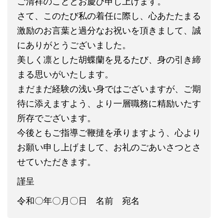
ご清祥のこととお慶び申し上げます。
さて、このたび私の着任に際し、心あたたまる
激励のお言葉と過分なお祝いを頂きまして、誠
にありがとうございました。
美しく凛とした胡蝶蘭を見るたび、身の引き締
まる思いがいたします。
まだまだ経験の浅い身ではございますが、ご期
待に添えますよう、より一層職務に精励いたす
所存でございます。
今後ともご指導ご鞭撻を承りますよう、心より
お願い申し上げまして、お礼のごあいさつとさ
せていただきます。
謹呈
令和〇年〇月〇日 名前 宛名