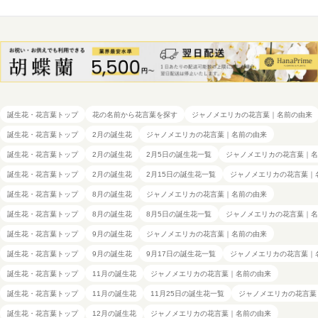
誕生花・花言葉トップ
花の名前から花言葉を探す
ジャノメエリカの花言葉｜名前の由来
誕生花・花言葉トップ
2月の誕生花
ジャノメエリカの花言葉｜名前の由来
誕生花・花言葉トップ
2月の誕生花
2月5日の誕生花一覧
ジャノメエリカの花言葉｜名
誕生花・花言葉トップ
2月の誕生花
2月15日の誕生花一覧
ジャノメエリカの花言葉｜
誕生花・花言葉トップ
8月の誕生花
ジャノメエリカの花言葉｜名前の由来
誕生花・花言葉トップ
8月の誕生花
8月5日の誕生花一覧
ジャノメエリカの花言葉｜名
誕生花・花言葉トップ
9月の誕生花
ジャノメエリカの花言葉｜名前の由来
誕生花・花言葉トップ
9月の誕生花
9月17日の誕生花一覧
ジャノメエリカの花言葉｜
誕生花・花言葉トップ
11月の誕生花
ジャノメエリカの花言葉｜名前の由来
誕生花・花言葉トップ
11月の誕生花
11月25日の誕生花一覧
ジャノメエリカの花言葉
誕生花・花言葉トップ
12月の誕生花
ジャノメエリカの花言葉｜名前の由来