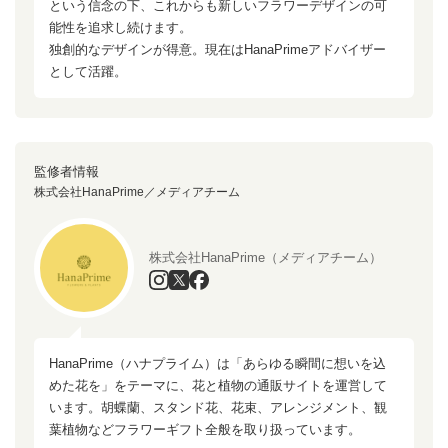
という信念の下、これからも新しいフラワーデザインの可
能性を追求し続けます。
独創的なデザインが得意。現在はHanaPrimeアドバイザー
として活躍。
監修者情報
株式会社HanaPrime／メディアチーム
株式会社HanaPrime（メディアチーム）
HanaPrime（ハナプライム）は「あらゆる瞬間に想いを込
めた花を」をテーマに、花と植物の通販サイトを運営して
います。胡蝶蘭、スタンド花、花束、アレンジメント、観
葉植物などフラワーギフト全般を取り扱っています。