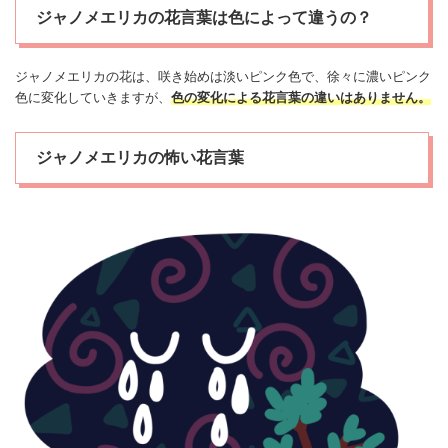
ジャノメエリカの花言葉は色によって違うの？
ジャノメ
エリカ
の花は、咲き始めは淡いピンク色で、徐々に濃いピンク
色に変化していきますが、
色の変化による花言葉の違いはありません。
ジャノメエリカの怖い花言葉