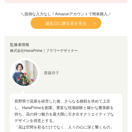
＼面倒な入力なし！Amazonアカウントで簡単購入／
誕生日に贈る花を見る
監修者情報
株式会社HanaPrime｜フラワーデザイナー
齋藤祥子
長野県で花屋を経営した後、さらなる挑戦を求めて上京
し、HanaPrimeを創業。豊富な現場経験と確かな審美眼を
持ち、花の持つ魅力を最大限に引き出すクリエイティブな
デザインを得意とする。
「花は空間を彩るだけでなく、人々の心に深く響くもの」