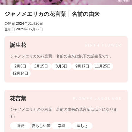
ジャノメエリカの花言葉｜名前の由来
公開日 2024年01月20日
更新日 2025年05月22日
誕生花
BIRTH
FLOWER
ジャノメエリカの花言葉｜名前の由来は以下の誕生花です。
2月5日
2月15日
8月5日
9月17日
11月25日
12月14日
花言葉
FLOWER
LANGUAGE
ジャノメエリカの花言葉｜名前の由来の花言葉は以下になりま
す。
博愛
愛らしい姫
幸運
寂しさ