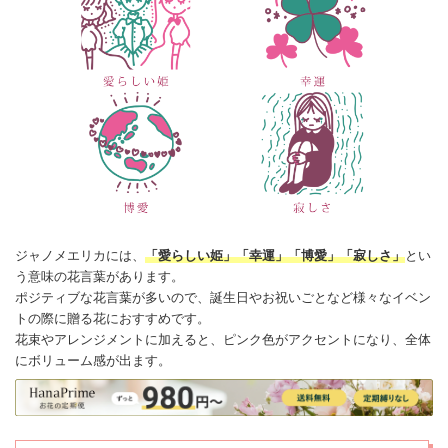
ジャノメ
エリカ
には、
「愛らしい姫」「幸運」「博
愛
」「寂しさ」
とい
う意味の
花言葉
があります。
ポジティブな花言葉が多いので、誕生日やお祝いごとなど様々なイベン
トの際に贈る花におすすめです。
花束
やアレンジメントに加えると、ピンク色がアクセントになり、全体
にボリューム感が出ます。