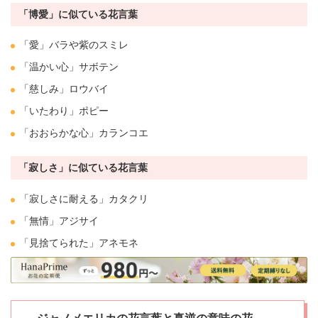
「博愛」に似ている花言葉
「
愛
」バラや紫の
スミレ
「温かい心」
サボテン
「慈しみ」
ロウバイ
「いたわり」
ポピー
「おおらかな心」
カランコエ
「寂しさ」に似ている花言葉
「寂しさに耐える」
カタクリ
「無情」
アジサイ
「見捨てられた」
アネモネ