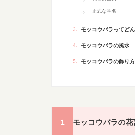
正式な学名
モッコウバラってどん
モッコウバラの風水
モッコウバラの飾り方
モッコウバラの花