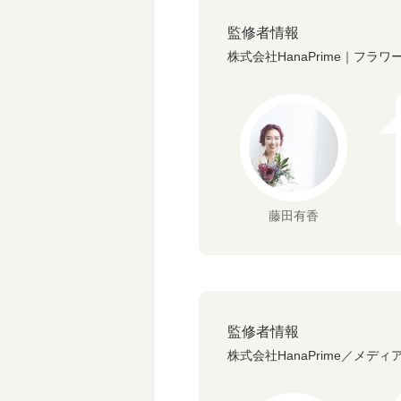
監修者情報
株式会社HanaPrime｜フラ
藤田有香
監修者情報
株式会社HanaPrime／メディ