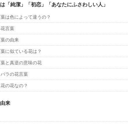
は「純潔」「初恋」「あなたにふさわしい人」
言葉は色によって違うの？
い花言葉
言葉の由来
言葉に似ている花は？
言葉と真逆の意味の花
ウバラの花言葉
生花の花なの？
由来