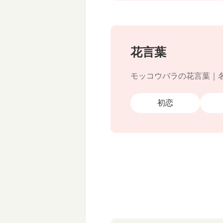
花言葉
モッコウバラの花言葉｜
初恋