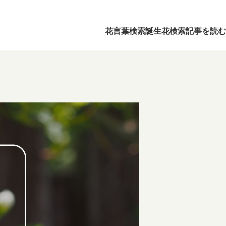
花言葉検索
誕生花検索
記事を読む