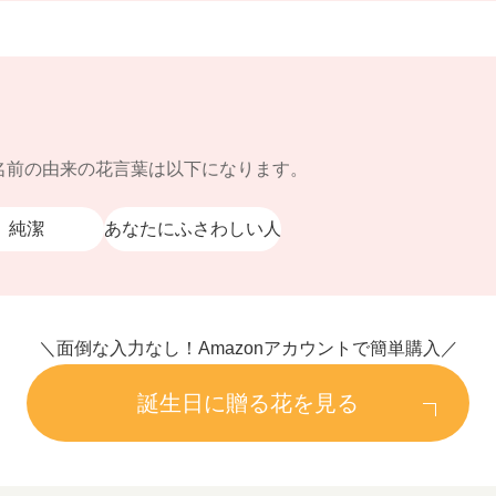
名前の由来の花言葉は以下になります。
純潔
あなたにふさわしい人
＼面倒な入力なし！Amazonアカウントで簡単購入／
誕生日に贈る花を見る