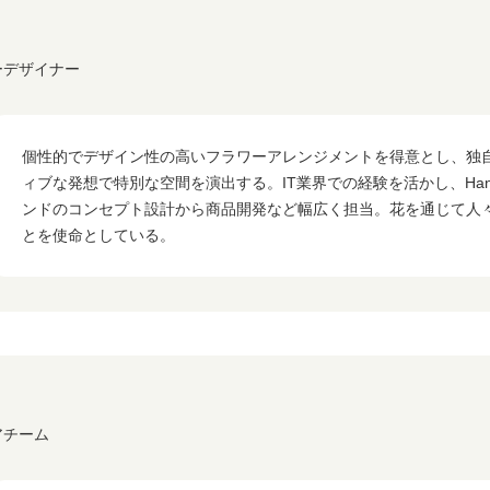
ワーデザイナー
個性的でデザイン性の高いフラワーアレンジメントを得意とし、独
ィブな発想で特別な空間を演出する。IT業界での経験を活かし、Hana
ンドのコンセプト設計から商品開発など幅広く担当。花を通じて人
とを使命としている。
アチーム