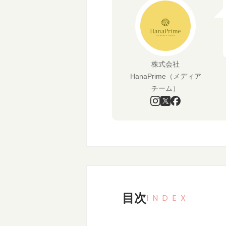
株式会社
HanaPrime（メディア
チーム）
目次
INDEX