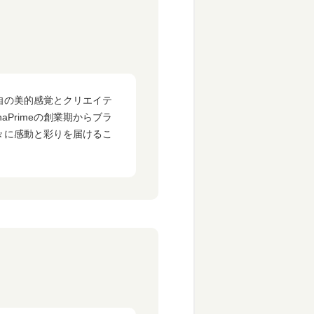
自の美的感覚とクリエイテ
Primeの創業期からブラ
々に感動と彩りを届けるこ