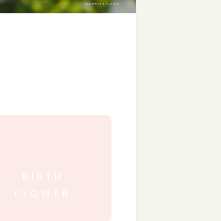
BIRTH
FLOWER