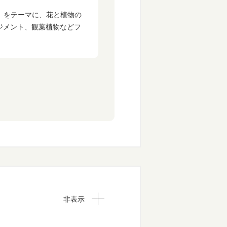
を」をテーマに、花と植物の
ジメント、観葉植物などフ
非表示