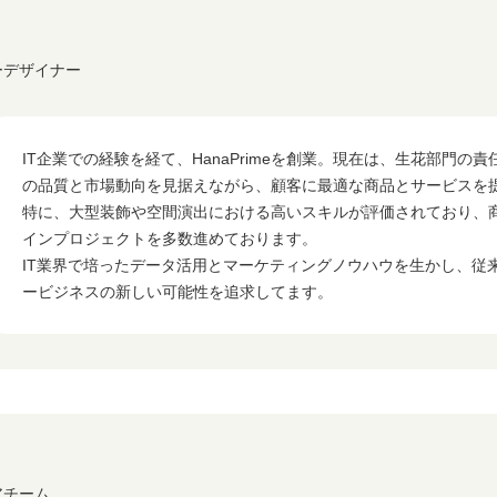
ワーデザイナー
IT企業での経験を経て、HanaPrimeを創業。現在は、生花部門の
の品質と市場動向を見据えながら、顧客に最適な商品とサービスを
特に、大型装飾や空間演出における高いスキルが評価されており、
インプロジェクトを多数進めております。
IT業界で培ったデータ活用とマーケティングノウハウを生かし、従
ービジネスの新しい可能性を追求してます。
アチーム