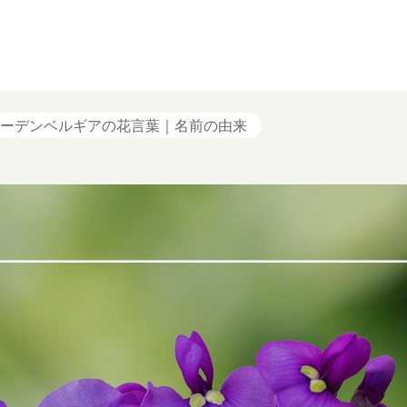
ーデンベルギアの花言葉｜名前の由来