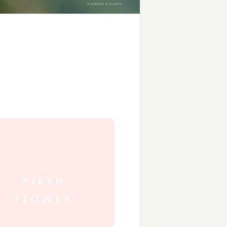
BIRTH
FLOWER