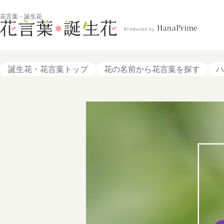
花言葉・誕生花
誕生花・花言葉トップ
花の名前から花言葉を探す
ハ