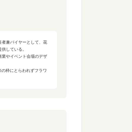
責任者兼バイヤーとして、花
提供している。
商業やイベント会場のデザ
来の枠にとらわれずフラワ