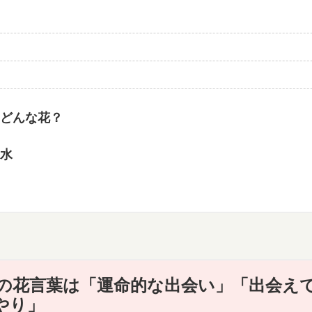
どんな花？
水
の花言葉は「運命的な出会い」「出会え
やり」