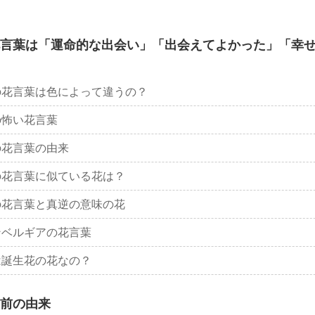
言葉は「運命的な出会い」「出会えてよかった」「幸
の花言葉は色によって違うの？
の怖い花言葉
の花言葉の由来
の花言葉に似ている花は？
の花言葉と真逆の意味の花
ンベルギアの花言葉
は誕生花の花なの？
前の由来