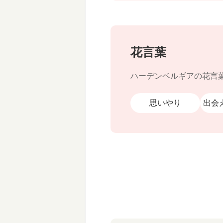
花言葉
ハーデンベルギアの花言
思いやり
出会