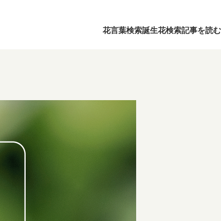
花言葉検索
誕生花検索
記事を読む