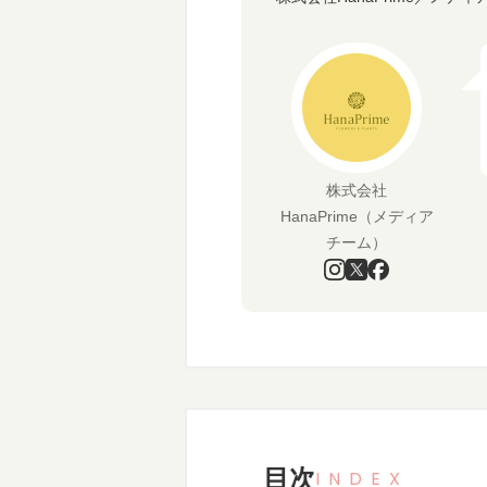
株式会社
HanaPrime（メディア
チーム）
目次
INDEX