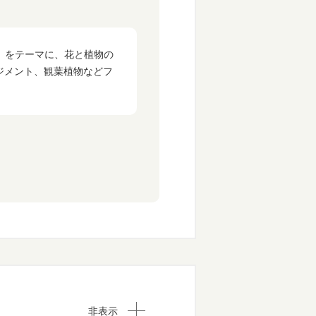
を」をテーマに、花と植物の
ジメント、観葉植物などフ
非表示