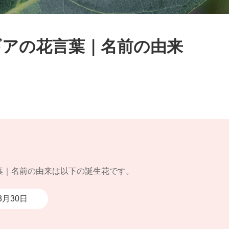
ギアの花言葉｜名前の由来
葉｜名前の由来は以下の誕生花です。
3月30日