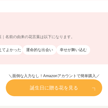
葉｜名前の由来の花言葉は以下になります。
えてよかった
運命的な出会い
幸せが舞い込む
＼面倒な入力なし！Amazonアカウントで簡単購入／
誕生日に贈る花を見る