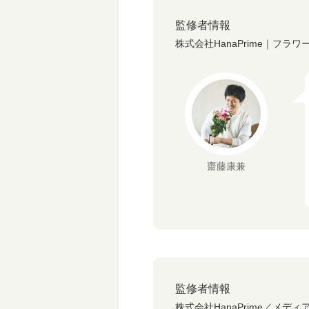
監修者情報
株式会社HanaPrime｜フラ
齋藤康兼
監修者情報
株式会社HanaPrime／メディ