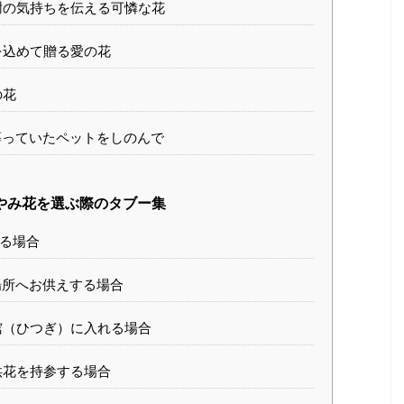
謝の気持ちを伝える可憐な花
を込めて贈る愛の花
の花
っていたペットをしのんで
やみ花を選ぶ際のタブー集
る場合
場所へお供えする場合
棺（ひつぎ）に入れる場合
供花を持参する場合