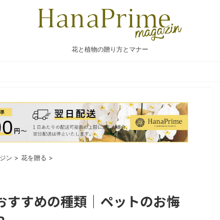
花と植物の贈り方とマナー
ジン
>
花を贈る
>
おすすめの種類｜ペットのお悔