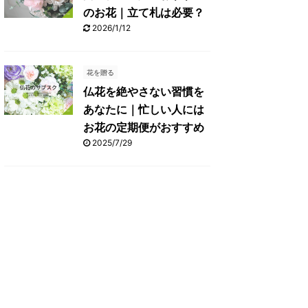
のお花｜立て札は必要？
2026/1/12
花を贈る
仏花を絶やさない習慣を
あなたに｜忙しい人には
お花の定期便がおすすめ
2025/7/29