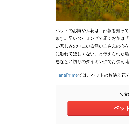
ペットのお悔やみ花は、訃報を知って
ます。早いタイミングで届くお花は「
い悲しみの中にいる飼い主さんの心を
に触れてほしくない」と伝えられた場
忌など区切りのタイミングでお供え花
HanaPrime
では、ペットのお供え花
＼立
ペッ