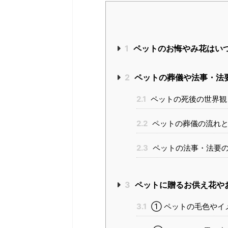
1
ペットのお悔やみ花はい
2
ペットの葬儀や法事・法
2.1
ペットの死後の世界観
2.2
ペットの葬儀の流れと
2.3
ペットの法事・法要の
3
ペットに贈るお供え花や
3.1
① ペットの毛色やイ