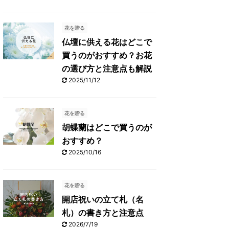
花を贈る
仏壇に供える花はどこで
買うのがおすすめ？お花
の選び方と注意点も解説
2025/11/12
花を贈る
胡蝶蘭はどこで買うのが
おすすめ？
2025/10/16
花を贈る
開店祝いの立て札（名
札）の書き方と注意点
2026/7/19