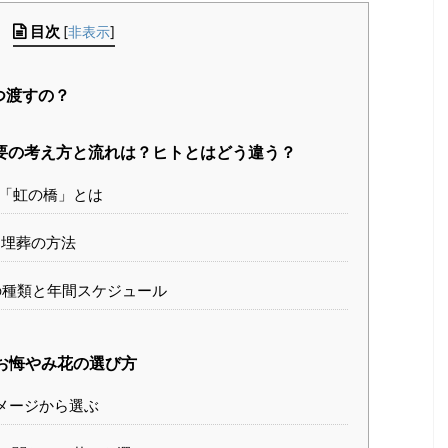
目次
[
非表示
]
つ渡すの？
要の考え方と流れは？ヒトとはどう違う？
「虹の橋」とは
埋葬の方法
種類と年間スケジュール
お悔やみ花の選び方
メージから選ぶ