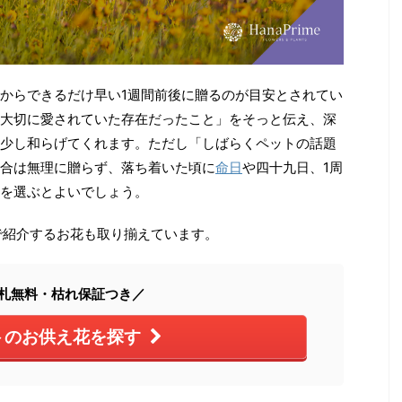
からできるだけ早い1週間前後に贈るのが目安とされてい
大切に愛されていた存在だったこと」をそっと伝え、深
少し和らげてくれます。ただし「しばらくペットの話題
合は無理に贈らず、落ち着いた頃に
命日
や四十九日、1周
を選ぶとよいでしょう。
で紹介するお花も取り揃えています。
札無料・枯れ保証つき／
トのお供え花を探す