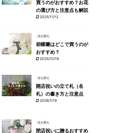
買うのがおすすめ？お花
の選び方と注意点も解説
2025/11/12
花を贈る
胡蝶蘭はどこで買うのが
おすすめ？
2025/10/16
花を贈る
開店祝いの立て札（名
札）の書き方と注意点
2026/7/19
花を贈る
閉店祝いに贈るおすすめ