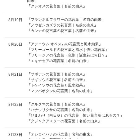
由来
」
「
クレオメの花言葉｜名前の由来
」
「
フランネルフラワーの花言葉｜名前の由来
」
8月19日
「
ノウゼンカズラの花言葉｜名前の由来
」
「
カンナの花言葉の花言葉｜名前の由来
」
「
アデニウム オベスムの花言葉と風水効果
」
8月20日
「
マリーゴールドの花言葉と風水｜怖い花言葉
」
「
フリージアの花言葉・色別｜誕生花は何日？
」
「
エキナセアの花言葉｜名前の由来
」
「
サボテンの花言葉｜名前の由来
」
8月21日
「
サギソウの花言葉｜名前の由来
」
「
トケイソウの花言葉と風水効果
」
「
マツバボタンの花言葉｜名前の由来
」
「
クルクマの花言葉｜名前の由来
」
8月22日
「
ハナウリクサの花言葉｜名前の由来
」
「
ひまわり（向日葵）の花言葉｜怖い花言葉はあるの？
」
「
クジャクアスターの花言葉｜名前の由来
」
「
オシロイバナの花言葉｜名前の由来
」
8月23日