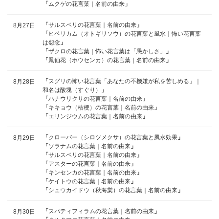
「
ムクゲの花言葉｜名前の由来
」
「
サルスベリの花言葉｜名前の由来
」
8月27日
「
ヒペリカム（オトギリソウ）の花言葉と風水｜怖い花言葉
は怨念
」
「
ザクロの花言葉｜怖い花言葉は「愚かしさ」
」
「
鳳仙花（ホウセンカ）の花言葉｜名前の由来
」
「
スグリの怖い花言葉「あなたの不機嫌が私を苦しめる」｜
8月28日
和名は酸塊（すぐり）
」
「
ハナウリクサの花言葉｜名前の由来
」
「
キキョウ（桔梗）の花言葉｜名前の由来
」
「
エリンジウムの花言葉｜名前の由来
」
「
クローバー（シロツメクサ）の花言葉と風水効果
」
8月29日
「
ソラナムの花言葉｜名前の由来
」
「
サルスベリの花言葉｜名前の由来
」
「
アスターの花言葉｜名前の由来
」
「
キンセンカの花言葉｜名前の由来
」
「
ケイトウの花言葉｜名前の由来
」
「
シュウカイドウ（秋海棠）の花言葉｜名前の由来
」
「
スパティフィラムの花言葉｜名前の由来
」
8月30日