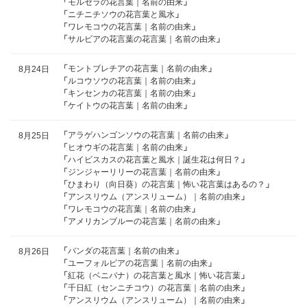
「
モルセラの花言葉｜名前の由来
」
「
ニチニチソウの花言葉と風水
」
「
ワレモコウの花言葉｜名前の由来
」
「
サルビアの花言葉の花言葉｜名前の由来
」
「
モントブレチアの花言葉｜名前の由来
」
8月24日
「
ルコウソウの花言葉｜名前の由来
」
「
キンセンカの花言葉｜名前の由来
」
「
ケイトウの花言葉｜名前の由来
」
「
アラゲハンゴンソウの花言葉｜名前の由来
」
8月25日
「
ヒオウギの花言葉｜名前の由来
」
「
ハイビスカスの花言葉と風水｜誕生花は何日？
」
「
ジンジャーリリーの花言葉｜名前の由来
」
「
ひまわり（向日葵）の花言葉｜怖い花言葉はあるの？
」
「
アンスリウム（アンスリューム）｜名前の由来
」
「
ワレモコウの花言葉｜名前の由来
」
「
アメリカンブルーの花言葉｜名前の由来
」
「
バンダの花言葉｜名前の由来
」
8月26日
「
ユーフォルビアの花言葉｜名前の由来
」
「
紅花（ベニバナ）の花言葉と風水｜怖い花言葉
」
「
千日紅（センニチコウ）の花言葉｜名前の由来
」
「
アンスリウム（アンスリューム）｜名前の由来
」