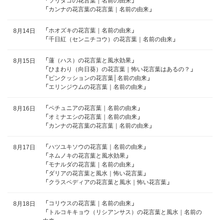
「
ソリダゴの花言葉｜名前の由来
」
「
カンナの花言葉の花言葉｜名前の由来
」
「
ホオズキの花言葉｜名前の由来
」
8月14日
「
千日紅（センニチコウ）の花言葉｜名前の由来
」
「
蓮（ハス）の花言葉と風水効果
」
8月15日
「
ひまわり（向日葵）の花言葉｜怖い花言葉はあるの？
」
「
ピンクッションの花言葉│名前の由来
」
「
エリンジウムの花言葉｜名前の由来
」
「
ペチュニアの花言葉｜名前の由来
」
8月16日
「
オミナエシの花言葉｜名前の由来
」
「
カンナの花言葉の花言葉｜名前の由来
」
「
ハツユキソウの花言葉｜名前の由来
」
8月17日
「
ネムノキの花言葉と風水効果
」
「
モナルダの花言葉｜名前の由来
」
「
ダリアの花言葉と風水｜怖い花言葉
」
「
クラスペディアの花言葉と風水｜怖い花言葉
」
「
コリウスの花言葉｜名前の由来
」
8月18日
「
トルコキキョウ（リシアンサス）の花言葉と風水｜名前の