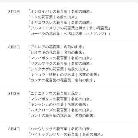
「
オシロイバナの花言葉｜名前の由来
」
8月1日
「
ユリの花言葉｜名前の由来
」
「
ミヤコワスレの花言葉｜名前の由来
」
「
アルストロメリアの花言葉と風水｜怖い花言葉
」
「
ガーベラの花言葉｜和名は花車（ハナグルマ）
」
「
アキレアの花言葉｜名前の由来
」
8月2日
「
ヒオウギの花言葉｜名前の由来
」
「
マツバボタンの花言葉｜名前の由来
」
「
ヤグルマギクの花言葉｜名前の由来
」
「
シャクナゲの花言葉｜名前の由来
」
「
キキョウ（桔梗）の花言葉｜名前の由来
」
「
カンナの花言葉の花言葉｜名前の由来
」
「
ニチニチソウの花言葉と風水
」
8月3日
「
マツバボタンの花言葉｜名前の由来
」
「
キンセンカの花言葉｜名前の由来
」
「
ムスクローズの花言葉｜名前の由来
」
「
カンナの花言葉の花言葉｜名前の由来
」
「
ハナウリクサの花言葉｜名前の由来
」
8月4日
「
パイナップルリリーの花言葉｜名前の由来
」