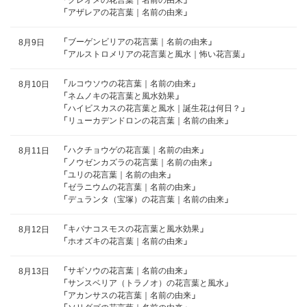
「
アザレアの花言葉｜名前の由来
」
「
ブーゲンビリアの花言葉｜名前の由来
」
8月9日
「
アルストロメリアの花言葉と風水｜怖い花言葉
」
「
ルコウソウの花言葉｜名前の由来
」
8月10日
「
ネムノキの花言葉と風水効果
」
「
ハイビスカスの花言葉と風水｜誕生花は何日？
」
「
リューカデンドロンの花言葉｜名前の由来
」
「
ハクチョウゲの花言葉｜名前の由来
」
8月11日
「
ノウゼンカズラの花言葉｜名前の由来
」
「
ユリの花言葉｜名前の由来
」
「
ゼラニウムの花言葉｜名前の由来
」
「
デュランタ（宝塚）の花言葉｜名前の由来
」
「
キバナコスモスの花言葉と風水効果
」
8月12日
「
ホオズキの花言葉｜名前の由来
」
「
サギソウの花言葉｜名前の由来
」
8月13日
「
サンスベリア（トラノオ）の花言葉と風水
」
「
アカンサスの花言葉｜名前の由来
」