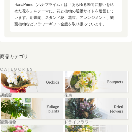
HanaPrime（ハナプライム）は「あらゆる瞬間に想いを込
めた花を」をテーマに、花と植物の通販サイトを運営して
います。胡蝶蘭、スタンド花、花束、アレンジメント、観
葉植物などフラワーギフト全般を取り扱っています。
商品カテゴリ
CATEGORIES
胡蝶蘭
花束
観葉植物
ドライフラワー