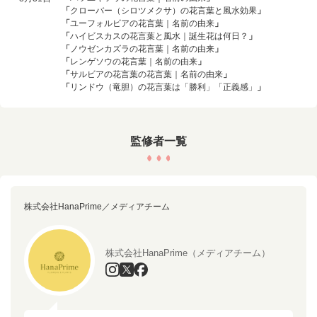
「
クローバー（シロツメクサ）の花言葉と風水効果
」
「
ユーフォルビアの花言葉｜名前の由来
」
「
ハイビスカスの花言葉と風水｜誕生花は何日？
」
「
ノウゼンカズラの花言葉｜名前の由来
」
「
レンゲソウの花言葉｜名前の由来
」
「
サルビアの花言葉の花言葉｜名前の由来
」
「
リンドウ（竜胆）の花言葉は「勝利」「正義感」
」
監修者一覧
株式会社HanaPrime／メディアチーム
株式会社HanaPrime（メディアチーム）