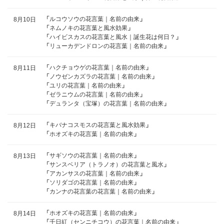
「
ルコウソウの花言葉｜名前の由来
」
8月10日
「
ネムノキの花言葉と風水効果
」
「
ハイビスカスの花言葉と風水｜誕生花は何日？
」
「
リューカデンドロンの花言葉｜名前の由来
」
「
ハクチョウゲの花言葉｜名前の由来
」
8月11日
「
ノウゼンカズラの花言葉｜名前の由来
」
「
ユリの花言葉｜名前の由来
」
「
ゼラニウムの花言葉｜名前の由来
」
「
デュランタ（宝塚）の花言葉｜名前の由来
」
「
キバナコスモスの花言葉と風水効果
」
8月12日
「
ホオズキの花言葉｜名前の由来
」
「
サギソウの花言葉｜名前の由来
」
8月13日
「
サンスベリア（トラノオ）の花言葉と風水
」
「
アカンサスの花言葉｜名前の由来
」
「
ソリダゴの花言葉｜名前の由来
」
「
カンナの花言葉の花言葉｜名前の由来
」
「
ホオズキの花言葉｜名前の由来
」
8月14日
「
千日紅（センニチコウ）の花言葉｜名前の由来
」