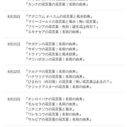
「
カンナの花言葉の花言葉｜名前の由来
」
「
アデニウム オベスムの花言葉と風水効果
」
8月20日
「
マリーゴールドの花言葉と風水｜怖い花言葉
」
「
フリージアの花言葉・色別｜誕生花は何日？
」
「
エキナセアの花言葉｜名前の由来
」
「
サボテンの花言葉｜名前の由来
」
8月21日
「
サギソウの花言葉｜名前の由来
」
「
トケイソウの花言葉と風水効果
」
「
マツバボタンの花言葉｜名前の由来
」
「
クルクマの花言葉｜名前の由来
」
8月22日
「
ハナウリクサの花言葉｜名前の由来
」
「
ひまわり（向日葵）の花言葉｜怖い花言葉はあるの？
」
「
クジャクアスターの花言葉｜名前の由来
」
「
オシロイバナの花言葉｜名前の由来
」
8月23日
「
モルセラの花言葉｜名前の由来
」
「
ニチニチソウの花言葉と風水
」
「
ワレモコウの花言葉｜名前の由来
」
「
サルビアの花言葉の花言葉｜名前の由来
」