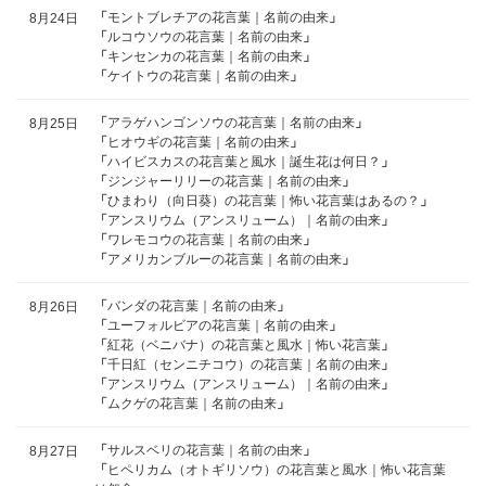
「
モントブレチアの花言葉｜名前の由来
」
8月24日
「
ルコウソウの花言葉｜名前の由来
」
「
キンセンカの花言葉｜名前の由来
」
「
ケイトウの花言葉｜名前の由来
」
「
アラゲハンゴンソウの花言葉｜名前の由来
」
8月25日
「
ヒオウギの花言葉｜名前の由来
」
「
ハイビスカスの花言葉と風水｜誕生花は何日？
」
「
ジンジャーリリーの花言葉｜名前の由来
」
「
ひまわり（向日葵）の花言葉｜怖い花言葉はあるの？
」
「
アンスリウム（アンスリューム）｜名前の由来
」
「
ワレモコウの花言葉｜名前の由来
」
「
アメリカンブルーの花言葉｜名前の由来
」
「
バンダの花言葉｜名前の由来
」
8月26日
「
ユーフォルビアの花言葉｜名前の由来
」
「
紅花（ベニバナ）の花言葉と風水｜怖い花言葉
」
「
千日紅（センニチコウ）の花言葉｜名前の由来
」
「
アンスリウム（アンスリューム）｜名前の由来
」
「
ムクゲの花言葉｜名前の由来
」
「
サルスベリの花言葉｜名前の由来
」
8月27日
「
ヒペリカム（オトギリソウ）の花言葉と風水｜怖い花言葉