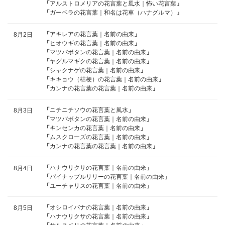
「
アルストロメリアの花言葉と風水｜怖い花言葉
」
「
ガーベラの花言葉｜和名は花車（ハナグルマ）
」
「
アキレアの花言葉｜名前の由来
」
8月2日
「
ヒオウギの花言葉｜名前の由来
」
「
マツバボタンの花言葉｜名前の由来
」
「
ヤグルマギクの花言葉｜名前の由来
」
「
シャクナゲの花言葉｜名前の由来
」
「
キキョウ（桔梗）の花言葉｜名前の由来
」
「
カンナの花言葉の花言葉｜名前の由来
」
「
ニチニチソウの花言葉と風水
」
8月3日
「
マツバボタンの花言葉｜名前の由来
」
「
キンセンカの花言葉｜名前の由来
」
「
ムスクローズの花言葉｜名前の由来
」
「
カンナの花言葉の花言葉｜名前の由来
」
「
ハナウリクサの花言葉｜名前の由来
」
8月4日
「
パイナップルリリーの花言葉｜名前の由来
」
「
ユーチャリスの花言葉｜名前の由来
」
「
オシロイバナの花言葉｜名前の由来
」
8月5日
「
ハナウリクサの花言葉｜名前の由来
」