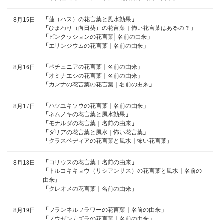
「
蓮（ハス）の花言葉と風水効果
」
8月15日
「
ひまわり（向日葵）の花言葉｜怖い花言葉はあるの？
」
「
ピンクッションの花言葉│名前の由来
」
「
エリンジウムの花言葉｜名前の由来
」
「
ペチュニアの花言葉｜名前の由来
」
8月16日
「
オミナエシの花言葉｜名前の由来
」
「
カンナの花言葉の花言葉｜名前の由来
」
「
ハツユキソウの花言葉｜名前の由来
」
8月17日
「
ネムノキの花言葉と風水効果
」
「
モナルダの花言葉｜名前の由来
」
「
ダリアの花言葉と風水｜怖い花言葉
」
「
クラスペディアの花言葉と風水｜怖い花言葉
」
「
コリウスの花言葉｜名前の由来
」
8月18日
「
トルコキキョウ（リシアンサス）の花言葉と風水｜名前の
由来
」
「
クレオメの花言葉｜名前の由来
」
「
フランネルフラワーの花言葉｜名前の由来
」
8月19日
「
ノウゼンカズラの花言葉｜名前の由来
」