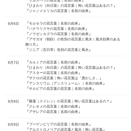
「
サルスベリの花言葉｜名前の由来
」
「
ひまわり（向日葵）の花言葉｜怖い花言葉はあるの？
」
「
ジャノメエリカの花言葉｜名前の由来
」
「
モルセラの花言葉｜名前の由来
」
8月6日
「
ハナウリクサの花言葉｜名前の由来
」
「
ノウゼンカズラの花言葉｜名前の由来
」
「
アサガオ（朝顔）の色別の花言葉と風水｜風水効果のある
飾り方
」
「
ジニア（百日草）色別の花言葉と風水
」
「
カルミアの花言葉｜名前の由来
」
8月7日
「
ひまわり（向日葵）の花言葉｜怖い花言葉はあるの？
」
「
アスターの花言葉｜名前の由来
」
「
ザクロの花言葉｜怖い花言葉は「愚かしさ」
」
「
アンスリウム（アンスリューム）｜名前の由来
」
「
サルビアの花言葉の花言葉｜名前の由来
」
「
睡蓮（スイレン）の花言葉｜怖い花言葉はあるの？
」
8月8日
「
クレオメの花言葉｜名前の由来
」
「
アザレアの花言葉｜名前の由来
」
「
ブーゲンビリアの花言葉｜名前の由来
」
8月9日
「
アルストロメリアの花言葉と風水｜怖い花言葉
」