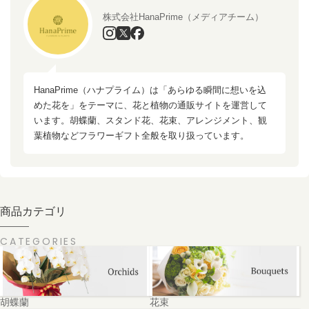
株式会社HanaPrime（メディアチーム）
HanaPrime（ハナプライム）は「あらゆる瞬間に想いを込
めた花を」をテーマに、花と植物の通販サイトを運営して
います。胡蝶蘭、スタンド花、花束、アレンジメント、観
葉植物などフラワーギフト全般を取り扱っています。
商品カテゴリ
CATEGORIES
胡蝶蘭
花束