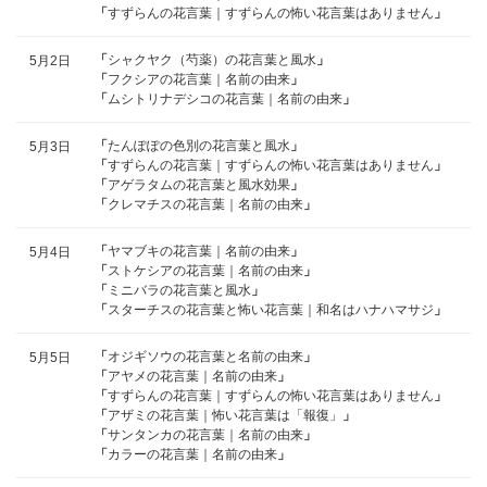
「
すずらんの花言葉｜すずらんの怖い花言葉はありません
」
「
シャクヤク（芍薬）の花言葉と風水
」
5月2日
「
フクシアの花言葉｜名前の由来
」
「
ムシトリナデシコの花言葉｜名前の由来
」
「
たんぽぽの色別の花言葉と風水
」
5月3日
「
すずらんの花言葉｜すずらんの怖い花言葉はありません
」
「
アゲラタムの花言葉と風水効果
」
「
クレマチスの花言葉｜名前の由来
」
「
ヤマブキの花言葉｜名前の由来
」
5月4日
「
ストケシアの花言葉｜名前の由来
」
「
ミニバラの花言葉と風水
」
「
スターチスの花言葉と怖い花言葉｜和名はハナハマサジ
」
「
オジギソウの花言葉と名前の由来
」
5月5日
「
アヤメの花言葉｜名前の由来
」
「
すずらんの花言葉｜すずらんの怖い花言葉はありません
」
「
アザミの花言葉｜怖い花言葉は「報復」
」
「
サンタンカの花言葉｜名前の由来
」
「
カラーの花言葉｜名前の由来
」