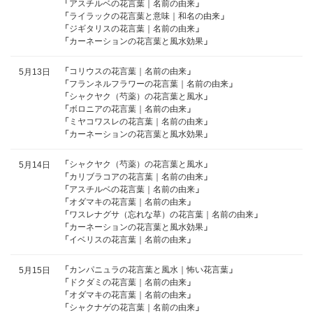
「
アスチルベの花言葉｜名前の由来
」
「
ライラックの花言葉と意味｜和名の由来
」
「
ジギタリスの花言葉｜名前の由来
」
「
カーネーションの花言葉と風水効果
」
「
コリウスの花言葉｜名前の由来
」
5月13日
「
フランネルフラワーの花言葉｜名前の由来
」
「
シャクヤク（芍薬）の花言葉と風水
」
「
ボロニアの花言葉｜名前の由来
」
「
ミヤコワスレの花言葉｜名前の由来
」
「
カーネーションの花言葉と風水効果
」
「
シャクヤク（芍薬）の花言葉と風水
」
5月14日
「
カリブラコアの花言葉｜名前の由来
」
「
アスチルベの花言葉｜名前の由来
」
「
オダマキの花言葉｜名前の由来
」
「
ワスレナグサ（忘れな草）の花言葉｜名前の由来
」
「
カーネーションの花言葉と風水効果
」
「
イベリスの花言葉｜名前の由来
」
「
カンパニュラの花言葉と風水｜怖い花言葉
」
5月15日
「
ドクダミの花言葉｜名前の由来
」
「
オダマキの花言葉｜名前の由来
」
「
シャクナゲの花言葉｜名前の由来
」