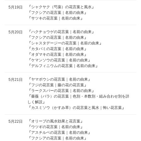
「
シャクヤク（芍薬）の花言葉と風水
」
5月19日
「
フクシアの花言葉｜名前の由来
」
「
サツキの花言葉｜名前の由来
」
「
ハクチョウゲの花言葉｜名前の由来
」
5月20日
「
フクシアの花言葉｜名前の由来
」
「
シャスタデージーの花言葉｜名前の由来
」
「
カタバミの花言葉｜名前の由来
」
「
オダマキの花言葉｜名前の由来
」
「
ケマンソウの花言葉｜名前の由来
」
「
デルフィニウムの花言葉｜名前の由来
」
「
ヤマボウシの花言葉｜名前の由来
」
5月21日
「
フジの花言葉｜藤の花の花言葉
」
「
ラークスパーの花言葉｜名前の由来
」
「
薔薇（バラ）の花言葉｜色別・本数別・組み合わせ別を詳
しく解説
」
「
カスミソウ（かすみ草）の花言葉と風水｜怖い花言葉
」
「
オリーブの風水効果と花言葉
」
5月22日
「
ウツギの花言葉｜名前の由来
」
「
アスチルベの花言葉｜名前の由来
」
「
フクシアの花言葉｜名前の由来
」