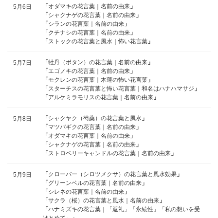
「
オダマキの花言葉｜名前の由来
」
5月6日
「
シャクナゲの花言葉｜名前の由来
」
「
シランの花言葉｜名前の由来
」
「
クチナシの花言葉｜名前の由来
」
「
ストックの花言葉と風水｜怖い花言葉
」
「
牡丹（ボタン）の花言葉｜名前の由来
」
5月7日
「
エゴノキの花言葉｜名前の由来
」
「
モクレンの花言葉｜木蓮の怖い花言葉
」
「
スターチスの花言葉と怖い花言葉｜和名はハナハマサジ
」
「
アルケミラモリスの花言葉｜名前の由来
」
「
シャクヤク（芍薬）の花言葉と風水
」
5月8日
「
マツバギクの花言葉｜名前の由来
」
「
オダマキの花言葉｜名前の由来
」
「
シャクナゲの花言葉｜名前の由来
」
「
ストロベリーキャンドルの花言葉｜名前の由来
」
「
クローバー（シロツメクサ）の花言葉と風水効果
」
5月9日
「
グリーンベルの花言葉｜名前の由来
」
「
シレネの花言葉｜名前の由来
」
「
サクラ（桜）の花言葉と風水｜名前の由来
」
「
ハナミズキの花言葉｜「返礼」「永続性」「私の想いを受