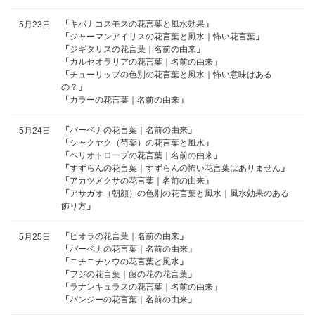
「
キバナコスモスの花言葉と風水効果
」
5月23日
「
ジャーマンアイリスの花言葉と風水｜怖い花言葉
」
「
ジギタリスの花言葉｜名前の由来
」
「
カルセオラリアの花言葉｜名前の由来
」
「
チューリップの色別の花言葉と風水｜怖い意味はある
の？
」
「
カラーの花言葉｜名前の由来
」
「
バーベナの花言葉｜名前の由来
」
5月24日
「
シャクヤク（芍薬）の花言葉と風水
」
「
ヘリオトロープの花言葉｜名前の由来
」
「
すずらんの花言葉｜すずらんの怖い花言葉はありません
」
「
アカツメクサの花言葉｜名前の由来
」
「
アサガオ（朝顔）の色別の花言葉と風水｜風水効果のある
飾り方
」
「
ビオラの花言葉｜名前の由来
」
5月25日
「
バーベナの花言葉｜名前の由来
」
「
ニチニチソウの花言葉と風水
」
「
フジの花言葉｜藤の花の花言葉
」
「
ラナンキュラスの花言葉｜名前の由来
」
「
パンジーの花言葉｜名前の由来
」