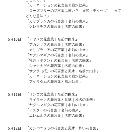
けとめて」
」
「
カーネーションの花言葉と風水効果
」
「
ローズマリーの花言葉は怖い？「貞節（テイセツ）」って
どんな意味？
」
「
カサブランカの花言葉｜名前の由来
」
「
クレマチスの花言葉｜名前の由来
」
「
アヤメの花言葉｜名前の由来
」
5月10日
「
アカンサスの花言葉｜名前の由来
」
「
カリブラコアの花言葉｜名前の由来
」
「
ヤグルマギクの花言葉｜名前の由来
」
「
牡丹（ボタン）の花言葉｜名前の由来
」
「
シャクナゲの花言葉｜名前の由来
」
「
サクラ（桜）の花言葉と風水｜名前の由来
」
「
カーネーションの花言葉と風水効果
」
「
アゲラタムの花言葉と風水効果
」
「
リンゴの花言葉｜名前の由来
」
5月11日
「
ライラックの花言葉と意味｜和名の由来
」
「
ヤグルマギクの花言葉｜名前の由来
」
「
アスターの花言葉｜名前の由来
」
「
エレムルスの花言葉｜名前の由来
」
「
カンパニュラの花言葉と風水｜怖い花言葉
」
5月12日