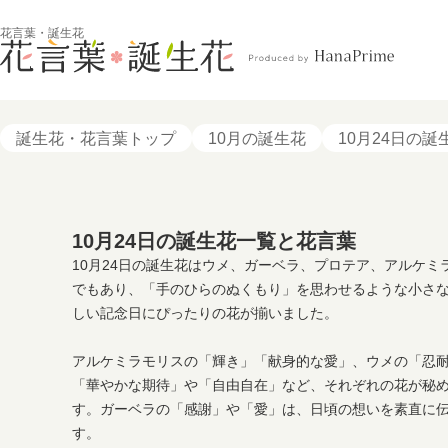
花言葉・誕生花
誕生花・花言葉トップ
10月の誕生花
10月24日の誕
10月24日の誕生花一覧と花言葉
10月24日の誕生花はウメ、ガーベラ、プロテア、アルケ
でもあり、「手のひらのぬくもり」を思わせるような小さ
しい記念日にぴったりの花が揃いました。
アルケミラモリスの「輝き」「献身的な愛」、ウメの「忍
「華やかな期待」や「自由自在」など、それぞれの花が秘
す。ガーベラの「感謝」や「愛」は、日頃の想いを素直に
す。