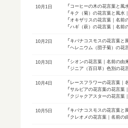
「
コーヒーの木の花言葉と風
10月1日
「
キク（菊）の花言葉と風水
「
オキザリスの花言葉｜名前
「
ハギ（萩）の花言葉｜名前
「
キバナコスモスの花言葉と
10月2日
「
ヘレニウム（団子菊）の花
「
シオンの花言葉｜名前の由
10月3日
「
ジニア（百日草）色別の花
「
レースフラワーの花言葉｜
10月4日
「
サルビアの花言葉の花言葉
「
クジャクアスターの花言葉
「
キバナコスモスの花言葉と
10月5日
「
クレオメの花言葉｜名前の