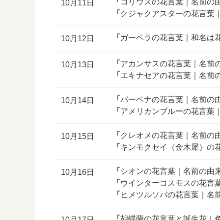
「
コリウスの花言葉｜名前の
10月11日
「
クジャクアスターの花言葉
「
ガーベラの花言葉｜和名は
10月12日
「
アカンサスの花言葉｜名前
10月13日
「
エキナセアの花言葉｜名前
「
バーベナの花言葉｜名前の
10月14日
「
アメリカンブルーの花言葉
「
クレオメの花言葉｜名前の
10月15日
「
キンモクセイ（金木犀）の
「
シオンの花言葉｜名前の由
10月16日
「
ウインターコスモスの花言
「
ヒメツルソバの花言葉｜名
「
胡蝶蘭の花言葉と誕生花｜
10月17日