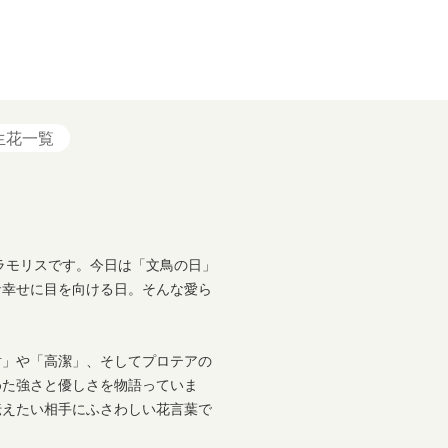
生花一覧
ミラモリスです。今日は「文鳥の日」
な幸せに目を向ける日。そんな愛ら
耐」や「高潔」、そしてプロテアの
めた強さと優しさを物語っていま
伝えたい相手にふさわしい花言葉で