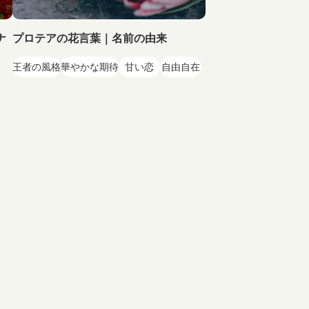
ナ
プロテアの花言葉｜名前の由来
王者の風格
華やかな期待
甘い恋
自由自在