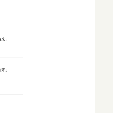
由来
」
由来
」