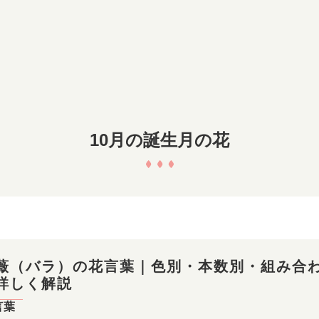
10月の誕生月の花
薇（バラ）の花言葉｜色別・本数別・組み合
詳しく解説
言葉