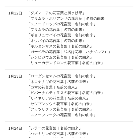
「
グズマニアの花言葉と風水効果
」
1月22日
「
プリムラ・ポリアンサの花言葉｜名前の由来
」
「
スノードロップの花言葉｜名前の由来
」
「
プリムラの花言葉｜名前の由来
」
「
ギョリュウバイの花言葉｜名前の由来
」
「
オウバイの花言葉｜名前の由来
」
「
キルタンサスの花言葉｜名前の由来
」
「
ガーベラの花言葉｜和名は花車（ハナグルマ）
」
「
シンビジウムの花言葉｜名前の由来
」
「
リューカデンドロンの花言葉｜名前の由来
」
「
ローダンセマムの花言葉｜名前の由来
」
1月23日
「
ネコヤナギの花言葉｜名前の由来
」
「
ガマの花言葉｜名前の由来
」
「
ビバーナムティヌスの花言葉｜名前の由来
」
「
サイネリアの花言葉｜名前の由来
」
「
セツブンソウの花言葉｜名前の由来
」
「
アッツザクラの花言葉｜名前の由来
」
「
スノーフレークの花言葉｜名前の由来
」
「
シラーの花言葉｜名前の由来
」
1月24日
「
ハナキリンの花言葉｜名前の由来
」