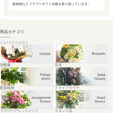
葉植物などフラワーギフト全般を取り扱っています。
商品カテゴリ
CATEGORIES
胡蝶蘭
花束
観葉植物
ドライフラワー
フラワーアレンジメント
スタンド花