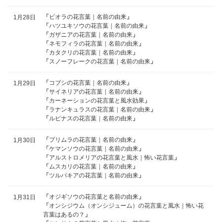
「
ビオラの花言葉｜名前の由来
」
1月28日
「
ハツユキソウの花言葉｜名前の由来
」
「
ガザニアの花言葉｜名前の由来
」
「
ネモフィラの花言葉｜名前の由来
」
「
カタクリの花言葉｜名前の由来
」
「
スノーフレークの花言葉｜名前の由来
」
「
コブシの花言葉｜名前の由来
」
1月29日
「
サイネリアの花言葉｜名前の由来
」
「
カーネーションの花言葉と風水効果
」
「
ラナンキュラスの花言葉｜名前の由来
」
「
ルピナスの花言葉｜名前の由来
」
「
プリムラの花言葉｜名前の由来
」
1月30日
「
ケマンソウの花言葉｜名前の由来
」
「
アルストロメリアの花言葉と風水｜怖い花言葉
」
「
ムスカリの花言葉｜名前の由来
」
「
ツルバキアの花言葉｜名前の由来
」
「
オジギソウの花言葉と名前の由来
」
1月31日
「
オンシジウム（オンシジューム）の花言葉と風水｜怖い花
言葉はあるの？
」