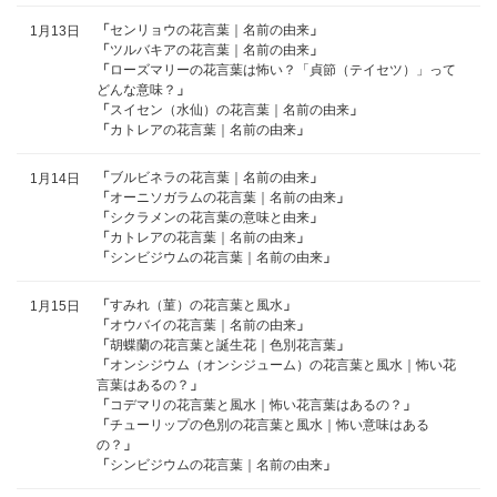
「
センリョウの花言葉｜名前の由来
」
1月13日
「
ツルバキアの花言葉｜名前の由来
」
「
ローズマリーの花言葉は怖い？「貞節（テイセツ）」って
どんな意味？
」
「
スイセン（水仙）の花言葉｜名前の由来
」
「
カトレアの花言葉｜名前の由来
」
「
ブルビネラの花言葉｜名前の由来
」
1月14日
「
オーニソガラムの花言葉｜名前の由来
」
「
シクラメンの花言葉の意味と由来
」
「
カトレアの花言葉｜名前の由来
」
「
シンビジウムの花言葉｜名前の由来
」
「
すみれ（菫）の花言葉と風水
」
1月15日
「
オウバイの花言葉｜名前の由来
」
「
胡蝶蘭の花言葉と誕生花｜色別花言葉
」
「
オンシジウム（オンシジューム）の花言葉と風水｜怖い花
言葉はあるの？
」
「
コデマリの花言葉と風水｜怖い花言葉はあるの？
」
「
チューリップの色別の花言葉と風水｜怖い意味はある
の？
」
「
シンビジウムの花言葉｜名前の由来
」