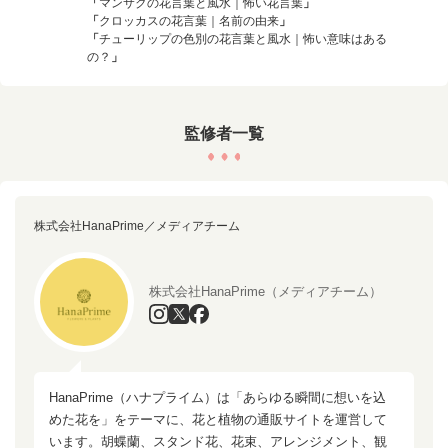
「
マンサクの花言葉と風水｜怖い花言葉
」
「
クロッカスの花言葉｜名前の由来
」
「
チューリップの色別の花言葉と風水｜怖い意味はある
の？
」
監修者一覧
株式会社HanaPrime／メディアチーム
株式会社HanaPrime（メディアチーム）
HanaPrime（ハナプライム）は「あらゆる瞬間に想いを込
めた花を」をテーマに、花と植物の通販サイトを運営して
います。胡蝶蘭、スタンド花、花束、アレンジメント、観