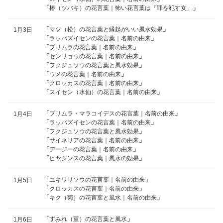
「
椿（ツバキ）の花言葉｜怖い花言葉は「罪を犯す女」
」
「
マツ（松）の花言葉と縁起がいい風水効果
」
1月3日
「
ラッパズイセンの花言葉｜名前の由来
」
「
プリムラの花言葉｜名前の由来
」
「
センリョウの花言葉｜名前の由来
」
「
フクジュソウの花言葉と風水効果
」
「
ウメの花言葉｜名前の由来
」
「
クロッカスの花言葉｜名前の由来
」
「
スイセン（水仙）の花言葉｜名前の由来
」
「
プリムラ・マラコイデスの花言葉｜名前の由来
」
1月4日
「
ラッパズイセンの花言葉｜名前の由来
」
「
フクジュソウの花言葉と風水効果
」
「
サイネリアの花言葉｜名前の由来
」
「
デージーの花言葉｜名前の由来
」
「
ヒヤシンスの花言葉｜風水の効果
」
「
ユキワリソウの花言葉｜名前の由来
」
1月5日
「
クロッカスの花言葉｜名前の由来
」
「
キク（菊）の花言葉と風水｜名前の由来
」
「
すみれ（菫）の花言葉と風水
」
1月6日