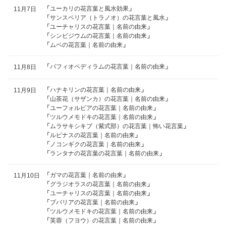
「
ユーカリの花言葉と風水効果
」
11月7日
「
サンスベリア（トラノオ）の花言葉と風水
」
「
ユーチャリスの花言葉｜名前の由来
」
「
シンビジウムの花言葉｜名前の由来
」
「
ムベの花言葉｜名前の由来
」
「
パフィオペディラムの花言葉｜名前の由来
」
11月8日
「
ハナキリンの花言葉｜名前の由来
」
11月9日
「
山茶花（サザンカ）の花言葉｜名前の由来
」
「
ユーフォルビアの花言葉｜名前の由来
」
「
ツルウメモドキの花言葉｜名前の由来
」
「
ムラサキシキブ（紫式部）の花言葉｜怖い花言葉
」
「
ルピナスの花言葉｜名前の由来
」
「
ノコンギクの花言葉｜名前の由来
」
「
ランタナの花言葉の花言葉｜名前の由来
」
「
ガマの花言葉｜名前の由来
」
11月10日
「
グラジオラスの花言葉｜名前の由来
」
「
ユーチャリスの花言葉｜名前の由来
」
「
ブバリアの花言葉｜名前の由来
」
「
ツルウメモドキの花言葉｜名前の由来
」
「
芙蓉（フヨウ）の花言葉｜名前の由来
」