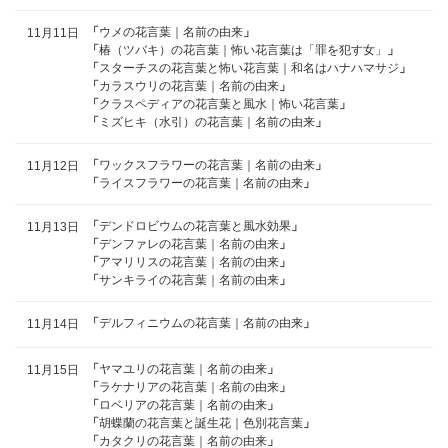
「
ウメの花言葉｜名前の由来
」
11月11日
「
椿（ツバキ）の花言葉｜怖い花言葉は「罪を犯す女」
」
「
スターチスの花言葉と怖い花言葉｜和名はハナハマサジ
」
「
カラスウリの花言葉｜名前の由来
」
「
クラスペディアの花言葉と風水｜怖い花言葉
」
「
ミズヒキ（水引）の花言葉｜名前の由来
」
「
ワックスフラワーの花言葉｜名前の由来
」
11月12日
「
ライスフラワーの花言葉｜名前の由来
」
「
デンドロビウムの花言葉と風水効果
」
11月13日
「
デンファレの花言葉｜名前の由来
」
「
アマリリスの花言葉｜名前の由来
」
「
サンキライの花言葉｜名前の由来
」
「
デルフィニウムの花言葉｜名前の由来
」
11月14日
「
ヤマユリの花言葉｜名前の由来
」
11月15日
「
ラケナリアの花言葉｜名前の由来
」
「
ロベリアの花言葉｜名前の由来
」
「
胡蝶蘭の花言葉と誕生花｜色別花言葉
」
「
カタクリの花言葉｜名前の由来
」