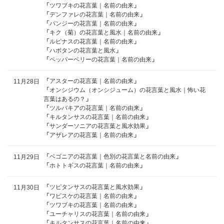
「
ツワブキの花言葉｜名前の由来
」
「
デンファレの花言葉｜名前の由来
」
「
パンジーの花言葉｜名前の由来
」
「
キク（菊）の花言葉と風水｜名前の由来
」
「
ルピナスの花言葉｜名前の由来
」
「
ハボタンの花言葉と風水
」
「
ペッパーベリーの花言葉｜名前の由来
」
「
アスターの花言葉｜名前の由来
」
11月28日
「
オンシジウム（オンシジューム）の花言葉と風水｜怖い花
言葉はあるの？
」
「
ツルバキアの花言葉｜名前の由来
」
「
キルタンサスの花言葉｜名前の由来
」
「
サンダーソニアの花言葉と風水効果
」
「
アザレアの花言葉｜名前の由来
」
「
ベゴニアの花言葉｜色別の花言葉と名前の由来
」
11月29日
「
ホトトギスの花言葉｜名前の由来
」
「
ツピタンサスの花言葉と風水効果
」
11月30日
「
ワビスケの花言葉｜名前の由来
」
「
ツワブキの花言葉｜名前の由来
」
「
ユーチャリスの花言葉｜名前の由来
」
「
キルタンサスの花言葉｜名前の由来
」