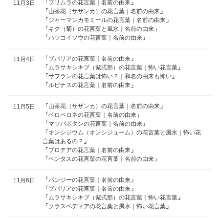
「
プリムラの花言葉｜名前の由来
」
11月3日
「
山茶花（サザンカ）の花言葉｜名前の由来
」
「
ジャーマンカモミールの花言葉｜名前の由来
」
「
キク（菊）の花言葉と風水｜名前の由来
」
「
ハツコイソウの花言葉｜名前の由来
」
「
ブバリアの花言葉｜名前の由来
」
11月4日
「
ムラサキシキブ（紫式部）の花言葉｜怖い花言葉
」
「
サフランの花言葉は怖い？｜和名の由来も怖い
」
「
ルピナスの花言葉｜名前の由来
」
「
山茶花（サザンカ）の花言葉｜名前の由来
」
11月5日
「
ベロペロネの花言葉｜名前の由来
」
「
マツバボタンの花言葉｜名前の由来
」
「
オンシジウム（オンシジューム）の花言葉と風水｜怖い花
言葉はあるの？
」
「
プロテアの花言葉｜名前の由来
」
「
ペンタスの花言葉の花言葉｜名前の由来
」
「
パンジーの花言葉｜名前の由来
」
11月6日
「
ブバリアの花言葉｜名前の由来
」
「
ムラサキシキブ（紫式部）の花言葉｜怖い花言葉
」
「
クラスペディアの花言葉と風水｜怖い花言葉
」