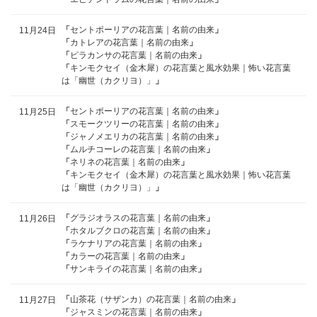
「
セントポーリアの花言葉｜名前の由来
」
11月24日
「
カトレアの花言葉｜名前の由来
」
「
ピラカンサの花言葉｜名前の由来
」
「
キンモクセイ（金木犀）の花言葉と風水効果｜怖い花言葉
は「幽世（カクリヨ）」
」
「
セントポーリアの花言葉｜名前の由来
」
11月25日
「
スモークツリーの花言葉｜名前の由来
」
「
ジャノメエリカの花言葉｜名前の由来
」
「
ムルチコーレの花言葉｜名前の由来
」
「
ネリネの花言葉｜名前の由来
」
「
キンモクセイ（金木犀）の花言葉と風水効果｜怖い花言葉
は「幽世（カクリヨ）」
」
「
グラジオラスの花言葉｜名前の由来
」
11月26日
「
ホタルブクロの花言葉｜名前の由来
」
「
ラケナリアの花言葉｜名前の由来
」
「
カラーの花言葉｜名前の由来
」
「
サンキライの花言葉｜名前の由来
」
「
山茶花（サザンカ）の花言葉｜名前の由来
」
11月27日
「
ジャスミンの花言葉｜名前の由来
」