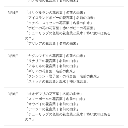
「
ハナモモの花言葉｜名前の由来
」
「
オリヅルランの花言葉｜名前の由来
」
3月4日
「
アイスランドポピーの花言葉｜名前の由来
」
「
クチベニスイセンの花言葉｜名前の由来
」
「
ポピーの花の花言葉｜赤いポピーの花言葉
」
「
チューリップの色別の花言葉と風水｜怖い意味はある
の？
」
「
アザレアの花言葉｜名前の由来
」
「
ヤグルマギクの花言葉｜名前の由来
」
3月5日
「
リナリアの花言葉｜名前の由来
」
「
アネモネの花言葉｜名前の由来
」
「
ギリアの花言葉｜名前の由来
」
「
クンシラン（君子蘭）の花言葉｜名前の由来
」
「
ストックの花言葉と風水｜怖い花言葉
」
「
オオデマリの花言葉｜名前の由来
」
3月6日
「
スノーボールの花言葉｜名前の由来
」
「
オウバイの花言葉｜名前の由来
」
「
デージーの花言葉｜名前の由来
」
「
チューリップの色別の花言葉と風水｜怖い意味はある
の？
」