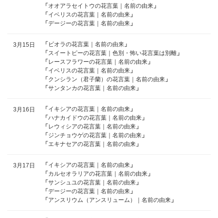
「
オオアラセイトウの花言葉｜名前の由来
」
「
イベリスの花言葉｜名前の由来
」
「
デージーの花言葉｜名前の由来
」
「
ビオラの花言葉｜名前の由来
」
3月15日
「
スイートピーの花言葉｜色別・怖い花言葉は別離
」
「
レースフラワーの花言葉｜名前の由来
」
「
イベリスの花言葉｜名前の由来
」
「
クンシラン（君子蘭）の花言葉｜名前の由来
」
「
サンタンカの花言葉｜名前の由来
」
「
イキシアの花言葉｜名前の由来
」
3月16日
「
ハナカイドウの花言葉｜名前の由来
」
「
レウィシアの花言葉｜名前の由来
」
「
ジンチョウゲの花言葉｜名前の由来
」
「
エキナセアの花言葉｜名前の由来
」
「
イキシアの花言葉｜名前の由来
」
3月17日
「
カルセオラリアの花言葉｜名前の由来
」
「
サンシュユの花言葉｜名前の由来
」
「
デージーの花言葉｜名前の由来
」
「
アンスリウム（アンスリューム）｜名前の由来
」