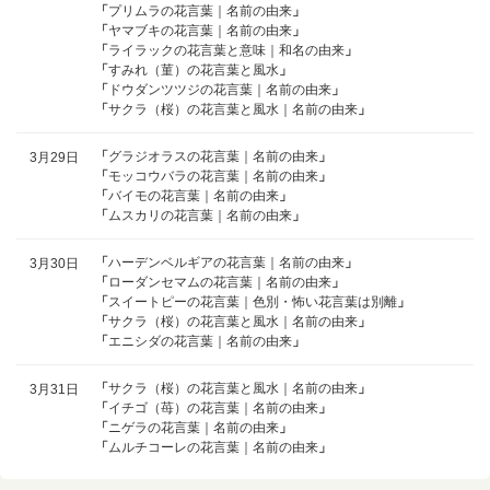
「
プリムラの花言葉｜名前の由来
」
「
ヤマブキの花言葉｜名前の由来
」
「
ライラックの花言葉と意味｜和名の由来
」
「
すみれ（菫）の花言葉と風水
」
「
ドウダンツツジの花言葉｜名前の由来
」
「
サクラ（桜）の花言葉と風水｜名前の由来
」
「
グラジオラスの花言葉｜名前の由来
」
3月29日
「
モッコウバラの花言葉｜名前の由来
」
「
バイモの花言葉｜名前の由来
」
「
ムスカリの花言葉｜名前の由来
」
「
ハーデンベルギアの花言葉｜名前の由来
」
3月30日
「
ローダンセマムの花言葉｜名前の由来
」
「
スイートピーの花言葉｜色別・怖い花言葉は別離
」
「
サクラ（桜）の花言葉と風水｜名前の由来
」
「
エニシダの花言葉｜名前の由来
」
「
サクラ（桜）の花言葉と風水｜名前の由来
」
3月31日
「
イチゴ（苺）の花言葉｜名前の由来
」
「
ニゲラの花言葉｜名前の由来
」
「
ムルチコーレの花言葉｜名前の由来
」