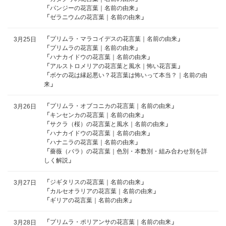
「
パンジーの花言葉｜名前の由来
」
「
ゼラニウムの花言葉｜名前の由来
」
「
プリムラ・マラコイデスの花言葉｜名前の由来
」
3月25日
「
プリムラの花言葉｜名前の由来
」
「
ハナカイドウの花言葉｜名前の由来
」
「
アルストロメリアの花言葉と風水｜怖い花言葉
」
「
ボケの花は縁起悪い？花言葉は怖いって本当？｜名前の由
来
」
「
プリムラ・オブコニカの花言葉｜名前の由来
」
3月26日
「
キンセンカの花言葉｜名前の由来
」
「
サクラ（桜）の花言葉と風水｜名前の由来
」
「
ハナカイドウの花言葉｜名前の由来
」
「
ハナニラの花言葉｜名前の由来
」
「
薔薇（バラ）の花言葉｜色別・本数別・組み合わせ別を詳
しく解説
」
「
ジギタリスの花言葉｜名前の由来
」
3月27日
「
カルセオラリアの花言葉｜名前の由来
」
「
ギリアの花言葉｜名前の由来
」
「
プリムラ・ポリアンサの花言葉｜名前の由来
」
3月28日