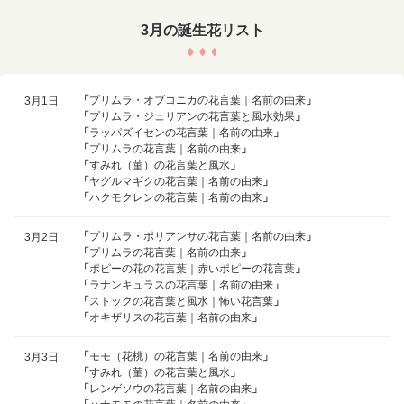
3月の誕生花リスト
「
プリムラ・オブコニカの花言葉｜名前の由来
」
3月1日
「
プリムラ・ジュリアンの花言葉と風水効果
」
「
ラッパズイセンの花言葉｜名前の由来
」
「
プリムラの花言葉｜名前の由来
」
「
すみれ（菫）の花言葉と風水
」
「
ヤグルマギクの花言葉｜名前の由来
」
「
ハクモクレンの花言葉｜名前の由来
」
「
プリムラ・ポリアンサの花言葉｜名前の由来
」
3月2日
「
プリムラの花言葉｜名前の由来
」
「
ポピーの花の花言葉｜赤いポピーの花言葉
」
「
ラナンキュラスの花言葉｜名前の由来
」
「
ストックの花言葉と風水｜怖い花言葉
」
「
オキザリスの花言葉｜名前の由来
」
「
モモ（花桃）の花言葉｜名前の由来
」
3月3日
「
すみれ（菫）の花言葉と風水
」
「
レンゲソウの花言葉｜名前の由来
」