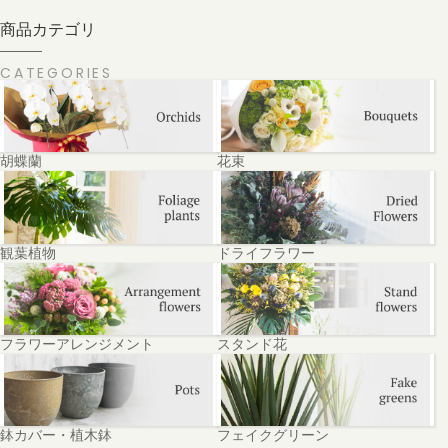
商品カテゴリ
CATEGORIES
胡蝶蘭
花束
観葉植物
ドライフラワー
フラワーアレンジメント
スタンド花
鉢カバー・植木鉢
フェイクグリーン