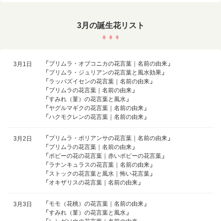
3月の誕生花リスト
「
プリムラ・オブコニカの花言葉｜名前の由来
」
3月1日
「
プリムラ・ジュリアンの花言葉と風水効果
」
「
ラッパズイセンの花言葉｜名前の由来
」
「
プリムラの花言葉｜名前の由来
」
「
すみれ（菫）の花言葉と風水
」
「
ヤグルマギクの花言葉｜名前の由来
」
「
ハクモクレンの花言葉｜名前の由来
」
「
プリムラ・ポリアンサの花言葉｜名前の由来
」
3月2日
「
プリムラの花言葉｜名前の由来
」
「
ポピーの花の花言葉｜赤いポピーの花言葉
」
「
ラナンキュラスの花言葉｜名前の由来
」
「
ストックの花言葉と風水｜怖い花言葉
」
「
オキザリスの花言葉｜名前の由来
」
「
モモ（花桃）の花言葉｜名前の由来
」
3月3日
「
すみれ（菫）の花言葉と風水
」