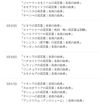
「
ジャーマンカモミールの花言葉｜名前の由来
」
「
オオアラセイトウの花言葉｜名前の由来
」
「
イベリスの花言葉｜名前の由来
」
「
デージーの花言葉｜名前の由来
」
「
ビオラの花言葉｜名前の由来
」
3月15日
「
スイートピーの花言葉｜色別・怖い花言葉は別離
」
「
レースフラワーの花言葉｜名前の由来
」
「
イベリスの花言葉｜名前の由来
」
「
クンシラン（君子蘭）の花言葉｜名前の由来
」
「
サンタンカの花言葉｜名前の由来
」
「
イキシアの花言葉｜名前の由来
」
3月16日
「
ハナカイドウの花言葉｜名前の由来
」
「
レウィシアの花言葉｜名前の由来
」
「
ジンチョウゲの花言葉｜名前の由来
」
「
エキナセアの花言葉｜名前の由来
」
「
イキシアの花言葉｜名前の由来
」
3月17日
「
カルセオラリアの花言葉｜名前の由来
」
「
サンシュユの花言葉｜名前の由来
」
「
デージーの花言葉｜名前の由来
」
「
アンスリウム（アンスリューム）｜名前の由来
」