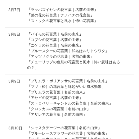
「
ラッパズイセンの花言葉｜名前の由来
」
3月7日
「
菜の花の花言葉｜ナノハナの花言葉
」
「
ストックの花言葉と風水｜怖い花言葉
」
「
バイモの花言葉｜名前の由来
」
3月8日
「
コブシの花言葉｜名前の由来
」
「
ニゲラの花言葉｜名前の由来
」
「
ブルースターの花言葉｜和名はルリトウワタ
」
「
アッツザクラの花言葉｜名前の由来
」
「
チューリップの色別の花言葉と風水｜怖い意味はある
の？
」
「
プリムラ・ポリアンサの花言葉｜名前の由来
」
3月9日
「
マツ（松）の花言葉と縁起がいい風水効果
」
「
プリムラの花言葉｜名前の由来
」
「
アセビの花言葉｜名前の由来
」
「
ストロベリーキャンドルの花言葉｜名前の由来
」
「
クロッカスの花言葉｜名前の由来
」
「
アザレアの花言葉｜名前の由来
」
「
シャスタデージーの花言葉｜名前の由来
」
3月10日
「
ブルーレースフラワーの花言葉｜名前の由来
」