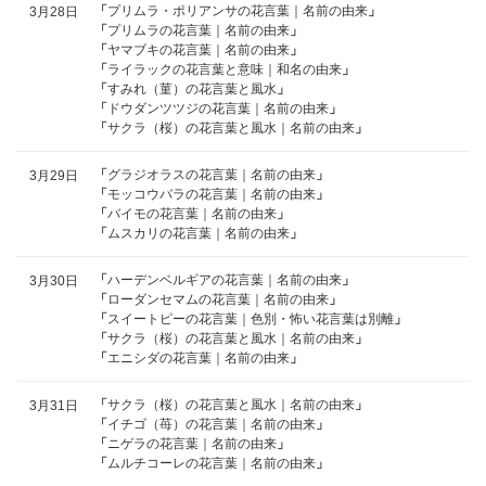
「
プリムラ・ポリアンサの花言葉｜名前の由来
」
3月28日
「
プリムラの花言葉｜名前の由来
」
「
ヤマブキの花言葉｜名前の由来
」
「
ライラックの花言葉と意味｜和名の由来
」
「
すみれ（菫）の花言葉と風水
」
「
ドウダンツツジの花言葉｜名前の由来
」
「
サクラ（桜）の花言葉と風水｜名前の由来
」
「
グラジオラスの花言葉｜名前の由来
」
3月29日
「
モッコウバラの花言葉｜名前の由来
」
「
バイモの花言葉｜名前の由来
」
「
ムスカリの花言葉｜名前の由来
」
「
ハーデンベルギアの花言葉｜名前の由来
」
3月30日
「
ローダンセマムの花言葉｜名前の由来
」
「
スイートピーの花言葉｜色別・怖い花言葉は別離
」
「
サクラ（桜）の花言葉と風水｜名前の由来
」
「
エニシダの花言葉｜名前の由来
」
「
サクラ（桜）の花言葉と風水｜名前の由来
」
3月31日
「
イチゴ（苺）の花言葉｜名前の由来
」
「
ニゲラの花言葉｜名前の由来
」
「
ムルチコーレの花言葉｜名前の由来
」