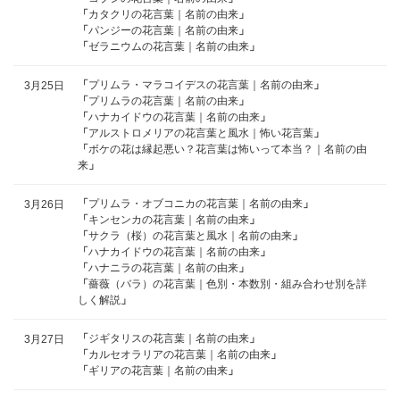
「
カタクリの花言葉｜名前の由来
」
「
パンジーの花言葉｜名前の由来
」
「
ゼラニウムの花言葉｜名前の由来
」
「
プリムラ・マラコイデスの花言葉｜名前の由来
」
3月25日
「
プリムラの花言葉｜名前の由来
」
「
ハナカイドウの花言葉｜名前の由来
」
「
アルストロメリアの花言葉と風水｜怖い花言葉
」
「
ボケの花は縁起悪い？花言葉は怖いって本当？｜名前の由
来
」
「
プリムラ・オブコニカの花言葉｜名前の由来
」
3月26日
「
キンセンカの花言葉｜名前の由来
」
「
サクラ（桜）の花言葉と風水｜名前の由来
」
「
ハナカイドウの花言葉｜名前の由来
」
「
ハナニラの花言葉｜名前の由来
」
「
薔薇（バラ）の花言葉｜色別・本数別・組み合わせ別を詳
しく解説
」
「
ジギタリスの花言葉｜名前の由来
」
3月27日
「
カルセオラリアの花言葉｜名前の由来
」
「
ギリアの花言葉｜名前の由来
」