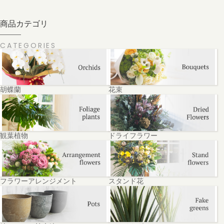
商品カテゴリ
CATEGORIES
胡蝶蘭
花束
観葉植物
ドライフラワー
フラワーアレンジメント
スタンド花