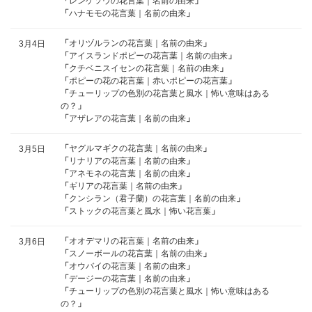
「
レンゲソウの花言葉｜名前の由来
」
「
ハナモモの花言葉｜名前の由来
」
「
オリヅルランの花言葉｜名前の由来
」
3月4日
「
アイスランドポピーの花言葉｜名前の由来
」
「
クチベニスイセンの花言葉｜名前の由来
」
「
ポピーの花の花言葉｜赤いポピーの花言葉
」
「
チューリップの色別の花言葉と風水｜怖い意味はある
の？
」
「
アザレアの花言葉｜名前の由来
」
「
ヤグルマギクの花言葉｜名前の由来
」
3月5日
「
リナリアの花言葉｜名前の由来
」
「
アネモネの花言葉｜名前の由来
」
「
ギリアの花言葉｜名前の由来
」
「
クンシラン（君子蘭）の花言葉｜名前の由来
」
「
ストックの花言葉と風水｜怖い花言葉
」
「
オオデマリの花言葉｜名前の由来
」
3月6日
「
スノーボールの花言葉｜名前の由来
」
「
オウバイの花言葉｜名前の由来
」
「
デージーの花言葉｜名前の由来
」
「
チューリップの色別の花言葉と風水｜怖い意味はある
の？
」