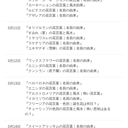
「
スプレーカーネーションの花言葉｜名前の由来
」
「
カーネーションの花言葉と風水効果
」
「
ルピナスの花言葉｜名前の由来
」
「
アザレアの花言葉｜名前の由来
」
「
オリヅルランの花言葉｜名前の由来
」
3月11日
「
すみれ（菫）の花言葉と風水
」
「
ミヤコワスレの花言葉｜名前の由来
」
「
ラケナリアの花言葉｜名前の由来
」
「
ユキヤナギ（雪柳）の花言葉｜名前の由来
」
「
ワックスフラワーの花言葉｜名前の由来
」
3月12日
「
エニシダの花言葉｜名前の由来
」
「
クンシラン（君子蘭）の花言葉｜名前の由来
」
「
ベロペロネの花言葉｜名前の由来
」
3月13日
「
エニシダの花言葉｜名前の由来
」
「
アルストロメリアの花言葉と風水｜怖い花言葉
」
「
イカリソウの花言葉｜名前の由来
」
「
フリージアの花言葉・色別｜誕生花は何日？
」
「
チューリップの色別の花言葉と風水｜怖い意味はある
の？
」
「
スイートアリッサムの花言葉｜名前の由来
」
3月14日