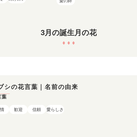
愛の絆
3月の誕生月の花
ブシの花言葉｜名前の由来
言葉
情
歓迎
信頼
愛らしさ