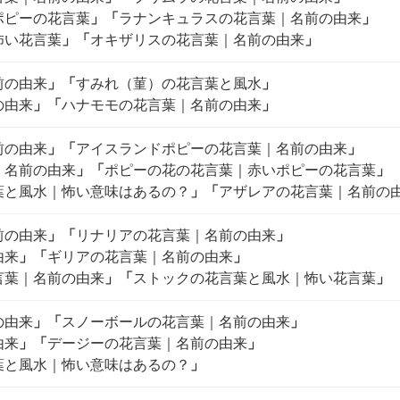
ポピーの花言葉
」
「
ラナンキュラスの花言葉｜名前の由来
」
怖い花言葉
」
「
オキザリスの花言葉｜名前の由来
」
前の由来
」
「
すみれ（菫）の花言葉と風水
」
の由来
」
「
ハナモモの花言葉｜名前の由来
」
前の由来
」
「
アイスランドポピーの花言葉｜名前の由来
」
｜名前の由来
」
「
ポピーの花の花言葉｜赤いポピーの花言葉
」
葉と風水｜怖い意味はあるの？
」
「
アザレアの花言葉｜名前の
前の由来
」
「
リナリアの花言葉｜名前の由来
」
由来
」
「
ギリアの花言葉｜名前の由来
」
言葉｜名前の由来
」
「
ストックの花言葉と風水｜怖い花言葉
」
の由来
」
「
スノーボールの花言葉｜名前の由来
」
由来
」
「
デージーの花言葉｜名前の由来
」
葉と風水｜怖い意味はあるの？
」