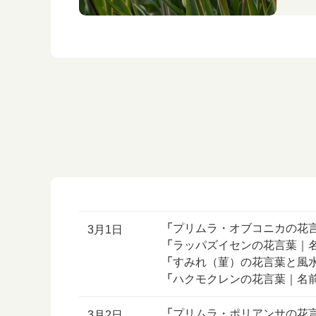
「
プリムラ・オブコニカの花
3月1日
「
ラッパズイセンの花言葉｜
「
すみれ（菫）の花言葉と風
「
ハクモクレンの花言葉｜名
「
プリムラ・ポリアンサの花
3月2日