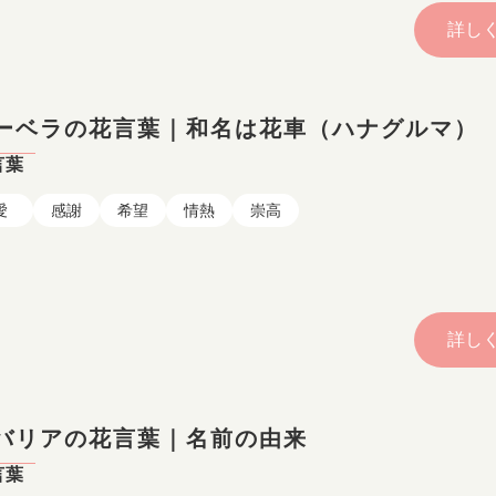
詳し
ーベラの花言葉｜和名は花車（ハナグルマ）
言葉
愛
感謝
希望
情熱
崇高
詳し
バリアの花言葉｜名前の由来
言葉