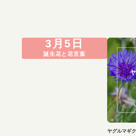
3月5日
誕生花と花言葉
ヤグルマギ