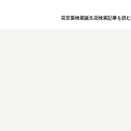
花言葉検索
誕生花検索
記事を読む