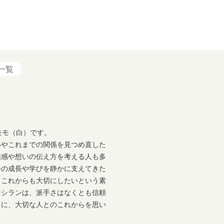
一覧
モモ（白）です。
いやこれまでの関係を見つめ直した
離感や想いの伝え方を考える人も多
手の成長や学びを静かに支えてきた
、これからも大切にしたいという素
ンシランは、派手さはなくとも信頼
りに、大切な人とのこれからを思い