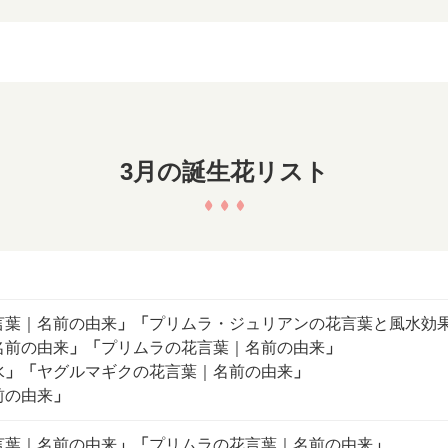
3月の誕生花リスト
言葉｜名前の由来
」
「
プリムラ・ジュリアンの花言葉と風水効
名前の由来
」
「
プリムラの花言葉｜名前の由来
」
水
」
「
ヤグルマギクの花言葉｜名前の由来
」
前の由来
」
言葉｜名前の由来
」
「
プリムラの花言葉｜名前の由来
」