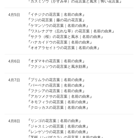
「
カスミソウ（かすみ草）の花言葉と風水｜怖い花言葉
」
「
イチジクの花言葉｜名前の由来
」
4月5日
「
フジの花言葉｜藤の花の花言葉
」
「
ケマンソウの花言葉｜名前の由来
」
「
ワスレナグサ（忘れな草）の花言葉｜名前の由来
」
「
サクラ（桜）の花言葉と風水｜名前の由来
」
「
ハナカイドウの花言葉｜名前の由来
」
「
オオアラセイトウの花言葉｜名前の由来
」
「
オダマキの花言葉｜名前の由来
」
4月6日
「
フクジュソウの花言葉と風水効果
」
「
プリムラの花言葉｜名前の由来
」
4月7日
「
バーベナの花言葉｜名前の由来
」
「
フクシアの花言葉｜名前の由来
」
「
アカツメクサの花言葉｜名前の由来
」
「
ネモフィラの花言葉｜名前の由来
」
「
クロッカスの花言葉｜名前の由来
」
「
リンゴの花言葉｜名前の由来
」
4月8日
「
ジャスミンの花言葉｜名前の由来
」
「
レンゲソウの花言葉｜名前の由来
」
「
芝桜（シバザクラ）の花言葉｜名前の由来
」