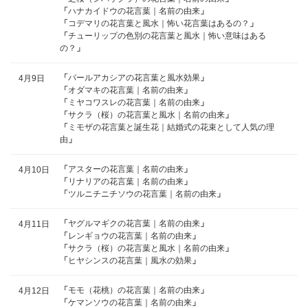
「
ハナカイドウの花言葉｜名前の由来
」
「
コデマリの花言葉と風水｜怖い花言葉はあるの？
」
「
チューリップの色別の花言葉と風水｜怖い意味はある
の？
」
「
パールアカシアの花言葉と風水効果
」
4月9日
「
オダマキの花言葉｜名前の由来
」
「
ミヤコワスレの花言葉｜名前の由来
」
「
サクラ（桜）の花言葉と風水｜名前の由来
」
「
ミモザの花言葉と誕生花｜結婚式の花束として人気の理
由
」
「
アスターの花言葉｜名前の由来
」
4月10日
「
リナリアの花言葉｜名前の由来
」
「
ツルニチニチソウの花言葉｜名前の由来
」
「
ヤグルマギクの花言葉｜名前の由来
」
4月11日
「
レンギョウの花言葉｜名前の由来
」
「
サクラ（桜）の花言葉と風水｜名前の由来
」
「
ヒヤシンスの花言葉｜風水の効果
」
「
モモ（花桃）の花言葉｜名前の由来
」
4月12日
「
ケマンソウの花言葉｜名前の由来
」