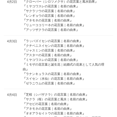
「
クローバー（シロツメクサ）の花言葉と風水効果
」
4月2日
「
ミヤコワスレの花言葉｜名前の由来
」
「
サクラソウの花言葉｜名前の由来
」
「
レンギョウの花言葉｜名前の由来
」
「
アネモネの花言葉｜名前の由来
」
「
リューココリーネの花言葉｜名前の由来
」
「
アッツザクラの花言葉｜名前の由来
」
「
ラッパズイセンの花言葉｜名前の由来
」
4月3日
「
クチベニスイセンの花言葉｜名前の由来
」
「
ジャスミンの花言葉｜名前の由来
」
「
アスターの花言葉｜名前の由来
」
「
ミヤコワスレの花言葉｜名前の由来
」
「
ミモザの花言葉と誕生花｜結婚式の花束として人気の理
由
」
「
ラナンキュラスの花言葉｜名前の由来
」
「
スイセン（水仙）の花言葉｜名前の由来
」
「
ゼラニウムの花言葉｜名前の由来
」
「
芝桜（シバザクラ）の花言葉｜名前の由来
」
4月4日
「
サクラ（桜）の花言葉と風水｜名前の由来
」
「
アセビの花言葉｜名前の由来
」
「
アネモネの花言葉｜名前の由来
」
「
オオアラセイトウの花言葉｜名前の由来
」