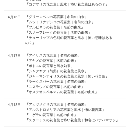
「
コデマリの花言葉と風水｜怖い花言葉はあるの？
」
「
グリーンベルの花言葉｜名前の由来
」
4月16日
「
ムシトリナデシコの花言葉｜名前の由来
」
「
ブルビネラの花言葉｜名前の由来
」
「
スノーフレークの花言葉｜名前の由来
」
「
チューリップの色別の花言葉と風水｜怖い意味はある
の？
」
「
アイリスの花言葉｜名前の由来
」
4月17日
「
アヤメの花言葉｜名前の由来
」
「
ポトスの花言葉と風水効果
」
「
シャクヤク（芍薬）の花言葉と風水
」
「
ジャーマンアイリスの花言葉と風水｜怖い花言葉
」
「
ラークスパーの花言葉｜名前の由来
」
「
ユスラウメの花言葉｜名前の由来
」
「
オステオスペルマムの花言葉｜名前の由来
」
「
アカツメクサの花言葉｜名前の由来
」
4月18日
「
アルストロメリアの花言葉と風水｜怖い花言葉
」
「
ニゲラの花言葉｜名前の由来
」
「
スターチスの花言葉と怖い花言葉｜和名はハナハマサジ
」