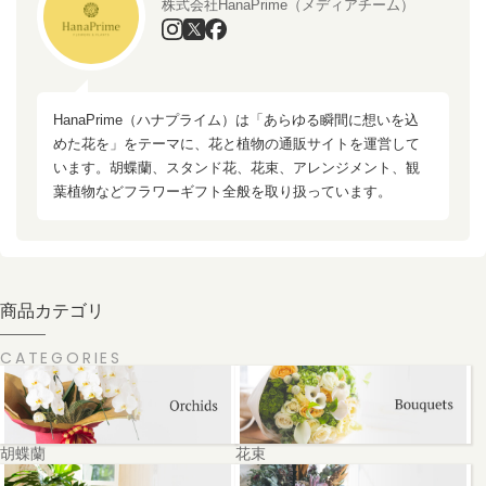
株式会社HanaPrime（メディアチーム）
HanaPrime（ハナプライム）は「あらゆる瞬間に想いを込
めた花を」をテーマに、花と植物の通販サイトを運営して
います。胡蝶蘭、スタンド花、花束、アレンジメント、観
葉植物などフラワーギフト全般を取り扱っています。
商品カテゴリ
CATEGORIES
胡蝶蘭
花束