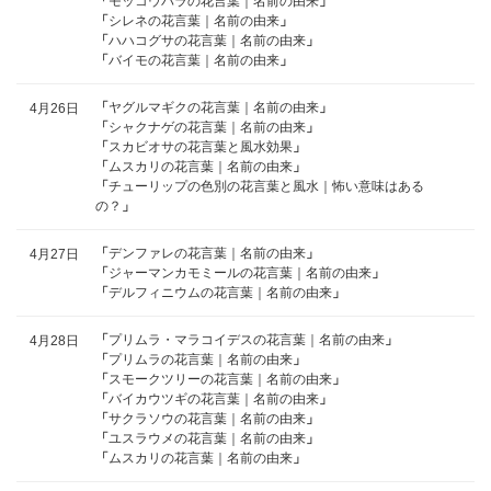
「
モッコウバラの花言葉｜名前の由来
」
「
シレネの花言葉｜名前の由来
」
「
ハハコグサの花言葉｜名前の由来
」
「
バイモの花言葉｜名前の由来
」
「
ヤグルマギクの花言葉｜名前の由来
」
4月26日
「
シャクナゲの花言葉｜名前の由来
」
「
スカビオサの花言葉と風水効果
」
「
ムスカリの花言葉｜名前の由来
」
「
チューリップの色別の花言葉と風水｜怖い意味はある
の？
」
「
デンファレの花言葉｜名前の由来
」
4月27日
「
ジャーマンカモミールの花言葉｜名前の由来
」
「
デルフィニウムの花言葉｜名前の由来
」
「
プリムラ・マラコイデスの花言葉｜名前の由来
」
4月28日
「
プリムラの花言葉｜名前の由来
」
「
スモークツリーの花言葉｜名前の由来
」
「
バイカウツギの花言葉｜名前の由来
」
「
サクラソウの花言葉｜名前の由来
」
「
ユスラウメの花言葉｜名前の由来
」
「
ムスカリの花言葉｜名前の由来
」